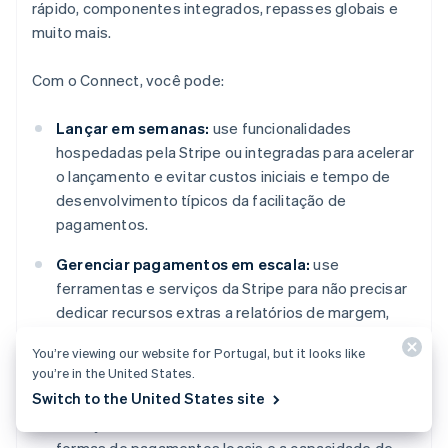
rápido, componentes integrados, repasses globais e
muito mais.
Com o Connect, você pode:
Lançar em semanas:
use funcionalidades
hospedadas pela Stripe ou integradas para acelerar
o lançamento e evitar custos iniciais e tempo de
desenvolvimento típicos da facilitação de
pagamentos.
Gerenciar pagamentos em escala:
use
ferramentas e serviços da Stripe para não precisar
dedicar recursos extras a relatórios de margem,
informes fiscais, riscos, formas de pagamento
You’re viewing our website for Portugal, but it looks like
globais ou conformidade de onboarding.
you’re in the United States.
Switch to the United States site
Crescer globalmente:
ajude seus usuários a
alcançar mais clientes em todo o mundo com