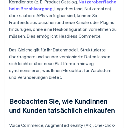
Kerndienste (z. B. Product Catalog,
Nutzeroberfläche
beim Bezahlvorgang
, Lagerbestand, Nutzerdaten)
über saubere APIs verfügbar sind, können Sie
Frontends austauschen und neue Kanäle oder Plugins
hinzufügen, ohne eine Neukonfiguration vornehmen zu
müssen. Dies ermöglicht Headless Commerce.
Das Gleiche gilt für Ihr Datenmodell. Strukturierte,
übertragbare und sauber versionierte Daten lassen
sich leichter über neue Plattformen hinweg
synchronisieren, was Ihnen Flexibilität für Wachstum
und Veränderungen bietet.
Beobachten Sie, wie Kundinnen
und Kunden tatsächlich einkaufen
Voice Commerce, Augmented Reality (AR), One-Click-