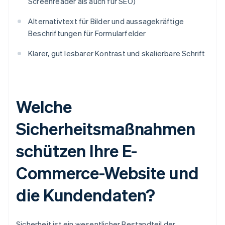
Screenreader als auch für SEO)
Alternativtext für Bilder und aussagekräftige
Beschriftungen für Formularfelder
Klarer, gut lesbarer Kontrast und skalierbare Schrift
Welche
Sicherheitsmaßnahmen
schützen Ihre E-
Commerce-Website und
die Kundendaten?
Sicherheit ist ein wesentlicher Bestandteil der