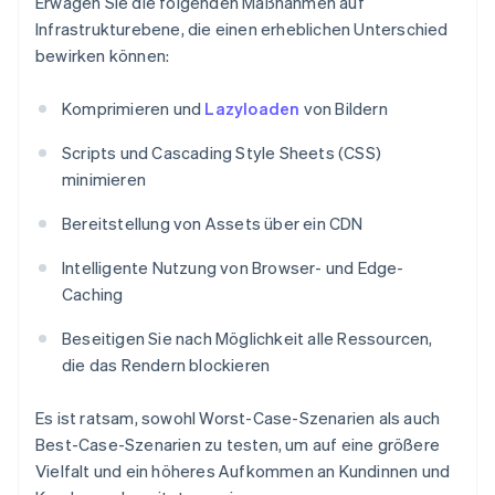
Erwägen Sie die folgenden Maßnahmen auf
Infrastrukturebene, die einen erheblichen Unterschied
bewirken können:
Komprimieren und
Lazyloaden
von Bildern
Scripts und Cascading Style Sheets (CSS)
minimieren
Bereitstellung von Assets über ein CDN
Intelligente Nutzung von Browser- und Edge-
Caching
Beseitigen Sie nach Möglichkeit alle Ressourcen,
die das Rendern blockieren
Es ist ratsam, sowohl Worst-Case-Szenarien als auch
Best-Case-Szenarien zu testen, um auf eine größere
Vielfalt und ein höheres Aufkommen an Kundinnen und