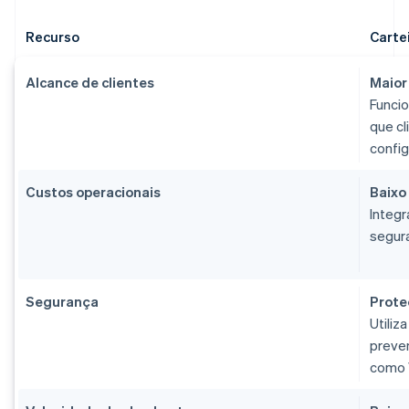
Recurso
Carte
Alcance de clientes
Maior
Funcio
que c
config
Custos operacionais
Baixo
Integr
segur
Segurança
Prote
Utiliz
preven
como 