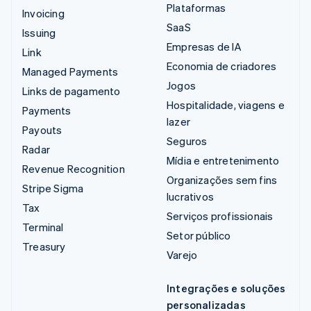
Plataformas
Invoicing
SaaS
Issuing
Empresas de IA
Link
Economia de criadores
Managed Payments
Jogos
Links de pagamento
Hospitalidade, viagens e
Payments
lazer
Payouts
Seguros
Radar
Mídia e entretenimento
Revenue Recognition
Organizações sem fins
Stripe Sigma
lucrativos
Tax
Serviços profissionais
Terminal
Setor público
Treasury
Varejo
Integrações e soluções
personalizadas