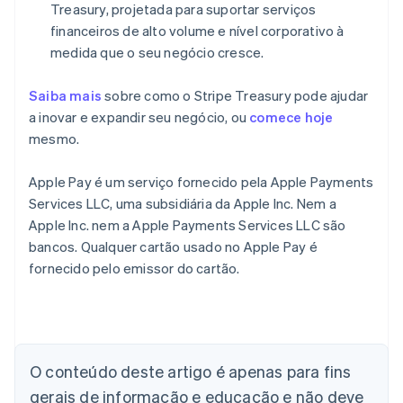
Treasury, projetada para suportar serviços
financeiros de alto volume e nível corporativo à
medida que o seu negócio cresce.
Saiba mais
sobre como o Stripe Treasury pode ajudar
a inovar e expandir seu negócio, ou
comece hoje
mesmo.
Apple Pay é um serviço fornecido pela Apple Payments
Services LLC, uma subsidiária da Apple Inc. Nem a
Apple Inc. nem a Apple Payments Services LLC são
bancos. Qualquer cartão usado no Apple Pay é
fornecido pelo emissor do cartão.
Alemanha
Deutsch
English
Austrália
O conteúdo deste artigo é apenas para fins
English
gerais de informação e educação e não deve