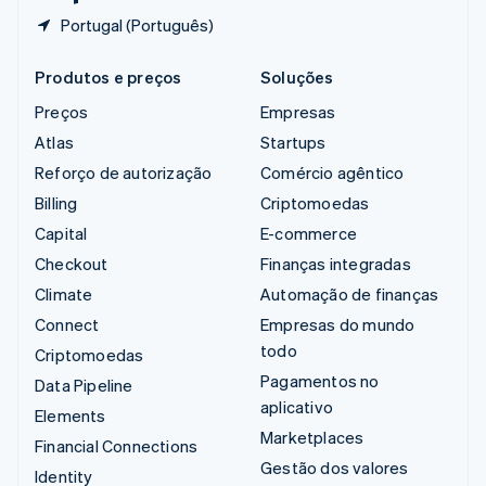
Portugal (Português)
Produtos e preços
Soluções
Preços
Empresas
Atlas
Startups
Reforço de autorização
Comércio agêntico
Billing
Criptomoedas
Capital
E-commerce
Checkout
Finanças integradas
Climate
Automação de finanças
Connect
Empresas do mundo
todo
Criptomoedas
Pagamentos no
Data Pipeline
aplicativo
Elements
Marketplaces
Financial Connections
Gestão dos valores
Identity