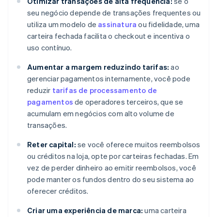
Otimizar transações de alta frequência:
se o
seu negócio depende de transações frequentes ou
utiliza um modelo de
assinatura
ou fidelidade, uma
carteira fechada facilita o checkout e incentiva o
uso contínuo.
Aumentar a margem reduzindo tarifas:
ao
gerenciar pagamentos internamente, você pode
reduzir
tarifas de processamento de
pagamentos
de operadores terceiros, que se
acumulam em negócios com alto volume de
transações.
Reter capital:
se você oferece muitos reembolsos
ou créditos na loja, opte por carteiras fechadas. Em
vez de perder dinheiro ao emitir reembolsos, você
pode manter os fundos dentro do seu sistema ao
oferecer créditos.
Criar uma experiência de marca:
uma carteira