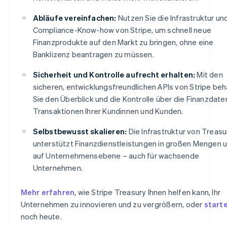
Abläufe vereinfachen:
Nutzen Sie die Infrastruktur un
Compliance-Know-how von Stripe, um schnell neue
Finanzprodukte auf den Markt zu bringen, ohne eine
Banklizenz beantragen zu müssen.
Sicherheit und Kontrolle aufrecht erhalten:
Mit den
sicheren, entwicklungsfreundlichen APIs von Stripe beh
Sie den Überblick und die Kontrolle über die Finanzdate
Transaktionen Ihrer Kundinnen und Kunden.
Selbstbewusst skalieren:
Die Infrastruktur von Treasu
unterstützt Finanzdienstleistungen in großen Mengen 
auf Unternehmensebene – auch für wachsende
Unternehmen.
Mehr erfahren
, wie Stripe Treasury Ihnen helfen kann, Ihr
Unternehmen zu innovieren und zu vergrößern, oder
start
noch heute.