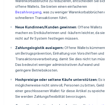
Warenkorbabbrüche zu reduzieren, entscheiden Sie sich
offene Wallets. Sie bieten einen einfacheren
Bezahlvorgang
, was zu weniger Warenkorbabbrüchen
schnelleren Transaktionen führt.
Neue Kundinnen/Kunden gewinnen
: Offene Wallets
machen es Erstkäuferinnen und -käufern leichter, da sie
nicht auf Ihr System festlegen müssen.
Zahlungslogistik auslagern:
Offene Wallets kümmern
um Betrugsprävention, Einhaltung von Vorschriften und
Transaktionsverarbeitung, damit Sie dies nicht tun müs
Das bedeutet weniger administrativen Aufwand und
geringere Betriebskosten.
Hochpreisige oder seltene Käufe unterstützen:
Es i
möglicherweise nicht sinnvoll, Personen zu bitten, Geld 
einer geschlossenen Wallet für diese Artikel zu speiche
Sie werden Zahlungsflexibilität bevorzugen.