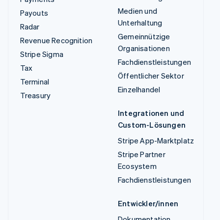
Medien und
Payouts
Unterhaltung
Radar
Gemeinnützige
Revenue Recognition
Organisationen
Stripe Sigma
Fachdienstleistungen
Tax
Öffentlicher Sektor
Terminal
Einzelhandel
Treasury
Integrationen und
Custom-Lösungen
Stripe App-Marktplatz
Stripe Partner
Ecosystem
Fachdienstleistungen
Entwickler/innen
Dokumentation