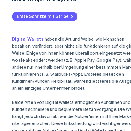
Geschlossene Wallets
Erste Schritte mit Stripe
Digital Wallets
haben die Art und Weise, wie Menschen
bezahlen, verändert, aber nicht alle funktionieren auf die g
Weise. Einige von ihnen können überall dort eingesetzt wer
wo sie akzeptiert werden (z. B. Apple Pay, Google Pay), wä
andere nur innerhalb der Umgebung einer bestimmten Mar
funktionieren (z. B. Starbucks-App). Ersteres bietet den
Kundinnen/Kunden Flexibilität, während letzteres die Aus
an ein einziges Unternehmen bindet.
Beide Arten von Digital Wallets ermöglichen Kundinnen und
Kunden schnellere und bequemere Bezahlvorgänge. Die Wa
hängt jedoch davon ab, wie die Nutzer/innen mit Ihrer Mark
interagieren sollen. Diese Entscheidung wird wichtiger wer
da die Zahl der Nutzer/innen von Digital Wallets weltweit