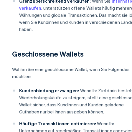
Grenzüberschreitend verkaufen:
Wenn Sie
internati
verkaufen
, unterstützen offene Wallets häufig mehrer
Währungen und globale Transaktionen. Das macht sie id
wenn Sie Kundinnen und Kunden in verschiedenen Länd
haben.
Geschlossene Wallets
Wählen Sie eine geschlossene Wallet, wenn Sie Folgendes
möchten:
Kundenbindung erzwingen:
Wenn Ihr Ziel darin besteh
Wiederholungskäufe zu steigern, stellt eine geschloss
Wallet sicher, dass Kundinnen und Kunden geladene
Guthaben nur bei Ihnen ausgeben können.
Häufige Transaktionen optimieren:
Wenn Ihr
Unternehmen auf regelmäßige Transaktionen angewie