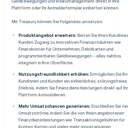
Geldbewegungen und Risikomanagement direkt in Ihre
Plattform oder Ihr Anmeldeformular einbetten können.
Mit Treasury können Sie Folgendes umsetzen:
Produktangebot erweitern:
Bieten Sie Ihren Kundinne
Kunden Zugang zu innovativen Finanzprodukten wie
Finanzkonten für Unternehmen, Debitkarten und
programmierbaren Geldbewegungen – alles nahtlos
integriert in Ihre Oberfläche.
Nutzungsfreundlichkeit erhöhen:
Ermöglichen Sie Ih
Kundinnen und Kunden ein einheitliches, störungsfreies
Erlebnis, indem Sie Finanzdienstleistungen direkt auf Ih
Plattform konsolidieren.
Mehr Umsatzchancen generieren:
Erschließen Sie n
Umsatzströme, indem Sie die von Ihnen angebotenen
Finanzdienstleistungen wie Transaktionsgebühren für
Konten, Karten und vieles mehr monetarisieren.