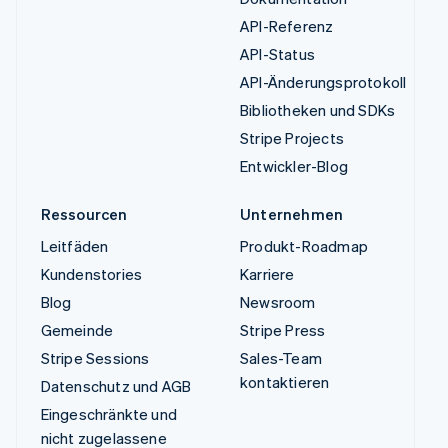
API-Referenz
API-Status
API-Änderungsprotokoll
Bibliotheken und SDKs
Stripe Projects
Entwickler-Blog
Ressourcen
Unternehmen
Leitfäden
Produkt-Roadmap
Kundenstories
Karriere
Blog
Newsroom
Gemeinde
Stripe Press
Stripe Sessions
Sales-Team
kontaktieren
Datenschutz und AGB
Eingeschränkte und
nicht zugelassene