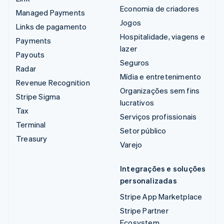
Economia de criadores
Managed Payments
Jogos
Links de pagamento
Hospitalidade, viagens e
Payments
lazer
Payouts
Seguros
Radar
Mídia e entretenimento
Revenue Recognition
Organizações sem fins
Stripe Sigma
lucrativos
Tax
Serviços profissionais
Terminal
Setor público
Treasury
Varejo
Integrações e soluções
personalizadas
Stripe App Marketplace
Stripe Partner
Ecosystem