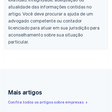
Brasil
atualidade das informações contidas no
Português
English
Bulgária
artigo. Você deve procurar a ajuda de um
English
advogado competente ou contador
Canadá
English
Français
licenciado para atuar em sua jurisdição para
China continental
aconselhamento sobre sua situação
简体中文
English
Chipre
particular.
English
Croácia
English
Italiano
Dinamarca
English
Emirados Árabes Unidos
English
Eslováquia
English
Mais artigos
Eslovênia
English
Italiano
Confira todos os artigos sobre empresas
Espanha
Español
English