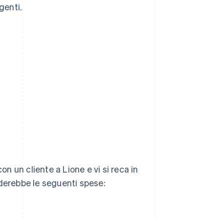
genti.
 un cliente a Lione e vi si reca in
uderebbe le seguenti spese: