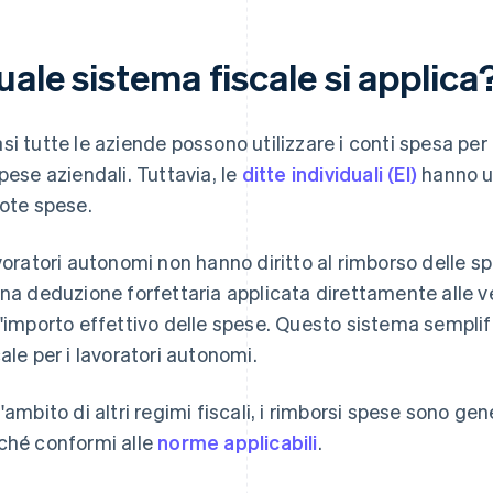
ale sistema fiscale si applica
si tutte le aziende possono utilizzare i conti spesa per
spese aziendali. Tuttavia, le
ditte individuali (EI)
hanno un
note spese.
avoratori autonomi non hanno diritto al rimborso delle s
una deduzione forfettaria applicata direttamente alle
l'importo effettivo delle spese. Questo sistema semplif
cale per i lavoratori autonomi.
l'ambito di altri regimi fiscali, i rimborsi spese sono ge
ché conformi alle
norme applicabili
.