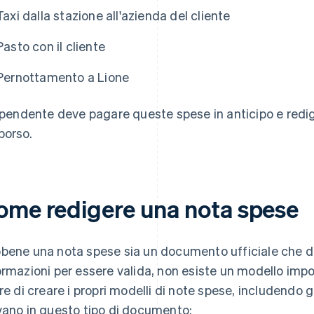
Taxi dalla stazione all'azienda del cliente
Pasto con il cliente
Pernottamento a Lione
dipendente deve pagare queste spese in anticipo e redig
borso.
ome redigere una nota spese
bene una nota spese sia un documento ufficiale che 
ormazioni per essere valida, non esiste un modello imp
ere di creare i propri modelli di note spese, includendo g
vano in questo tipo di documento: