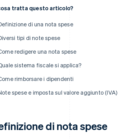
cosa tratta questo articolo?
Definizione di una nota spese
Diversi tipi di note spese
Come redigere una nota spese
Quale sistema fiscale si applica?
Come rimborsare i dipendenti
Note spese e imposta sul valore aggiunto (IVA)
efinizione di nota spese