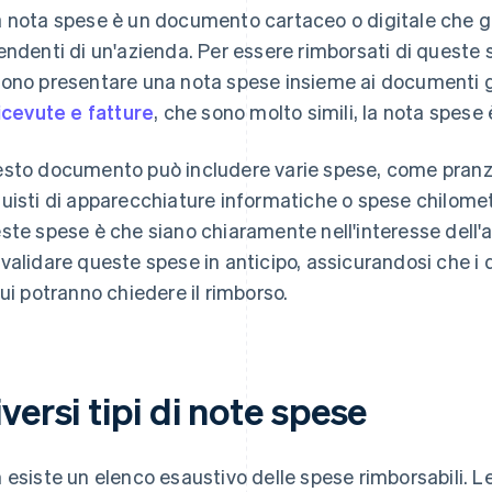
 nota spese è un documento cartaceo o digitale che gi
endenti di un'azienda. Per essere rimborsati di queste s
ono presentare una nota spese insieme ai documenti gius
icevute e fatture
, che sono molto simili, la nota spese
sto documento può includere varie spese, come pranzi di
uisti di apparecchiature informatiche o spese chilometr
ste spese è che siano chiaramente nell'interesse dell'
validare queste spese in anticipo, assicurandosi che i
cui potranno chiedere il rimborso.
versi tipi di note spese
 esiste un elenco esaustivo delle spese rimborsabili. 