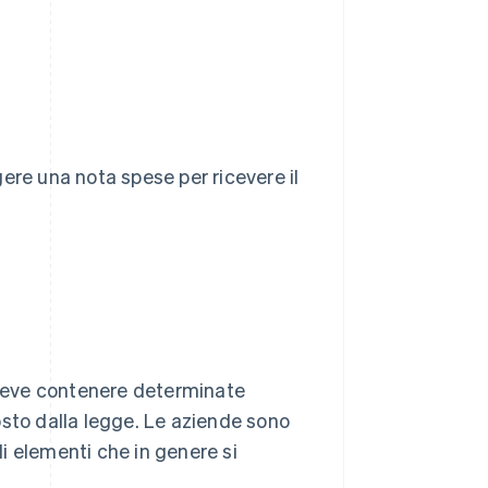
ere una nota spese per ricevere il
deve contenere determinate
osto dalla legge. Le aziende sono
li elementi che in genere si