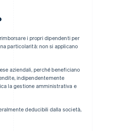
?
 rimborsare i propri dipendenti per
a particolarità: non si applicano
pese aziendali, perché beneficiano
 vendite, indipendentemente
ica la gestione amministrativa e
neralmente deducibili dalla società,