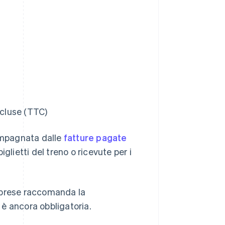
ncluse (TTC)
ompagnata dalle
fatture pagate
glietti del treno o ricevute per i
 imprese raccomanda la
 è ancora obbligatoria.