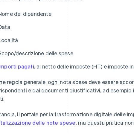
Nome del dipendente
Data
Località
Scopo/descrizione delle spese
Importi pagati
, al netto delle imposte (HT) e imposte i
e regola generale, ogni nota spese deve essere acc
rispondenti e dai documenti giustificativi, ad esempio bi
ti.
Francia, il portale per la trasformazione digitale delle
italizzazione delle note spese
, ma questa pratica non