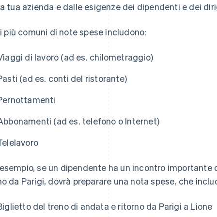
la tua azienda e dalle esigenze dei dipendenti e dei diri
ipi più comuni di note spese includono:
Viaggi di lavoro (ad es. chilometraggio)
Pasti (ad es. conti del ristorante)
Pernottamenti
Abbonamenti (ad es. telefono o Internet)
Telelavoro
esempio, se un dipendente ha un incontro importante con
no da Parigi, dovrà preparare una nota spese, che incl
Biglietto del treno di andata e ritorno da Parigi a Lione