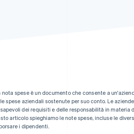
 nota spese è un documento che consente a un'azienda 
 le spese aziendali sostenute per suo conto. Le aziend
sapevoli dei requisiti e delle responsabilità in materia 
sto articolo spieghiamo le note spese, incluse le diver
borsare i dipendenti.