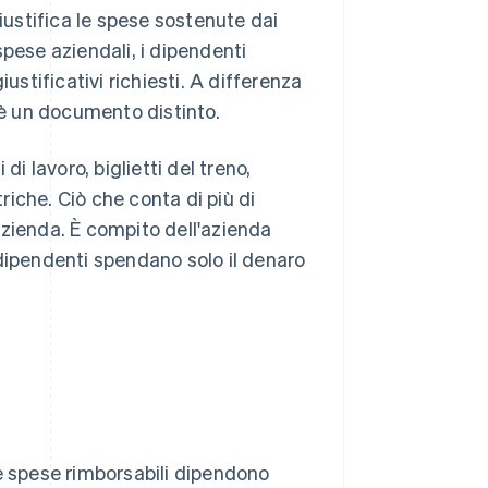
ustifica le spese sostenute dai
pese aziendali, i dipendenti
tificativi richiesti. A differenza
 è un documento distinto.
 lavoro, biglietti del treno,
iche. Ciò che conta di più di
azienda. È compito dell'azienda
 dipendenti spendano solo il denaro
Le spese rimborsabili dipendono