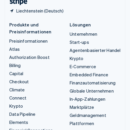
Liechtenstein (Deutsch)
Produkte und
Lösungen
Preisinformationen
Unternehmen
Preisinformationen
Start-ups
Atlas
Agentenbasierter Handel
Authorization Boost
Krypto
Billing
E-Commerce
Capital
Embedded Finance
Checkout
Finanzautomatisierung
Climate
Globale Unternehmen
Connect
In-App-Zahlungen
Krypto
Marktplätze
Data Pipeline
Geldmanagement
Elements
Plattformen