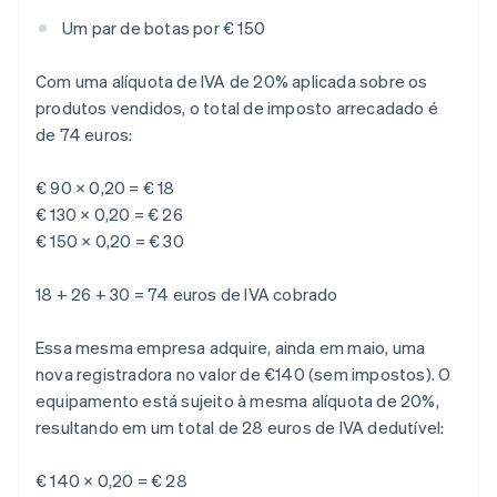
Um par de botas por € 150
Com uma alíquota de IVA de 20% aplicada sobre os
produtos vendidos, o total de imposto arrecadado é
de 74 euros:
€ 90 × 0,20 = € 18
€ 130 × 0,20 = € 26
€ 150 × 0,20 = € 30
18 + 26 + 30 = 74 euros de IVA cobrado
Essa mesma empresa adquire, ainda em maio, uma
nova registradora no valor de €140 (sem impostos). O
equipamento está sujeito à mesma alíquota de 20%,
resultando em um total de 28 euros de IVA dedutível:
€ 140 × 0,20 = € 28