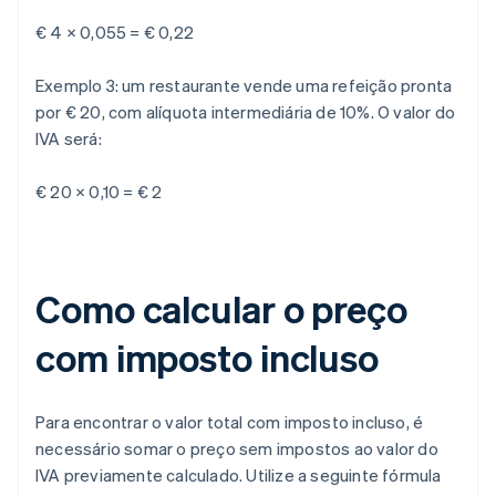
€ 4 × 0,055 = € 0,22
Exemplo 3: um restaurante vende uma refeição pronta
por € 20, com alíquota intermediária de 10%. O valor do
IVA será:
€ 20 × 0,10 = € 2
Como calcular o preço
com imposto incluso
Para encontrar o valor total com imposto incluso, é
necessário somar o preço sem impostos ao valor do
IVA previamente calculado. Utilize a seguinte fórmula