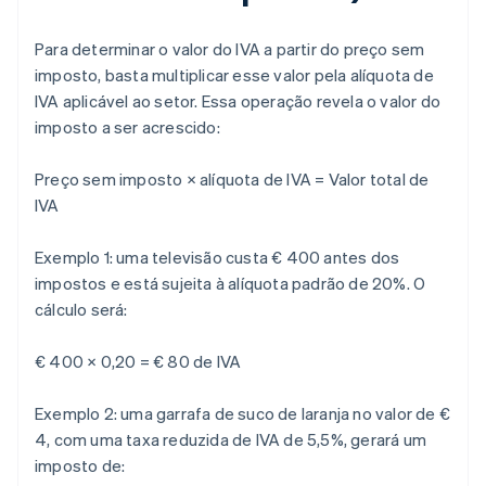
Para determinar o valor do IVA a partir do preço sem
imposto, basta multiplicar esse valor pela alíquota de
IVA aplicável ao setor. Essa operação revela o valor do
imposto a ser acrescido:
Preço sem imposto × alíquota de IVA = Valor total de
IVA
Exemplo 1: uma televisão custa € 400 antes dos
impostos e está sujeita à alíquota padrão de 20%. O
cálculo será:
€ 400 × 0,20 = € 80 de IVA
Exemplo 2: uma garrafa de suco de laranja no valor de €
4, com uma taxa reduzida de IVA de 5,5%, gerará um
imposto de: