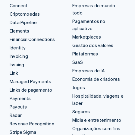
Connect
Empresas do mundo
todo
Criptomoedas
Pagamentos no
Data Pipeline
aplicativo
Elements
Marketplaces
Financial Connections
Gestão dos valores
Identity
Plataformas
Invoicing
SaaS
Issuing
Empresas de IA
Link
Economia de criadores
Managed Payments
Jogos
Links de pagamento
Hospitalidade, viagens e
Payments
lazer
Payouts
Seguros
Radar
Mídia e entretenimento
Revenue Recognition
Organizações sem fins
Stripe Sigma