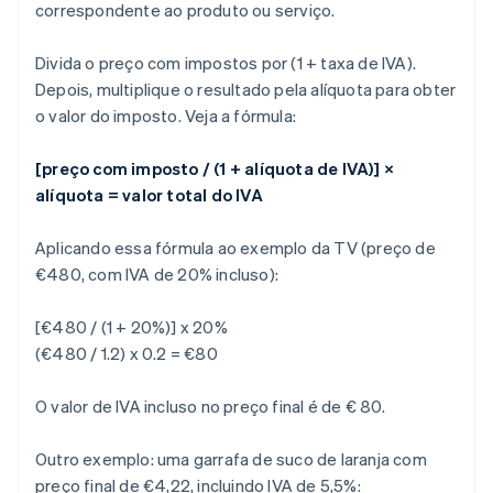
correspondente ao produto ou serviço.
Divida o preço com impostos por (1 + taxa de IVA).
Depois, multiplique o resultado pela alíquota para obter
o valor do imposto. Veja a fórmula:
[preço com imposto / (1 + alíquota de IVA)] ×
alíquota = valor total do IVA
Aplicando essa fórmula ao exemplo da TV (preço de
€480, com IVA de 20% incluso):
[€480 / (1 + 20%)] x 20%
(€480 / 1.2) x 0.2 = €80
O valor de IVA incluso no preço final é de € 80.
Outro exemplo: uma garrafa de suco de laranja com
preço final de €4,22, incluindo IVA de 5,5%: