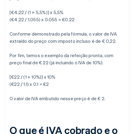
[€4,22 / (1 + 5,5%)] x 5,5%
(€4.22 / 1.055) x 0.055 = €0.22
Conforme demonstrado pela fórmula, o valor de IVA
extraído do preço com imposto incluso é de € 0,22.
Por fim, temos o exemplo da refeição pronta, com
preço final de € 22 (já incluindo o IVA de 10%):
[€22 / (1 + 10%)] x 10%
(€22 / 1.1) x 0.1 = €2
O valor de IVA embutido nesse preço é de € 2.
O que é IVA cobrado e o