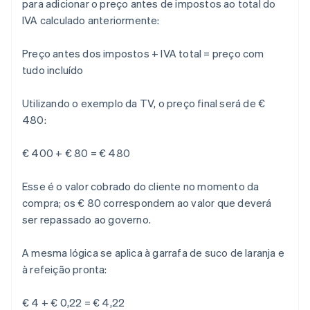
para adicionar o preço antes de impostos ao total do
IVA calculado anteriormente:
Preço antes dos impostos + IVA total = preço com
tudo incluído
Utilizando o exemplo da TV, o preço final será de €
480:
€ 400 + € 80 = € 480
Esse é o valor cobrado do cliente no momento da
compra; os € 80 correspondem ao valor que deverá
ser repassado ao governo.
A mesma lógica se aplica à garrafa de suco de laranja e
à refeição pronta:
€ 4 + € 0,22 = € 4,22