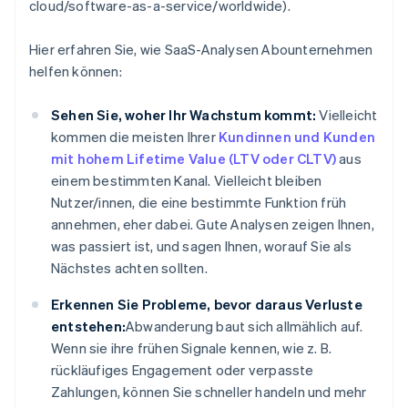
cloud/software-as-a-service/worldwide).
Hier erfahren Sie, wie SaaS-Analysen Abounternehmen
helfen können:
Sehen Sie, woher Ihr Wachstum kommt:
Vielleicht
kommen die meisten Ihrer
Kundinnen und Kunden
mit hohem Lifetime Value (LTV oder CLTV)
aus
einem bestimmten Kanal. Vielleicht bleiben
Nutzer/innen, die eine bestimmte Funktion früh
annehmen, eher dabei. Gute Analysen zeigen Ihnen,
was passiert ist, und sagen Ihnen, worauf Sie als
Nächstes achten sollten.
Erkennen Sie Probleme, bevor daraus Verluste
entstehen:
Abwanderung baut sich allmählich auf.
Wenn sie ihre frühen Signale kennen, wie z. B.
rückläufiges Engagement oder verpasste
Zahlungen, können Sie schneller handeln und mehr