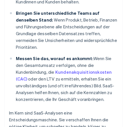
Kundinnen und Kunden behalten.
Bringen Sie unterschiedliche Teams auf
denselben Stand:
Wenn Produkt, Betrieb, Finanzen
und Führungsebene alle Entscheidungen auf der
Grundlage desselben Datensatzes treffen,
vermeiden Sie Unsicherheiten und widersprüchliche
Prioritäten.
Messen Sie das, worauf es ankommt:
Wenn Sie
den Gesamtumsatz verfolgen, ohne die
Kundenbindung, die
Kundenakquisitionskosten
(CAC)
oder den LTV zu ermitteln, erhalten Sie ein
unvollständiges (und oft irreführendes) Bild. SaaS-
Analysen helfen Ihnen, sich auf die Kennzahlen zu
konzentrieren, die Ihr Geschäft voranbringen.
Im Kern sind SaaS-Analysen eine
Entscheidungsmaschine. Sie verschaffen Ihnen die
nötige Klarheit, um schneller zu handeln, klüger zu