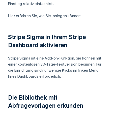
Einstieg relativ einfach ist.
Hier erfahren Sie, wie Sie loslegen können:
Stripe Sigma in Ihrem Stripe
Dashboard aktivieren
Stripe Sigma ist eine Add-on-Funktion. Sie können mit
einer kostenlosen 30-Tage-Testversion beginnen. Für
die Einrichtung sind nur wenige Klicks im linken Menü
Ihres Dashboards erforderlich.
Die Bibliothek mit
Abfragevorlagen erkunden