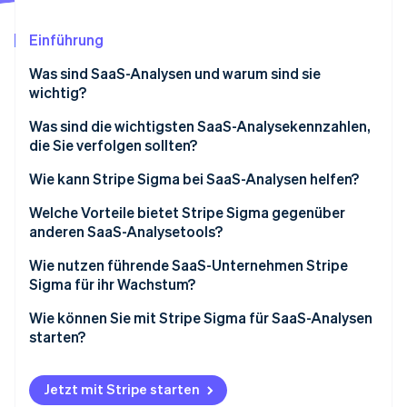
Betrugsprävention
Ecosystem
Atlas
Einführung
Start-up-Gründung
Partner
Stripe App-Marktplatz
Was sind SaaS-Analysen und warum sind sie
Climate
wichtig?
CO₂-Entnahme
Identity
Was sind die wichtigsten SaaS-Analysekennzahlen,
Online-Identitätsprüfung
die Sie verfolgen sollten?
Monatlich wiederkehrender Umsatz (Monthly
Wie kann Stripe Sigma bei SaaS-Analysen helfen?
Recurring Revenue, MRR)
Welche Vorteile bietet Stripe Sigma gegenüber
Jährlich wiederkehrender Umsatz (Annual Recurring
anderen SaaS-Analysetools?
Stripe-Sessions 2026
Revenue, ARR)
Erfahren Sie, wie Stripe Lösungen für die Wirts
Integrierte Live-Daten
Wie nutzen führende SaaS-Unternehmen Stripe
Jetzt ansehen
CAC
Sigma für ihr Wachstum?
Flexible Analyse-Tools
Kundenabwanderungsquote
Betriebsteams verfolgen die tägliche Leistung
Wie können Sie mit Stripe Sigma für SaaS-Analysen
Kooperative Ausrichtung
starten?
LTV oder CLTV
Finanzteams machen ihre Abschlüsse schneller und
Kein Hin und Her zwischen verschiedenen Tools
erstellen bessere Prognosen
Stripe Sigma in Ihrem Stripe Dashboard aktivieren
Konversionsraten
Jetzt mit Stripe starten
Zeitsparende Automatisierung
Analysten untersuchen Kundenbindung, Nutzung
Die Bibliothek mit Abfragevorlagen erkunden