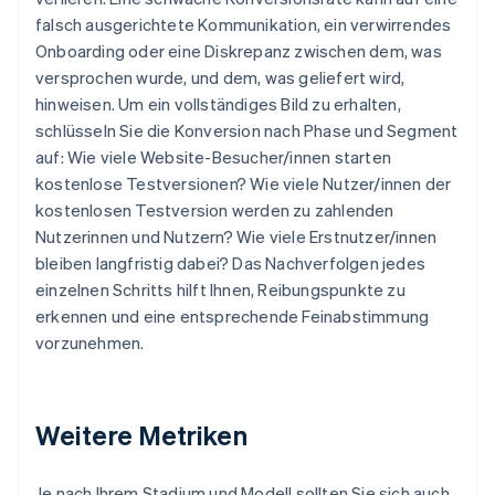
falsch ausgerichtete Kommunikation, ein verwirrendes
Onboarding oder eine Diskrepanz zwischen dem, was
versprochen wurde, und dem, was geliefert wird,
hinweisen. Um ein vollständiges Bild zu erhalten,
schlüsseln Sie die Konversion nach Phase und Segment
auf: Wie viele Website-Besucher/innen starten
kostenlose Testversionen? Wie viele Nutzer/innen der
kostenlosen Testversion werden zu zahlenden
Nutzerinnen und Nutzern? Wie viele Erstnutzer/innen
bleiben langfristig dabei? Das Nachverfolgen jedes
einzelnen Schritts hilft Ihnen, Reibungspunkte zu
erkennen und eine entsprechende Feinabstimmung
vorzunehmen.
Weitere Metriken
Je nach Ihrem Stadium und Modell sollten Sie sich auch