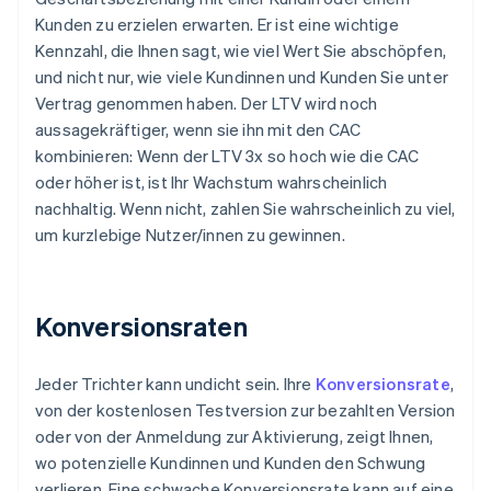
Kunden zu erzielen erwarten. Er ist eine wichtige
Kennzahl, die Ihnen sagt, wie viel Wert Sie abschöpfen,
und nicht nur, wie viele Kundinnen und Kunden Sie unter
Vertrag genommen haben. Der LTV wird noch
aussagekräftiger, wenn sie ihn mit den CAC
kombinieren: Wenn der LTV 3x so hoch wie die CAC
oder höher ist, ist Ihr Wachstum wahrscheinlich
nachhaltig. Wenn nicht, zahlen Sie wahrscheinlich zu viel,
um kurzlebige Nutzer/innen zu gewinnen.
Konversionsraten
Jeder Trichter kann undicht sein. Ihre
Konversionsrate
,
von der kostenlosen Testversion zur bezahlten Version
oder von der Anmeldung zur Aktivierung, zeigt Ihnen,
wo potenzielle Kundinnen und Kunden den Schwung
verlieren. Eine schwache Konversionsrate kann auf eine