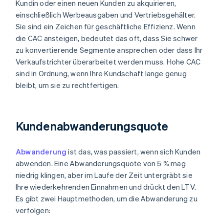
Kundin oder einen neuen Kunden zu akquirieren,
einschließlich Werbeausgaben und Vertriebsgehälter.
Sie sind ein Zeichen für geschäftliche Effizienz. Wenn
die CAC ansteigen, bedeutet das oft, dass Sie schwer
zu konvertierende Segmente ansprechen oder dass Ihr
Verkaufstrichter überarbeitet werden muss. Hohe CAC
sind in Ordnung, wenn Ihre Kundschaft lange genug
bleibt, um sie zu rechtfertigen.
Kundenabwanderungsquote
Abwanderung
ist das, was passiert, wenn sich Kunden
abwenden. Eine Abwanderungsquote von 5 % mag
niedrig klingen, aber im Laufe der Zeit untergräbt sie
Ihre wiederkehrenden Einnahmen und drückt den LTV.
Es gibt zwei Hauptmethoden, um die Abwanderung zu
verfolgen: