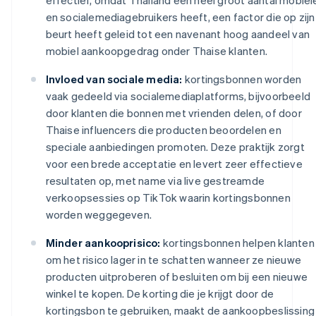
en socialemediagebruikers heeft, een factor die op zijn
beurt heeft geleid tot een navenant hoog aandeel van
mobiel aankoopgedrag onder Thaise klanten.
Invloed van sociale media:
kortingsbonnen worden
vaak gedeeld via socialemediaplatforms, bijvoorbeeld
door klanten die bonnen met vrienden delen, of door
Thaise influencers die producten beoordelen en
speciale aanbiedingen promoten. Deze praktijk zorgt
voor een brede acceptatie en levert zeer effectieve
resultaten op, met name via live gestreamde
verkoopsessies op TikTok waarin kortingsbonnen
worden weggegeven.
Minder aankooprisico:
kortingsbonnen helpen klanten
om het risico lager in te schatten wanneer ze nieuwe
producten uitproberen of besluiten om bij een nieuwe
winkel te kopen. De korting die je krijgt door de
kortingsbon te gebruiken, maakt de aankoopbeslissing