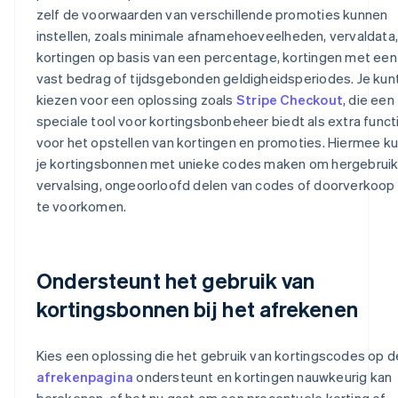
zelf de voorwaarden van verschillende promoties kunnen
instellen, zoals minimale afnamehoeveelheden, vervaldata,
kortingen op basis van een percentage, kortingen met een
vast bedrag of tijdsgebonden geldigheidsperiodes. Je kun
kiezen voor een oplossing zoals
Stripe Checkout
, die een
speciale tool voor kortingsbonbeheer biedt als extra funct
voor het opstellen van kortingen en promoties. Hiermee k
je kortingsbonnen met unieke codes maken om hergebruik
vervalsing, ongeoorloofd delen van codes of doorverkoop
te voorkomen.
Ondersteunt het gebruik van
kortingsbonnen bij het afrekenen
Kies een oplossing die het gebruik van kortingscodes op d
afrekenpagina
ondersteunt en kortingen nauwkeurig kan
berekenen, of het nu gaat om een procentuele korting of