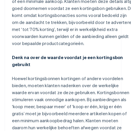
of een minimale aankoop. Klanten moeten deze details alti
goed doornemen voordat ze een kortingsbon gebruiken. D
komt omdat kortingsbonacties soms vooral bedoeld zijn
om de aandacht te trekken, bijvoorbeeld door te adverter
met ‘tot 70% korting’, terwijl er in werkelijkheid extra
voorwaarden kunnen gelden of de aanbieding alleen geldt
voor bepaalde productcategorieën.
Denk na over de waarde voordat je een kortingsbon
gebruikt
Hoewel kortingsbonnen kortingen of andere voordelen
bieden, moeten klanten nadenken over de werkelijke
waarde ervan voordat ze deze gebruiken. Kortingsbonnen
stimuleren vaak onnodige aankopen. Bij aanbiedingen als
‘koop meer, bespaar meer’ of ‘koop er één, krijg er één
gratis’ moet je bijvoorbeeld meerdere artikelen kopen of
een minimum aankoopbedrag halen. Klanten moeten
daarom hun werkelijke behoeften afwegen voordat ze