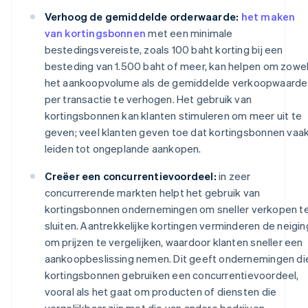
Verhoog de gemiddelde orderwaarde:
het maken
van kortingsbonnen
met een minimale
bestedingsvereiste, zoals 100 baht korting bij een
besteding van 1.500 baht of meer, kan helpen om zowe
het aankoopvolume als de gemiddelde verkoopwaarde
per transactie te verhogen. Het gebruik van
kortingsbonnen kan klanten stimuleren om meer uit te
geven; veel klanten geven toe dat kortingsbonnen vaa
leiden tot ongeplande aankopen.
Creëer een concurrentievoordeel:
in zeer
concurrerende markten helpt het gebruik van
kortingsbonnen ondernemingen om sneller verkopen t
sluiten. Aantrekkelijke kortingen verminderen de neigin
om prijzen te vergelijken, waardoor klanten sneller een
aankoopbeslissing nemen. Dit geeft ondernemingen di
kortingsbonnen gebruiken een concurrentievoordeel,
vooral als het gaat om producten of diensten die
vergelijkbaar zijn met die van andere bedrijven.