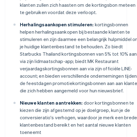
klanten zullen zich haasten om de kortingsbon meteen
te gebruiken voordat deze verloopt.
Herhalingsaankopen stimuleren:
kortingsbonnen
helpen herhalingsaankopen bij bestaande klanten te
stimuleren en zijn daarmee een belangrijk hulpmiddel 
je huidige klantenbestand te behouden. Zo biedt
Starbucks Thailand kortingsbonnen van 5% tot 10% aan
via zijn lidmaatschap-app; biedt MK Restaurant
verjaardagskortingsbonnen aan via zijn officiële LINE-
account; en bieden verschillende ondernemingen tijde
de feestdagen promotiekortingsbonnen aan aan klant
die zich hebben aangemeld voor hun nieuwsbrief.
Nieuwe klanten aantrekken:
door kortingsbonnen te
kiezen die zijn afgestemd op je doelgroep, kun je de
conversieratio's verhogen, waardoor je merk een brede
klantenbestand bereikt en het aantal nieuwe klanten
toeneemt