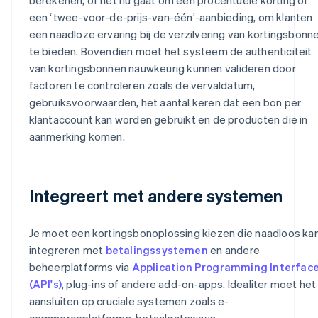
een ‘twee-voor-de-prijs-van-één’-aanbieding, om klanten
een naadloze ervaring bij de verzilvering van kortingsbonn
te bieden. Bovendien moet het systeem de authenticiteit
van kortingsbonnen nauwkeurig kunnen valideren door
factoren te controleren zoals de vervaldatum,
gebruiksvoorwaarden, het aantal keren dat een bon per
klantaccount kan worden gebruikt en de producten die in
aanmerking komen.
Integreert met andere systemen
Je moet een kortingsbonoplossing kiezen die naadloos ka
integreren met
betalingssystemen
en andere
beheerplatforms via
Application Programming Interfac
(API's)
, plug-ins of andere add-on-apps. Idealiter moet het
aansluiten op cruciale systemen zoals e-
commerceplatforms, betaalgateways,