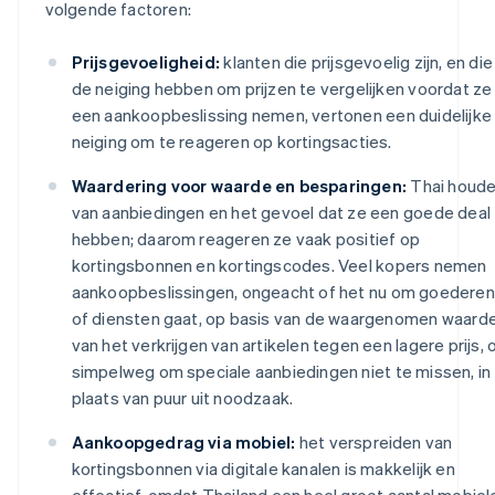
volgende factoren:
Prijsgevoeligheid:
klanten die prijsgevoelig zijn, en die
de neiging hebben om prijzen te vergelijken voordat ze
een aankoopbeslissing nemen, vertonen een duidelijke
neiging om te reageren op kortingsacties.
Waardering voor waarde en besparingen:
Thai houd
van aanbiedingen en het gevoel dat ze een goede deal
hebben; daarom reageren ze vaak positief op
kortingsbonnen en kortingscodes. Veel kopers nemen
aankoopbeslissingen, ongeacht of het nu om goederen
of diensten gaat, op basis van de waargenomen waard
van het verkrijgen van artikelen tegen een lagere prijs, 
simpelweg om speciale aanbiedingen niet te missen, in
plaats van puur uit noodzaak.
Aankoopgedrag via mobiel:
het verspreiden van
kortingsbonnen via digitale kanalen is makkelijk en
effectief, omdat Thailand een heel groot aantal mobiel