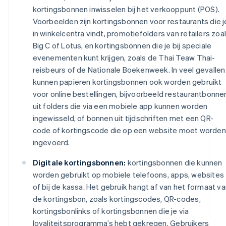
kortingsbonnen inwisselen bij het verkooppunt (POS).
Voorbeelden zijn kortingsbonnen voor restaurants die j
in winkelcentra vindt, promotiefolders van retailers zoa
Big C of Lotus, en kortingsbonnen die je bij speciale
evenementen kunt krijgen, zoals de Thai Teaw Thai-
reisbeurs of de Nationale Boekenweek. In veel gevallen
kunnen papieren kortingsbonnen ook worden gebruikt
voor online bestellingen, bijvoorbeeld restaurantbonne
uit folders die via een mobiele app kunnen worden
ingewisseld, of bonnen uit tijdschriften met een QR-
code of kortingscode die op een website moet worden
ingevoerd.
Digitale kortingsbonnen:
kortingsbonnen die kunnen
worden gebruikt op mobiele telefoons, apps, websites
of bij de kassa. Het gebruik hangt af van het formaat v
de kortingsbon, zoals kortingscodes, QR-codes,
kortingsbonlinks of kortingsbonnen die je via
loyaliteitsprogramma’s hebt gekregen. Gebruikers