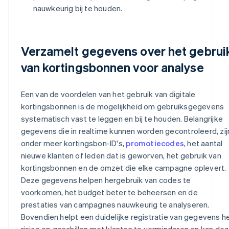
nauwkeurig bij te houden.
Verzamelt gegevens over het gebrui
van kortingsbonnen voor analyse
Een van de voordelen van het gebruik van digitale
kortingsbonnen is de mogelijkheid om gebruiksgegevens
systematisch vast te leggen en bij te houden. Belangrijke
gegevens die in realtime kunnen worden gecontroleerd, zij
onder meer kortingsbon-ID's,
promotiecodes
, het aantal
nieuwe klanten of leden dat is geworven, het gebruik van
kortingsbonnen en de omzet die elke campagne oplevert.
Deze gegevens helpen hergebruik van codes te
voorkomen, het budget beter te beheersen en de
prestaties van campagnes nauwkeurig te analyseren.
Bovendien helpt een duidelijke registratie van gegevens h
risico op geschillen met klanten te verminderen en kan de