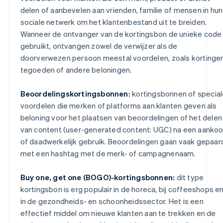
delen of aanbevelen aan vrienden, familie of mensen in hun
sociale netwerk om het klantenbestand uit te breiden.
Wanneer de ontvanger van de kortingsbon de unieke code
gebruikt, ontvangen zowel de verwijzer als de
doorverwezen persoon meestal voordelen, zoals kortingen
tegoeden of andere beloningen.
Beoordelingskortingsbonnen:
kortingsbonnen of special
voordelen die merken of platforms aan klanten geven als
beloning voor het plaatsen van beoordelingen of het delen
van content (user-generated content: UGC) na een aanko
of daadwerkelijk gebruik. Beoordelingen gaan vaak gepaar
met een hashtag met de merk- of campagnenaam.
Buy one, get one (BOGO)-kortingsbonnen:
dit type
kortingsbon is erg populair in de horeca, bij coffeeshops e
in de gezondheids- en schoonheidssector. Het is een
effectief middel om nieuwe klanten aan te trekken en de