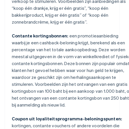
verkoop te stimuleren. Voorbeelden zijn aanbiedingen als
“koop één drankje, krijg er één gratis”, “koop één
bakkerijproduct, krijg er één gratis” of “koop één
zonnebrandcrème, krijg er één gratis”.
Contante kortingsbonnen:
een promotieaanbieding
waarbij je een cashback-beloning krijgt, berekend als een
percentage van het totale aankoopbedrag. Deze worden
meestal uitgegeven in de vorm van winkelkrediet of fysiek
contante kortingsbonnen. Deze bonnen zijn populair omda
klanten het gevoel hebben waar voor hun geld te krijgen,
waardoor ze geschikt zijn om herhalingsaankopen te
stimuleren. Voorbeelden zijn het ontvangen van een gratis
kortingsbon van 100 baht bij een aankoop van 1.000 baht, 
het ontvangen van een contante kortingsbon van 250 bah
bij aanmelding als nieuw lid.
Coupon uit loyaliteitsprogramma-beloningspunten:
kortingen, contante vouchers of andere voordelen die