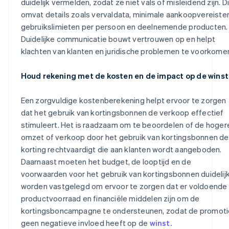
duidelijk vermelden, zodat ze niet vals of misleidend zijn. Di
omvat details zoals vervaldata, minimale aankoopvereisten
gebruikslimieten per persoon en deelnemende producten.
Duidelijke communicatie bouwt vertrouwen op en helpt
klachten van klanten en juridische problemen te voorkome
Houd rekening met de kosten en de impact op de winst
Een zorgvuldige kostenberekening helpt ervoor te zorgen
dat het gebruik van kortingsbonnen de verkoop effectief
stimuleert. Het is raadzaam om te beoordelen of de hoger
omzet of verkoop door het gebruik van kortingsbonnen de
korting rechtvaardigt die aan klanten wordt aangeboden.
Daarnaast moeten het budget, de looptijd en de
voorwaarden voor het gebruik van kortingsbonnen duidelij
worden vastgelegd om ervoor te zorgen dat er voldoende
productvoorraad en financiële middelen zijn om de
kortingsboncampagne te ondersteunen, zodat de promoti
geen negatieve invloed heeft op de
winst.