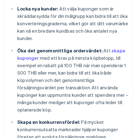
Locka nya kunder:
Att välja kuponger som är
skräddarsydda för din målgrupp kan bidra till att öka
konverteringsgraderna, vilket gör att ditt varumärke
kan nå en bredare kundbas och öka antalet nya
kunder.
Öka det genomsnittliga ordervärdet:
Att
skapa
kuponger
med ett krav på minsta köpbelopp, till
exempel en rabatt på 100 THB när man spenderar 1
500 THB eller mer, kan bidra till att öka både
köpvolymen och det genomsnittliga
försäljningsvärdet per transaktion. Att använda
kuponger kan uppmuntra kunder att spendera mer –
många kunder medger att kuponger ofta leder till
oplanerade köp.
Skapa en konkurrensfördel:
På mycket
konkurrensutsatta marknader hjälper kuponger
företag att avsluta försäljningar snabbare.