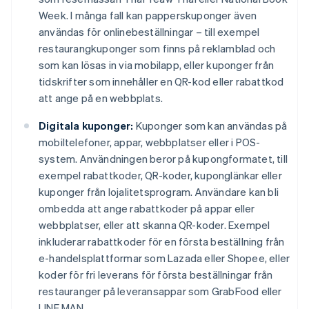
Week. I många fall kan papperskuponger även
användas för onlinebeställningar – till exempel
restaurangkuponger som finns på reklamblad och
som kan lösas in via mobilapp, eller kuponger från
tidskrifter som innehåller en QR-kod eller rabattkod
att ange på en webbplats.
Digitala kuponger:
Kuponger som kan användas på
mobiltelefoner, appar, webbplatser eller i POS-
system. Användningen beror på kupongformatet, till
exempel rabattkoder, QR-koder, kuponglänkar eller
kuponger från lojalitetsprogram. Användare kan bli
ombedda att ange rabattkoder på appar eller
webbplatser, eller att skanna QR-koder. Exempel
inkluderar rabattkoder för en första beställning från
e-handelsplattformar som Lazada eller Shopee, eller
koder för fri leverans för första beställningar från
restauranger på leveransappar som GrabFood eller
LINE MAN.