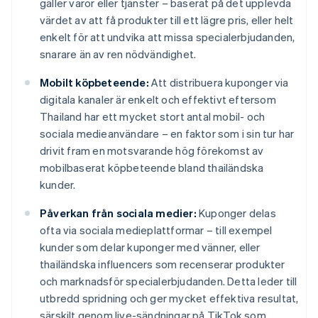
gäller varor eller tjänster – baserat på det upplevda
värdet av att få produkter till ett lägre pris, eller helt
enkelt för att undvika att missa specialerbjudanden,
snarare än av ren nödvändighet.
Mobilt köpbeteende:
Att distribuera kuponger via
digitala kanaler är enkelt och effektivt eftersom
Thailand har ett mycket stort antal mobil- och
sociala medieanvändare – en faktor som i sin tur har
drivit fram en motsvarande hög förekomst av
mobilbaserat köpbeteende bland thailändska
kunder.
Påverkan från sociala medier:
Kuponger delas
ofta via sociala medieplattformar – till exempel
kunder som delar kuponger med vänner, eller
thailändska influencers som recenserar produkter
och marknadsför specialerbjudanden. Detta leder till
utbredd spridning och ger mycket effektiva resultat,
särskilt genom live-sändningar på TikTok som