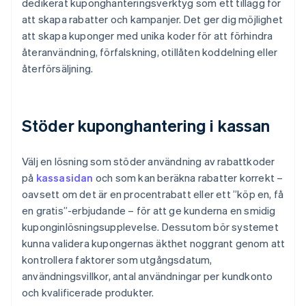
dedikerat kuponghanteringsverktyg som ett tillägg för
att skapa rabatter och kampanjer. Det ger dig möjlighet
att skapa kuponger med unika koder för att förhindra
återanvändning, förfalskning, otillåten koddelning eller
återförsäljning.
Stöder kuponghantering i kassan
Välj en lösning som stöder användning av rabattkoder
på
kassasidan
och som kan beräkna rabatter korrekt –
oavsett om det är en procentrabatt eller ett ”köp en, få
en gratis”-erbjudande – för att ge kunderna en smidig
kuponginlösningsupplevelse. Dessutom bör systemet
kunna validera kupongernas äkthet noggrant genom att
kontrollera faktorer som utgångsdatum,
användningsvillkor, antal användningar per kundkonto
och kvalificerade produkter.