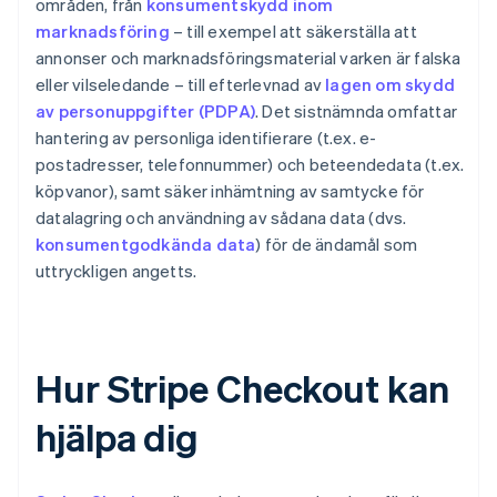
områden, från
konsumentskydd inom
marknadsföring
– till exempel att säkerställa att
annonser och marknadsföringsmaterial varken är falska
eller vilseledande – till efterlevnad av
lagen om skydd
av personuppgifter (PDPA)
. Det sistnämnda omfattar
hantering av personliga identifierare (t.ex. e-
postadresser, telefonnummer) och beteendedata (t.ex.
köpvanor), samt säker inhämtning av samtycke för
datalagring och användning av sådana data (dvs.
konsumentgodkända data
) för de ändamål som
uttryckligen angetts.
Hur Stripe Checkout kan
hjälpa dig