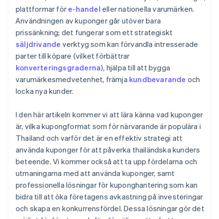
plattformar för
e-handel
eller nationella varumärken.
Användningen av kuponger går utöver bara
prissänkning; det fungerar som ett strategiskt
säljdrivande
verktyg som kan förvandla intresserade
parter till köpare (vilket förbättrar
konverteringsgraderna
), hjälpa till att bygga
varumärkesmedvetenhet, främja
kundbevarande
och
locka nya kunder.
I den här artikeln kommer vi att lära känna vad kuponger
är, vilka kupongformat som för närvarande är populära i
Thailand och varför det är en effektiv strategi att
använda kuponger för att påverka thailändska kunders
beteende. Vi kommer också att ta upp fördelarna och
utmaningarna med att använda kuponger, samt
professionella lösningar för kuponghantering som kan
bidra till att öka företagens avkastning på investeringar
och skapa en konkurrensfördel. Dessa lösningar gör det