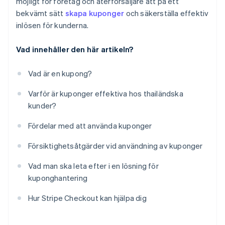
möjligt för företag och återförsäljare att på ett
bekvämt sätt
skapa kuponger
och säkerställa effektiv
inlösen för kunderna.
Vad innehåller den här artikeln?
Vad är en kupong?
Varför är kuponger effektiva hos thailändska
kunder?
Fördelar med att använda kuponger
Försiktighetsåtgärder vid användning av kuponger
Vad man ska leta efter i en lösning för
kuponghantering
Hur Stripe Checkout kan hjälpa dig