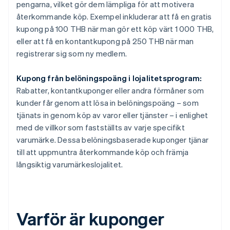
pengarna, vilket gör dem lämpliga för att motivera
återkommande köp. Exempel inkluderar att få en gratis
kupong på 100 THB när man gör ett köp värt 1 000 THB,
eller att få en kontantkupong på 250 THB när man
registrerar sig som ny medlem.
Kupong från belöningspoäng i lojalitetsprogram:
Rabatter, kontantkuponger eller andra förmåner som
kunder får genom att lösa in belöningspoäng – som
tjänats in genom köp av varor eller tjänster – i enlighet
med de villkor som fastställts av varje specifikt
varumärke. Dessa belöningsbaserade kuponger tjänar
till att uppmuntra återkommande köp och främja
långsiktig varumärkeslojalitet.
Varför är kuponger