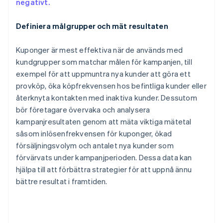
negativt.
Definiera målgrupper och mät resultaten
Kuponger är mest effektiva när de används med
kundgrupper som matchar målen för kampanjen, till
exempel för att uppmuntra nya kunder att göra ett
provköp, öka köpfrekvensen hos befintliga kunder eller
återknyta kontakten med inaktiva kunder. Dessutom
bör företagare övervaka och analysera
kampanjresultaten genom att mäta viktiga mätetal
såsom inlösenfrekvensen för kuponger, ökad
försäljningsvolym och antalet nya kunder som
förvärvats under kampanjperioden. Dessa data kan
hjälpa till att förbättra strategier för att uppnå ännu
bättre resultat i framtiden.