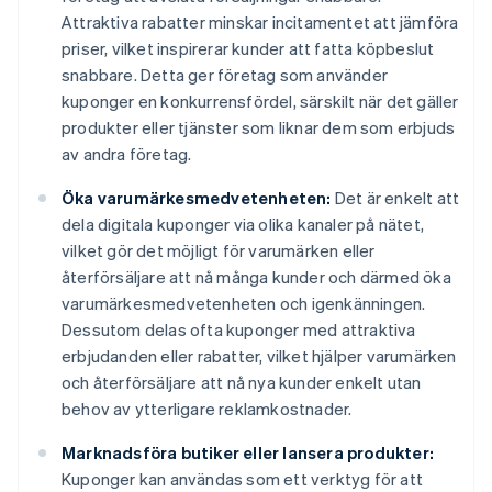
Attraktiva rabatter minskar incitamentet att jämföra
priser, vilket inspirerar kunder att fatta köpbeslut
snabbare. Detta ger företag som använder
kuponger en konkurrensfördel, särskilt när det gäller
produkter eller tjänster som liknar dem som erbjuds
av andra företag.
Öka varumärkesmedvetenheten:
Det är enkelt att
dela digitala kuponger via olika kanaler på nätet,
vilket gör det möjligt för varumärken eller
återförsäljare att nå många kunder och därmed öka
varumärkesmedvetenheten och igenkänningen.
Dessutom delas ofta kuponger med attraktiva
erbjudanden eller rabatter, vilket hjälper varumärken
och återförsäljare att nå nya kunder enkelt utan
behov av ytterligare reklamkostnader.
Marknadsföra butiker eller lansera produkter:
Kuponger kan användas som ett verktyg för att