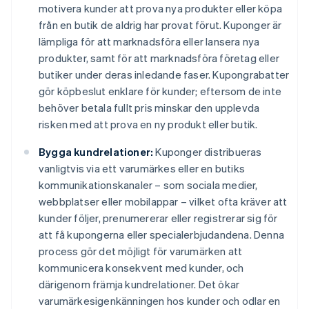
motivera kunder att prova nya produkter eller köpa
från en butik de aldrig har provat förut. Kuponger är
lämpliga för att marknadsföra eller lansera nya
produkter, samt för att marknadsföra företag eller
butiker under deras inledande faser. Kupongrabatter
gör köpbeslut enklare för kunder; eftersom de inte
behöver betala fullt pris minskar den upplevda
risken med att prova en ny produkt eller butik.
Bygga kundrelationer:
Kuponger distribueras
vanligtvis via ett varumärkes eller en butiks
kommunikationskanaler – som sociala medier,
webbplatser eller mobilappar – vilket ofta kräver att
kunder följer, prenumererar eller registrerar sig för
att få kupongerna eller specialerbjudandena. Denna
process gör det möjligt för varumärken att
kommunicera konsekvent med kunder, och
därigenom främja kundrelationer. Det ökar
varumärkesigenkänningen hos kunder och odlar en