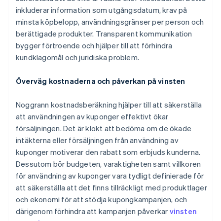
inkluderar information som utgångsdatum, krav på
minsta köpbelopp, användningsgränser per person och
berättigade produkter. Transparent kommunikation
bygger förtroende och hjälper till att förhindra
kundklagomål och juridiska problem.
Överväg kostnaderna och påverkan på vinsten
Noggrann kostnadsberäkning hjälper till att säkerställa
att användningen av kuponger effektivt ökar
försäljningen. Det är klokt att bedöma om de ökade
intäkterna eller försäljningen från användning av
kuponger motiverar den rabatt som erbjuds kunderna.
Dessutom bör budgeten, varaktigheten samt villkoren
för användning av kuponger vara tydligt definierade för
att säkerställa att det finns tillräckligt med produktlager
och ekonomi för att stödja kupongkampanjen, och
därigenom förhindra att kampanjen påverkar
vinsten