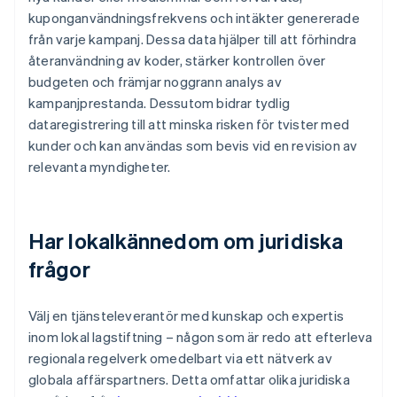
kuponganvändningsfrekvens och intäkter genererade
från varje kampanj. Dessa data hjälper till att förhindra
återanvändning av koder, stärker kontrollen över
budgeten och främjar noggrann analys av
kampanjprestanda. Dessutom bidrar tydlig
dataregistrering till att minska risken för tvister med
kunder och kan användas som bevis vid en revision av
relevanta myndigheter.
Har lokalkännedom om juridiska
frågor
Välj en tjänsteleverantör med kunskap och expertis
inom lokal lagstiftning – någon som är redo att efterleva
regionala regelverk omedelbart via ett nätverk av
globala affärspartners. Detta omfattar olika juridiska