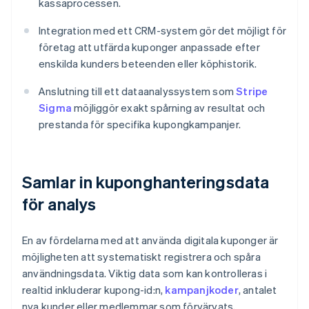
kassaprocessen.
Integration med ett CRM-system gör det möjligt för
företag att utfärda kuponger anpassade efter
enskilda kunders beteenden eller köphistorik.
Anslutning till ett dataanalyssystem som
Stripe
Sigma
möjliggör exakt spårning av resultat och
prestanda för specifika kupongkampanjer.
Samlar in kuponghanteringsdata
för analys
En av fördelarna med att använda digitala kuponger är
möjligheten att systematiskt registrera och spåra
användningsdata. Viktig data som kan kontrolleras i
realtid inkluderar kupong-id:n,
kampanjkoder
, antalet
nya kunder eller medlemmar som förvärvats,