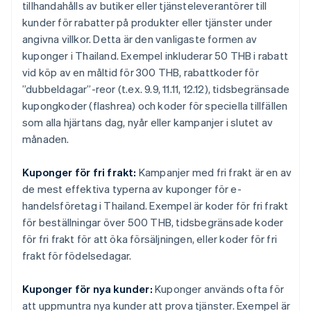
tillhandahålls av butiker eller tjänsteleverantörer till
kunder för rabatter på produkter eller tjänster under
angivna villkor. Detta är den vanligaste formen av
kuponger i Thailand. Exempel inkluderar 50 THB i rabatt
vid köp av en måltid för 300 THB, rabattkoder för
”dubbeldagar”-reor (t.ex. 9.9, 11.11, 12.12), tidsbegränsade
kupongkoder (flashrea) och koder för speciella tillfällen
som alla hjärtans dag, nyår eller kampanjer i slutet av
månaden.
Kuponger för fri frakt:
Kampanjer med fri frakt är en av
de mest effektiva typerna av kuponger för e-
handelsföretag i Thailand. Exempel är koder för fri frakt
för beställningar över 500 THB, tidsbegränsade koder
för fri frakt för att öka försäljningen, eller koder för fri
frakt för födelsedagar.
Kuponger för nya kunder:
Kuponger används ofta för
att uppmuntra nya kunder att prova tjänster. Exempel är