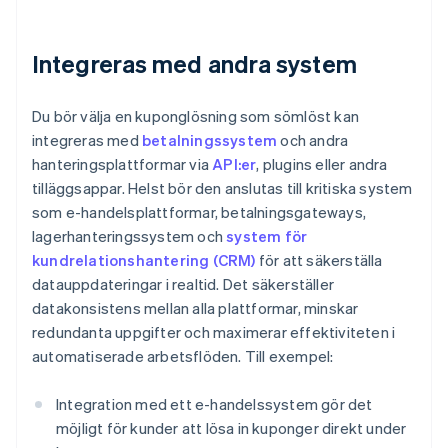
Integreras med andra system
Du bör välja en kuponglösning som sömlöst kan
integreras med
betalningssystem
och andra
hanteringsplattformar via
API:er
, plugins eller andra
tilläggsappar. Helst bör den anslutas till kritiska system
som e-handelsplattformar, betalningsgateways,
lagerhanteringssystem och
system för
kundrelationshantering (CRM)
för att säkerställa
datauppdateringar i realtid. Det säkerställer
datakonsistens mellan alla plattformar, minskar
redundanta uppgifter och maximerar effektiviteten i
automatiserade arbetsflöden. Till exempel:
Integration med ett e-handelssystem gör det
möjligt för kunder att lösa in kuponger direkt under