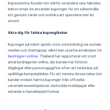
köpesumma. Kunder bör därför utvärdera sina faktiska
behov innan de använder kuponger för att säkerställa
ett genuint värde och undvika att spendera mer än
avsett.
Akta dig för falska kuponglänkar
Kuponger på nätet sprids i stor utsträckning via sociala
medier och chattappar, vilket kan utsätta användare för
bedrägeri online
. Thailand har rapporterat ett stort
antal bedrägerier online, där kunder har förlorat
tillgångar eller personuppgifter efter att ha klickat på
opålitliga kampanjlänkar. För att minska dessa risker bör
kunder endast hämta kuponger från officiella
varumärkeswebbplatser, betrodda mobilappar eller
erkända e-handelsplattformar.