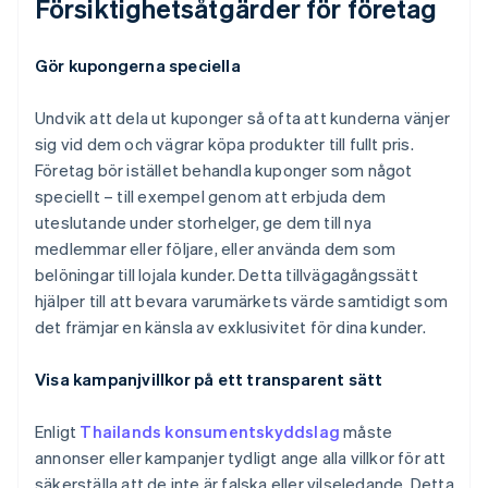
Försiktighetsåtgärder för företag
Gör kupongerna speciella
Undvik att dela ut kuponger så ofta att kunderna vänjer
sig vid dem och vägrar köpa produkter till fullt pris.
Företag bör istället behandla kuponger som något
speciellt – till exempel genom att erbjuda dem
uteslutande under storhelger, ge dem till nya
medlemmar eller följare, eller använda dem som
belöningar till lojala kunder. Detta tillvägagångssätt
hjälper till att bevara varumärkets värde samtidigt som
det främjar en känsla av exklusivitet för dina kunder.
Visa kampanjvillkor på ett transparent sätt
Enligt
Thailands konsumentskyddslag
måste
annonser eller kampanjer tydligt ange alla villkor för att
säkerställa att de inte är falska eller vilseledande. Detta