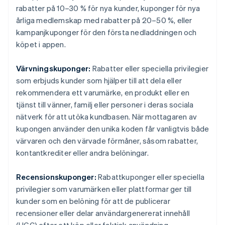
rabatter på 10–30 % för nya kunder, kuponger för nya
årliga medlemskap med rabatter på 20–50 %, eller
kampanjkuponger för den första nedladdningen och
köpet i appen.
Värvningskuponger:
Rabatter eller speciella privilegier
som erbjuds kunder som hjälper till att dela eller
rekommendera ett varumärke, en produkt eller en
tjänst till vänner, familj eller personer i deras sociala
nätverk för att utöka kundbasen. När mottagaren av
kupongen använder den unika koden får vanligtvis både
värvaren och den värvade förmåner, såsom rabatter,
kontantkrediter eller andra belöningar.
Recensionskuponger:
Rabattkuponger eller speciella
privilegier som varumärken eller plattformar ger till
kunder som en belöning för att de publicerar
recensioner eller delar användargenererat innehåll