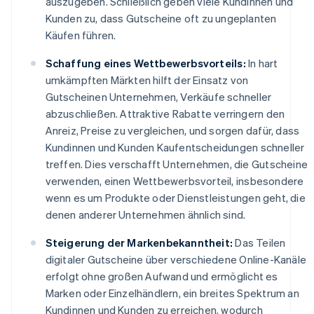
auszugeben. Schließlich geben viele Kundinnen und
Kunden zu, dass Gutscheine oft zu ungeplanten
Käufen führen.
Schaffung eines Wettbewerbsvorteils:
In hart
umkämpften Märkten hilft der Einsatz von
Gutscheinen Unternehmen, Verkäufe schneller
abzuschließen. Attraktive Rabatte verringern den
Anreiz, Preise zu vergleichen, und sorgen dafür, dass
Kundinnen und Kunden Kaufentscheidungen schneller
treffen. Dies verschafft Unternehmen, die Gutscheine
verwenden, einen Wettbewerbsvorteil, insbesondere
wenn es um Produkte oder Dienstleistungen geht, die
denen anderer Unternehmen ähnlich sind.
Steigerung der Markenbekanntheit:
Das Teilen
digitaler Gutscheine über verschiedene Online-Kanäle
erfolgt ohne großen Aufwand und ermöglicht es
Marken oder Einzelhändlern, ein breites Spektrum an
Kundinnen und Kunden zu erreichen, wodurch