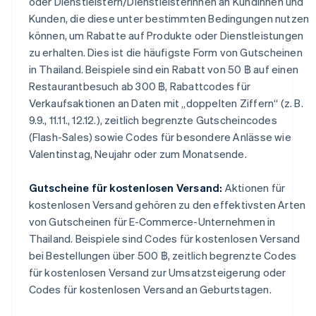
oder Dienstleistern/Dienstleisterinnen an Kundinnen und
Kunden, die diese unter bestimmten Bedingungen nutzen
können, um Rabatte auf Produkte oder Dienstleistungen
zu erhalten. Dies ist die häufigste Form von Gutscheinen
in Thailand. Beispiele sind ein Rabatt von 50 ฿ auf einen
Restaurantbesuch ab 300 ฿, Rabattcodes für
Verkaufsaktionen an Daten mit „doppelten Ziffern“ (z. B.
9.9., 11.11., 12.12.), zeitlich begrenzte Gutscheincodes
(Flash-Sales) sowie Codes für besondere Anlässe wie
Valentinstag, Neujahr oder zum Monatsende.
Gutscheine für kostenlosen Versand:
Aktionen für
kostenlosen Versand gehören zu den effektivsten Arten
von Gutscheinen für E-Commerce-Unternehmen in
Thailand. Beispiele sind Codes für kostenlosen Versand
bei Bestellungen über 500 ฿, zeitlich begrenzte Codes
für kostenlosen Versand zur Umsatzsteigerung oder
Codes für kostenlosen Versand an Geburtstagen.