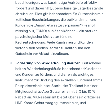
beschleunigen, was kurzfristige Verkäufe effektiv
fördert und dabei hilft, überschüssige Lagerbestände
abzubauen. Dies gilt insbesondere für Gutscheine mit
zeitlichen Beschränkungen, die bei Kundinnen und
Kunden die „Angst, etwas zu verpassen“ (Fear of
missing out, FOMO) auslösen können – ein starker
psychologischer Motivator für eine
Kaufentscheidung. Viele Kundinnen und Kunden
werden sich beeilen, sofort zu kaufen, um den
Gutschein vor Ablauf einzulösen.
Förderung von Wiederholungskäufen:
Gutscheine
helfen, Wiederholungskäufe bestehender Kundinnen
und Kunden zu fördern, und dienen als wichtiges
Instrument zur Bindung des aktuellen Kundenstamms.
Beispielsweise bietet Starbucks Thailand in seiner
Mitgliedschafts-App Gutscheine mit 5 % bis 10 %
Rabatt an. MK Restaurant bietet über sein offizielles
LINE-Konto Geburtstagsgutscheine an, und