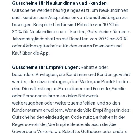
Gutscheine für Neukundinnen und -kunden:
Gutscheine werden häufig eingesetzt, um Neukundinnen
und -kunden zum Ausprobieren von Dienstleistungen zu
bewegen. Beispiele hierfür sind Rabatte von 10 % bis
30 % für Neukundinnen und -kunden, Gutscheine für neue
Jahresmitgliedschaften mit Rabatten von 20 % bis 50 %
oder Aktionsgutscheine für den ersten Download und
Kauf über die App.
Gutscheine für Empfehlungen:
Rabatte oder
besondere Privilegien, die Kundinnen und Kunden gewährt
werden, die dazu beitragen, eine Marke, ein Produkt oder
eine Dienstleistung an Freundinnen und Freunde, Familie
oder Personen in ihrem sozialen Netzwerk
weiterzugeben oder weiterzuempfehlen, und so den
Kundenstamm erweitern. Wenn der/die Empfänger/in des
Gutscheins den eindeutigen Code nutzt, erhalten in der
Regel sowohl der/die Empfehlende als auch der/die
Geworbene Vorteile wie Rabatte, Guthaben oder andere