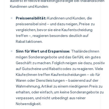
äußerst effektive Marketingstrategie bei thailändischen
Kundinnen und Kunden:
Preissensibilität:
Kundinnen und Kunden, die
preissensibel sind – und dazu neigen, Preise zu
vergleichen, bevor sie eine Kaufentscheidung
treffen –, reagieren besonders deutlich auf
Rabattaktionen.
Sinn für Wert und Ersparnisse:
Thailänder/innen
mögen Sonderangebote und das Gefühl, ein gutes
Geschäft zu machen. Folglich neigen sie dazu, positiv
auf Gutscheine und Rabattcodes zu reagieren. Viele
Käufer/innen treffen Kaufentscheidungen – ob für
Waren oder Dienstleistungen – basierend auf der
Wahrnehmung, Artikel zu einem niedrigeren Preis zu
erhalten, oder einfach, um keine Sonderangebote zu
verpassen, und nicht unbedingt aus reiner
Notwendigkeit.