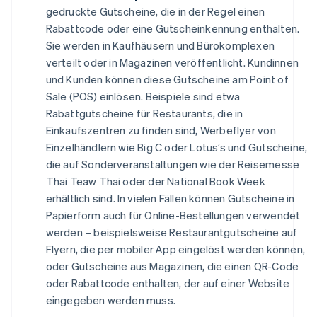
gedruckte Gutscheine, die in der Regel einen
Rabattcode oder eine Gutscheinkennung enthalten.
Sie werden in Kaufhäusern und Bürokomplexen
verteilt oder in Magazinen veröffentlicht. Kundinnen
und Kunden können diese Gutscheine am Point of
Sale (POS) einlösen. Beispiele sind etwa
Rabattgutscheine für Restaurants, die in
Einkaufszentren zu finden sind, Werbeflyer von
Einzelhändlern wie Big C oder Lotus’s und Gutscheine,
die auf Sonderveranstaltungen wie der Reisemesse
Thai Teaw Thai oder der National Book Week
erhältlich sind. In vielen Fällen können Gutscheine in
Papierform auch für Online-Bestellungen verwendet
werden – beispielsweise Restaurantgutscheine auf
Flyern, die per mobiler App eingelöst werden können,
oder Gutscheine aus Magazinen, die einen QR-Code
oder Rabattcode enthalten, der auf einer Website
eingegeben werden muss.