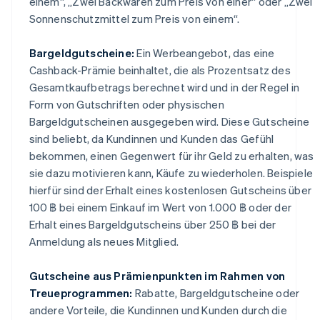
einem“, „Zwei Backwaren zum Preis von einer“ oder „Zwei
Sonnenschutzmittel zum Preis von einem“.
Bargeldgutscheine:
Ein Werbeangebot, das eine
Cashback-Prämie beinhaltet, die als Prozentsatz des
Gesamtkaufbetrags berechnet wird und in der Regel in
Form von Gutschriften oder physischen
Bargeldgutscheinen ausgegeben wird. Diese Gutscheine
sind beliebt, da Kundinnen und Kunden das Gefühl
bekommen, einen Gegenwert für ihr Geld zu erhalten, was
sie dazu motivieren kann, Käufe zu wiederholen. Beispiele
hierfür sind der Erhalt eines kostenlosen Gutscheins über
100 ฿ bei einem Einkauf im Wert von 1.000 ฿ oder der
Erhalt eines Bargeldgutscheins über 250 ฿ bei der
Anmeldung als neues Mitglied.
Gutscheine aus Prämienpunkten im Rahmen von
Treueprogrammen:
Rabatte, Bargeldgutscheine oder
andere Vorteile, die Kundinnen und Kunden durch die