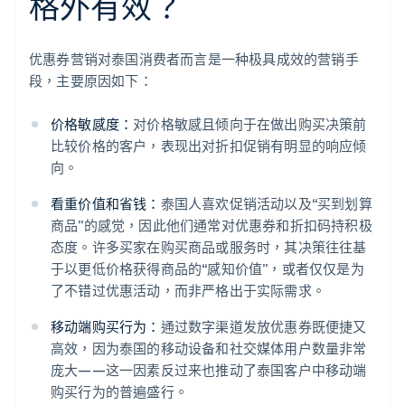
格外有效？
优惠券营销对泰国消费者而言是一种极具成效的营销手
段，主要原因如下：
价格敏感度：
对价格敏感且倾向于在做出购买决策前
比较价格的客户，表现出对折扣促销有明显的响应倾
向。
看重价值和省钱：
泰国人喜欢促销活动以及“买到划算
商品”的感觉，因此他们通常对优惠券和折扣码持积极
态度。许多买家在购买商品或服务时，其决策往往基
于以更低价格获得商品的“感知价值”，或者仅仅是为
了不错过优惠活动，而非严格出于实际需求。
移动端购买行为：
通过数字渠道发放优惠券既便捷又
高效，因为泰国的移动设备和社交媒体用户数量非常
庞大——这一因素反过来也推动了泰国客户中移动端
购买行为的普遍盛行。