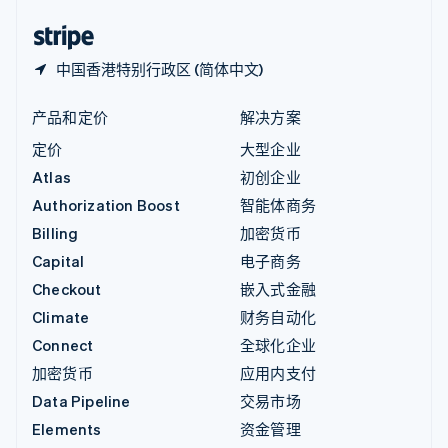
中国香港特别行政区
English
简体中文
中国香港特别行政区 (简体中文)
产品和定价
解决方案
定价
大型企业
Atlas
初创企业
Authorization Boost
智能体商务
Billing
加密货币
Capital
电子商务
Checkout
嵌入式金融
Climate
财务自动化
Connect
全球化企业
加密货币
应用内支付
Data Pipeline
交易市场
Elements
资金管理