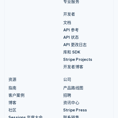
专业服务
开发者
文档
API 参考
API 状态
API 更改日志
库和 SDK
Stripe Projects
开发者博客
资源
公司
指南
产品路线图
客户案例
招聘
博客
资讯中心
社区
Stripe Press
Sessions 年度大会
联系销售