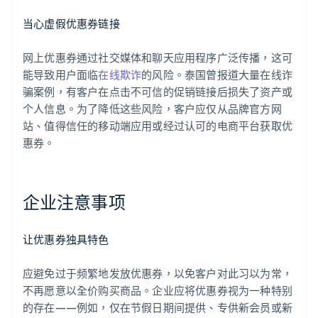
当心虚假优惠券链接
网上优惠券通过社交媒体和聊天应用程序广泛传播，这可
能导致用户面临
在线欺诈
的风险。泰国曾报道大量在线诈
骗案例，有客户在点击不可信的促销链接后损失了资产或
个人信息。为了降低这些风险，客户应仅从品牌官方网
站、值得信任的移动端应用或经过认可的电商平台获取优
惠券。
企业注意事项
让优惠券独具特色
应避免过于频繁地发放优惠券，以免客户对此习以为常，
不再愿意以全价购买商品。企业应将优惠券视为一种特别
的存在——例如，仅在节假日期间提供、专供新会员或新