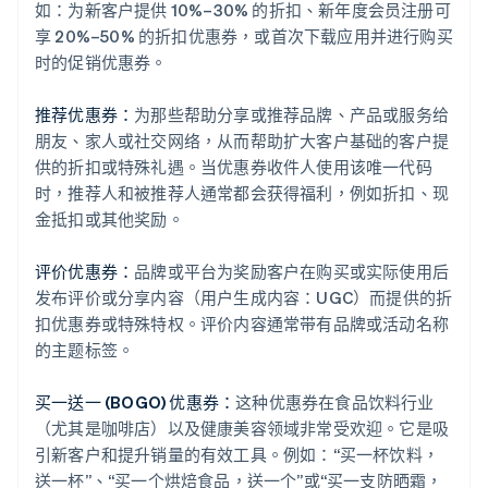
如：为新客户提供 10%–30% 的折扣、新年度会员注册可
享 20%–50% 的折扣优惠券，或首次下载应用并进行购买
时的促销优惠券。
推荐优惠券：
为那些帮助分享或推荐品牌、产品或服务给
朋友、家人或社交网络，从而帮助扩大客户基础的客户提
供的折扣或特殊礼遇。当优惠券收件人使用该唯一代码
时，推荐人和被推荐人通常都会获得福利，例如折扣、现
金抵扣或其他奖励。
评价优惠券：
品牌或平台为奖励客户在购买或实际使用后
发布评价或分享内容（用户生成内容：UGC）而提供的折
扣优惠券或特殊特权。评价内容通常带有品牌或活动名称
的主题标签。
买一送一 (BOGO) 优惠券：
这种优惠券在食品饮料行业
（尤其是咖啡店）以及健康美容领域非常受欢迎。它是吸
引新客户和提升销量的有效工具。例如：“买一杯饮料，
送一杯”、“买一个烘焙食品，送一个”或“买一支防晒霜，