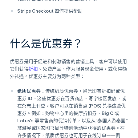
Stripe Checkout 如何提供帮助
什么是优惠券？
优惠券是用于促进和刺激销售的营销工具。客户可以使用
它们获得
折扣
、免费产品、作为服务现金使用，或获得额
外礼遇。优惠券主要分为两种类型：
纸质优惠券：
传统纸质优惠券，通常印有折扣码或优
惠券 ID。这些优惠券在百货商店、写字楼区发放，或
在杂志上刊登。客户可以在销售点 (POS) 兑换这些优
惠券。例如：购物中心里的餐厅折扣券、Big C 或
Lotus's 等零售商的促销传单，以及从“泰国人游泰国”
旅游展或国家图书周等特别活动中获得的优惠券。在
许多情况下，纸质优惠券也可用于在线订单——例