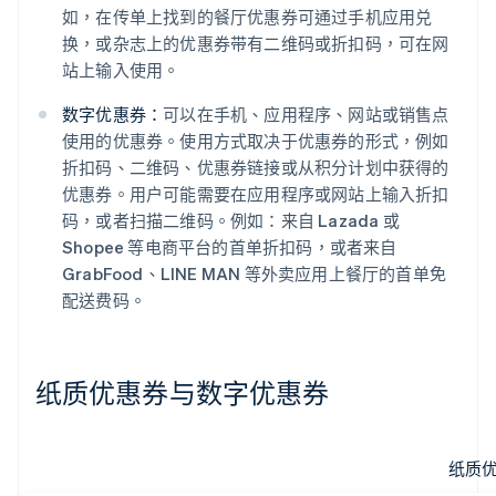
如，在传单上找到的餐厅优惠券可通过手机应用兑
换，或杂志上的优惠券带有二维码或折扣码，可在网
站上输入使用。
数字优惠券：
可以在手机、应用程序、网站或销售点
使用的优惠券。使用方式取决于优惠券的形式，例如
折扣码、二维码、优惠券链接或从积分计划中获得的
优惠券。用户可能需要在应用程序或网站上输入折扣
码，或者扫描二维码。例如：来自 Lazada 或
Shopee 等电商平台的首单折扣码，或者来自
GrabFood、LINE MAN 等外卖应用上餐厅的首单免
配送费码。
纸质优惠券与数字优惠券
纸质