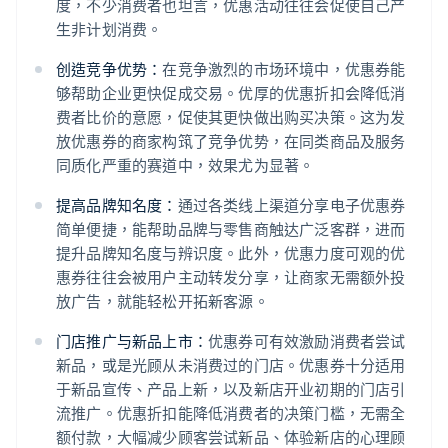
度，不少消费者也坦言，优惠活动往往会促使自己产
生非计划消费。
创造竞争优势：
在竞争激烈的市场环境中，优惠券能
够帮助企业更快促成交易。优厚的优惠折扣会降低消
费者比价的意愿，促使其更快做出购买决策。这为发
放优惠券的商家构筑了竞争优势，在同类商品及服务
同质化严重的赛道中，效果尤为显著。
提高品牌知名度：
通过各类线上渠道分享电子优惠券
简单便捷，能帮助品牌与零售商触达广泛客群，进而
提升品牌知名度与辨识度。此外，优惠力度可观的优
惠券往往会被用户主动转发分享，让商家无需额外投
放广告，就能轻松开拓新客源。
门店推广与新品上市：
优惠券可有效激励消费者尝试
新品，或是光顾从未消费过的门店。优惠券十分适用
于新品宣传、产品上新，以及新店开业初期的门店引
流推广。优惠折扣能降低消费者的决策门槛，无需全
额付款，大幅减少顾客尝试新品、体验新店的心理顾