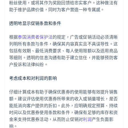
粉丝使用，或将其作为奖励回馈给忠实客户。这种做法有
助于维护品牌价值，同时为客户营造一种专属感。
透明地显示促销条款和条件
根据
泰国消费者保护法
的规定，广告或促销活动必须清晰
列明所有条款与条件，确保其内容真实且不具误导性。这
包括有效期、最低消费要求、每人使用限额以及适用商品
等细则。透明的信息沟通有助于建立信任，并能够预防客
户投诉和法律纠纷。
考虑成本和对利润的影响
仔细计算成本有助于确保优惠券的使用能够有效提升销售
额。建议评估使用优惠券所带来的收入或销量增长，是否
能抵消向客户提供的折扣。此外，应明确规定预算、持续
时间以及优惠券使用条款和条件，确保有足够的库存和资
金来支持优惠券活动，从而防止促销对
利润
产生负面影
响。