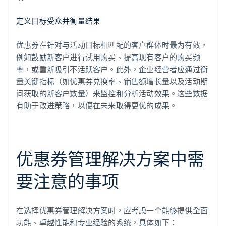
定义目标受众并衡量结果
优惠券在针对与活动目标相匹配的客户群体时最为有效，
例如鼓励新客户进行试用购买、提高现有客户的购买频
率，或重新吸引不活跃客户。此外，企业经营者应通过衡
量关键指标（如优惠券兑换率、销售额增长量以及活动期
间获取的新客户数量）来监控和分析活动效果。这些数据
有助于改进策略，以便在未来取得更优的成果。
优惠券管理解决方案中需
要注意的事项
在选择优惠券管理解决方案时，应考虑一个能够提供全面
功能、卓越性能和专业经验的系统，具体如下：