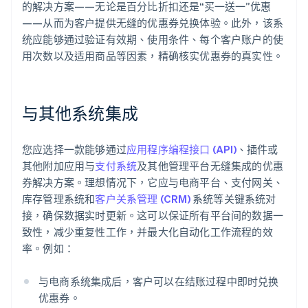
的解决方案——无论是百分比折扣还是“买一送一”优惠
——从而为客户提供无缝的优惠券兑换体验。此外，该系
统应能够通过验证有效期、使用条件、每个客户账户的使
用次数以及适用商品等因素，精确核实优惠券的真实性。
与其他系统集成
您应选择一款能够通过
应用程序编程接口 (API)
、插件或
其他附加应用与
支付系统
及其他管理平台无缝集成的优惠
券解决方案。理想情况下，它应与电商平台、支付网关、
库存管理系统和
客户关系管理 (CRM)
系统等关键系统对
接，确保数据实时更新。这可以保证所有平台间的数据一
致性，减少重复性工作，并最大化自动化工作流程的效
率。例如：
与电商系统集成后，客户可以在结账过程中即时兑换
优惠券。