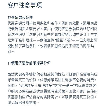
客户注意事项
检查条款和条件
优惠券通常附带使用条款和条件，例如有效期、适用商品
或最低消费金额要求。客户在使用优惠券前应始终仔细阅
读这些细则。这是因为有些优惠券促销活动在设计上主要
是为了吸引眼球——例如宣传“低至 7 折”——但实际上可
能附加了其他条件，或者该优惠仅适用于特定的商品类
别。
在使用优惠券前考虑其价值
虽然优惠券能够提供折扣或其他好处，但客户在使用前应
考量其真正的价值。优惠券策略往往刺激不必要的消费。
例如，“买得越多，省得越多”或“买一送一”的优惠要求客
户购买多件商品或达到最低消费总额。因此，客户在使用
优惠券前应评估自身的实际需求，以确保获得真正价值，
避免超出预期支出。