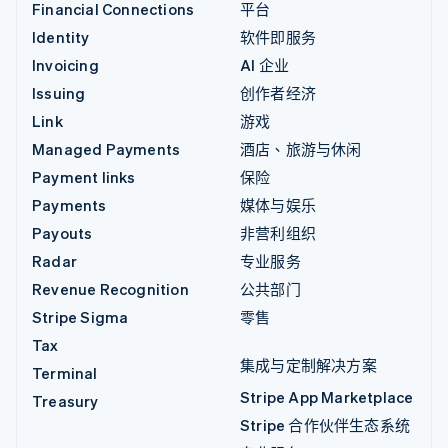
Financial Connections
平台
Identity
软件即服务
Invoicing
AI 企业
Issuing
创作者经济
Link
游戏
Managed Payments
酒店、旅游与休闲
Payment links
保险
Payments
媒体与娱乐
Payouts
非营利组织
Radar
专业服务
Revenue Recognition
公共部门
Stripe Sigma
零售
Tax
集成与定制解决方案
Terminal
Stripe App Marketplace
Treasury
Stripe 合作伙伴生态系统