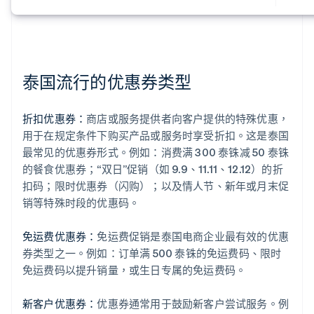
泰国流行的优惠券类型
折扣优惠券：
商店或服务提供者向客户提供的特殊优惠，
用于在规定条件下购买产品或服务时享受折扣。这是泰国
最常见的优惠券形式。例如：消费满 300 泰铢减 50 泰铢
的餐食优惠券；“双日”促销（如 9.9、11.11、12.12）的折
扣码；限时优惠券（闪购）；以及情人节、新年或月末促
销等特殊时段的优惠码。
免运费优惠券：
免运费促销是泰国电商企业最有效的优惠
券类型之一。例如：订单满 500 泰铢的免运费码、限时
免运费码以提升销量，或生日专属的免运费码。
新客户优惠券：
优惠券通常用于鼓励新客户尝试服务。例