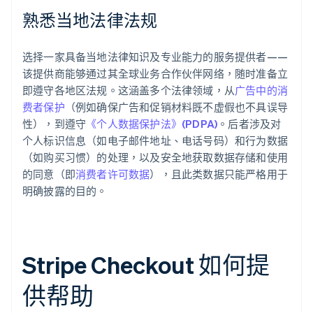
熟悉当地法律法规
选择一家具备当地法律知识及专业能力的服务提供者——
该提供商能够通过其全球业务合作伙伴网络，随时准备立
即遵守各地区法规。这涵盖多个法律领域，从
广告中的消
费者保护
（例如确保广告和促销材料既不虚假也不具误导
性），到遵守
《个人数据保护法》(PDPA)
。后者涉及对
个人标识信息（如电子邮件地址、电话号码）和行为数据
（如购买习惯）的处理，以及安全地获取数据存储和使用
的同意（即
消费者许可数据
），且此类数据只能严格用于
明确披露的目的。
Stripe Checkout 如何提
供帮助