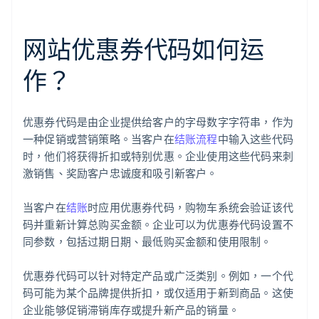
网站优惠券代码如何运
作？
优惠券代码是由企业提供给客户的字母数字字符串，作为
一种促销或营销策略。当客户在
结账流程
中输入这些代码
时，他们将获得折扣或特别优惠。企业使用这些代码来刺
激销售、奖励客户忠诚度和吸引新客户。
当客户在
结账
时应用优惠券代码，购物车系统会验证该代
码并重新计算总购买金额。企业可以为优惠券代码设置不
同参数，包括过期日期、最低购买金额和使用限制。
优惠券代码可以针对特定产品或广泛类别。例如，一个代
码可能为某个品牌提供折扣，或仅适用于新到商品。这使
企业能够促销滞销库存或提升新产品的销量。