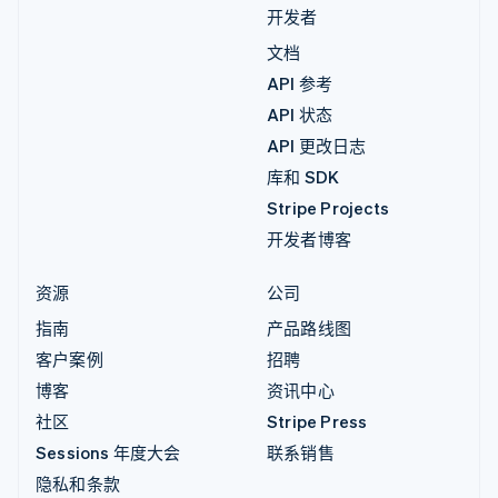
开发者
文档
API 参考
API 状态
API 更改日志
库和 SDK
Stripe Projects
开发者博客
资源
公司
指南
产品路线图
客户案例
招聘
博客
资讯中心
社区
Stripe Press
Sessions 年度大会
联系销售
隐私和条款