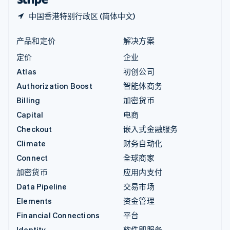
中国香港特别行政区 (简体中文)
产品和定价
解决方案
定价
企业
Atlas
初创公司
Authorization Boost
智能体商务
Billing
加密货币
Capital
电商
Checkout
嵌入式金融服务
Climate
财务自动化
Connect
全球商家
加密货币
应用内支付
Data Pipeline
交易市场
Elements
资金管理
Financial Connections
平台
Identity
软件即服务