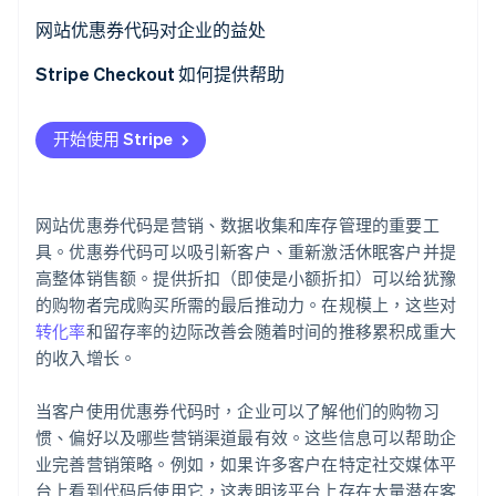
网站优惠券代码对企业的益处
Stripe Sessions 2026
Stripe Checkout 如何提供帮助
了解 Stripe 如何为 AI 构建经济基础设施。
立即观看
开始使用 Stripe
网站优惠券代码是营销、数据收集和库存管理的重要工
具。优惠券代码可以吸引新客户、重新激活休眠客户并提
高整体销售额。提供折扣（即使是小额折扣）可以给犹豫
的购物者完成购买所需的最后推动力。在规模上，这些对
转化率
和留存率的边际改善会随着时间的推移累积成重大
的收入增长。
当客户使用优惠券代码时，企业可以了解他们的购物习
惯、偏好以及哪些营销渠道最有效。这些信息可以帮助企
业完善营销策略。例如，如果许多客户在特定社交媒体平
台上看到代码后使用它，这表明该平台上存在大量潜在客