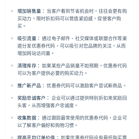
增加销售量：
当客户看到节省机会时，往往会更有购
买动力。限时折扣码可以营造紧迫感，促使客户购
买。
吸引流量：
通过电子邮件、社交媒体或联盟合作等渠
道分发优惠券代码，可以吸引对您品牌的关注，从而
增加网站访问量。
清理库存：
如果某些产品销量不如预期，优惠券代码
可以为客户提供必要的购买动力。
推广新产品：
优惠券代码可以激励客户尝试新商品。
奖励忠诚客户：
企业可以通过提供特别折扣来奖励回
头客，从而增强客户忠诚度。
收集数据：
通过跟踪最常使用的优惠券代码，企业可
以了解客户偏好和购物习惯。
提高平均订单价值：
如果优惠券代码设有最低购买要