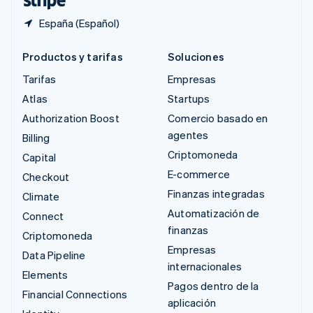
España (Español)
Productos y tarifas
Soluciones
Tarifas
Empresas
Atlas
Startups
Authorization Boost
Comercio basado en
agentes
Billing
Criptomoneda
Capital
E-commerce
Checkout
Finanzas integradas
Climate
Automatización de
Connect
finanzas
Criptomoneda
Empresas
Data Pipeline
internacionales
Elements
Pagos dentro de la
Financial Connections
aplicación