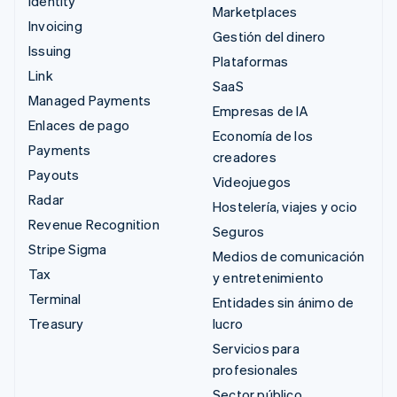
Identity
Marketplaces
Invoicing
Gestión del dinero
Issuing
Plataformas
Link
SaaS
Managed Payments
Empresas de IA
Enlaces de pago
Economía de los
Payments
creadores
Payouts
Videojuegos
Radar
Hostelería, viajes y ocio
Revenue Recognition
Seguros
Stripe Sigma
Medios de comunicación
Tax
y entretenimiento
Terminal
Entidades sin ánimo de
Treasury
lucro
Servicios para
profesionales
Sector público