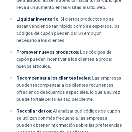
de afiliados) atrae la atención hacia tu marca, lo que
lleva a un aumento en las visitas al sitio web.
Liquidar inventario:
Si ciertos productos no se
están vendiendo tan rápido como se esperaba, los
códigos de cupón pueden dar un empujón
necesario a los clientes.
Promover nuevos productos:
Los códigos de
cupón pueden incentivar a los clientes a probar
nuevos artículos.
Recompensar a los clientes leales:
Las empresas
pueden recompensar a los clientes recurrentes
ofreciendo descuentos especiales, lo que a su vez
puede fortalecer la lealtad del cliente.
Recopilar datos:
Al analizar qué códigos de cupón
se utilizan con más frecuencia, las empresas
pueden obtener información sobre las preferencias