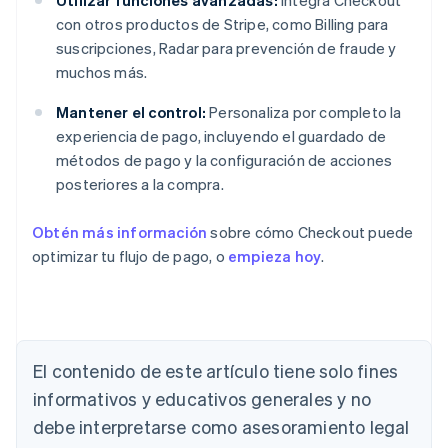
Utilizar funciones avanzadas:
Integra Checkout
con otros productos de Stripe, como Billing para
suscripciones, Radar para prevención de fraude y
muchos más.
Mantener el control:
Personaliza por completo la
experiencia de pago, incluyendo el guardado de
métodos de pago y la configuración de acciones
posteriores a la compra.
Obtén más información
sobre cómo Checkout puede
optimizar tu flujo de pago, o
empieza hoy
.
El contenido de este artículo tiene solo fines
Alemania
informativos y educativos generales y no
Deutsch
English
Australia
debe interpretarse como asesoramiento legal
English