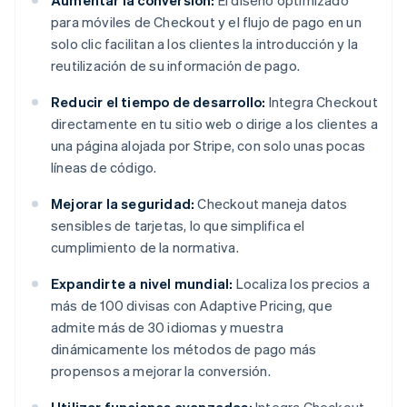
Aumentar la conversión:
El diseño optimizado
para móviles de Checkout y el flujo de pago en un
solo clic facilitan a los clientes la introducción y la
reutilización de su información de pago.
Reducir el tiempo de desarrollo:
Integra Checkout
directamente en tu sitio web o dirige a los clientes a
una página alojada por Stripe, con solo unas pocas
líneas de código.
Mejorar la seguridad:
Checkout maneja datos
sensibles de tarjetas, lo que simplifica el
cumplimiento de la normativa.
Expandirte a nivel mundial:
Localiza los precios a
más de 100 divisas con Adaptive Pricing, que
admite más de 30 idiomas y muestra
dinámicamente los métodos de pago más
propensos a mejorar la conversión.