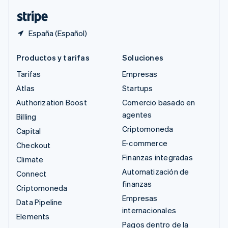
ไทย
English
España (Español)
Productos y tarifas
Soluciones
Tarifas
Empresas
Atlas
Startups
Authorization Boost
Comercio basado en
agentes
Billing
Criptomoneda
Capital
E-commerce
Checkout
Finanzas integradas
Climate
Automatización de
Connect
finanzas
Criptomoneda
Empresas
Data Pipeline
internacionales
Elements
Pagos dentro de la