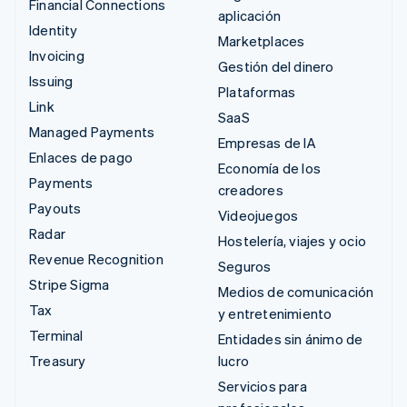
Financial Connections
aplicación
Identity
Marketplaces
Invoicing
Gestión del dinero
Issuing
Plataformas
Link
SaaS
Managed Payments
Empresas de IA
Enlaces de pago
Economía de los
Payments
creadores
Payouts
Videojuegos
Radar
Hostelería, viajes y ocio
Revenue Recognition
Seguros
Stripe Sigma
Medios de comunicación
Tax
y entretenimiento
Terminal
Entidades sin ánimo de
Treasury
lucro
Servicios para