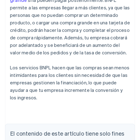
grande
si la pueden pagar posteriormente. BNPL
permite a las empresas llegar a más clientes, ya que las
personas que no puedan comprar un determinado
producto, o cargar una compra grande en una tarjeta de
crédito, podrán hacer la compra y completar el proceso
de compra rápidamente. Además, tu empresa cobrará
por adelantado y se beneficiará de un aumento del
valor medio de los pedidos y de la tasa de conversión.
Los servicios BNPL hacen que las compras sean menos
intimidantes para los clientes sin necesidad de que las
empresas gestionen la financiación, lo que puede
ayudar a que tu empresa incremente la conversión y
los ingresos.
Alemania
El contenido de este artículo tiene solo fines
Deutsch
English