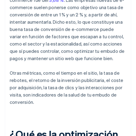
commerce fue del
3,68 %
. Las empresas nuevas de e-
commerce suelen ponerse como objetivo una tasa de
conversión de entre un 1 % y un 2 % y, a partir de ahí,
intentar aumentarla. Dicho esto, lo que constituye una
buena tasa de conversión de e-commerce puede
variar en función de factores que escapan a tu control,
como el sector y la estacionalidad, así como acciones
que sí puedes controlar, como optimizar tu embudo de
pagos y mantener un sitio web que funcione bien.
Otras métricas, como el tiempo en el sitio, la tasa de
rebotes, el retorno de la inversión publicitaria, el coste
por adquisición, la tasa de clics y las interacciones por
visita, son indicadores de la salud de tu embudo de
conversión.
¿Qué es la optimización