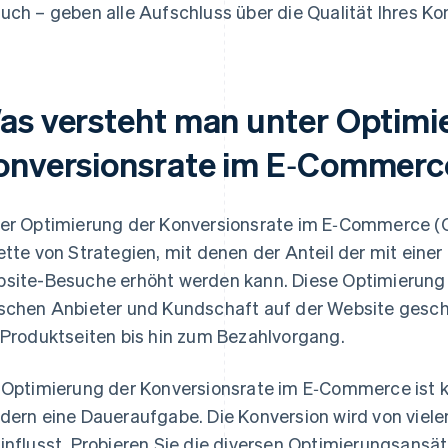
uch – geben alle Aufschluss über die Qualität Ihres Ko
as versteht man unter Optimi
onversionsrate im E‑Commerc
er Optimierung der Konversionsrate im E‑Commerce (C
ette von Strategien, mit denen der Anteil der mit ein
site-Besuche erhöht werden kann. Diese Optimierung
schen Anbieter und Kundschaft auf der Website gesc
 Produktseiten bis hin zum Bezahlvorgang.
 Optimierung der Konversionsrate im E‑Commerce ist
dern eine Daueraufgabe. Die Konversion wird von viel
influsst. Probieren Sie die diversen Optimierungsansä