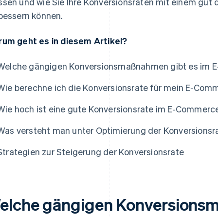
sen und wie Sie Ihre Konversionsraten mit einem gut
bessern können.
um geht es in diesem Artikel?
Welche gängigen Konversionsmaßnahmen gibt es im
Wie berechne ich die Konversionsrate für mein E‑Co
Wie hoch ist eine gute Konversionsrate im E‑Commerc
Was versteht man unter Optimierung der Konversions
Strategien zur Steigerung der Konversionsrate
elche gängigen Konversionsm