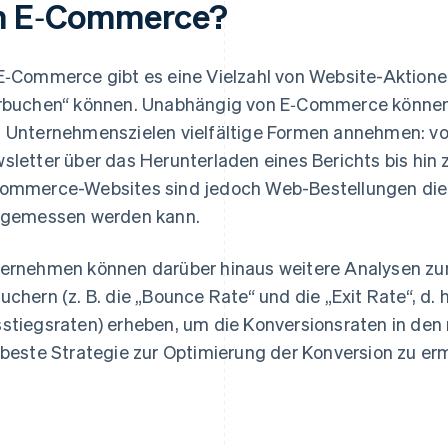
m E‑Commerce?
E‑Commerce gibt es eine Vielzahl von Website-Aktione
rbuchen“ können. Unabhängig von E‑Commerce können
 Unternehmenszielen vielfältige Formen annehmen: vo
sletter über das Herunterladen eines Berichts bis hin
ommerce-Websites sind jedoch Web-Bestellungen die
 gemessen werden kann.
ernehmen können darüber hinaus weitere Analysen zu
uchern (z. B. die „Bounce Rate“ und die „Exit Rate“, d. 
stiegsraten) erheben, um die Konversionsraten in den 
 beste Strategie zur Optimierung der Konversion zu erm