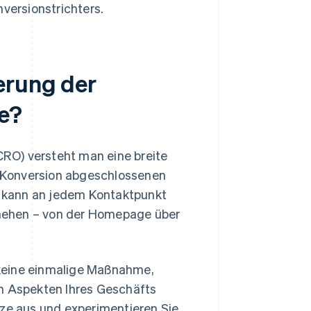
nversionstrichters.
erung der
e?
RO) versteht man eine breite
er Konversion abgeschlossenen
 kann an jedem Kontaktpunkt
hehen – von der Homepage über
 keine einmalige Maßnahme,
en Aspekten Ihres Geschäfts
tze aus und experimentieren Sie