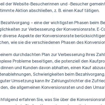
eil der Website-Besucherinnen und -Besucher gemeint,
timmte Aktion abschließen, z. B. einen Kauf tätigen.
 Bezahlvorgang – eine der wichtigsten Phasen beim Bes
lichkeiten zur Verbesserung der Konversionsrate. 
r diverse Aspekte der Konversionsrate berücksichtig
hen, wie sie die verschiedenen Phasen des Konversion
 einem durchdachten Plan zur Verbesserung Ihres Zahl
plexe Probleme beseitigen, die potenziell den Kaufp
dinnen und Kunden davon abhalten, einen Kauf abzuschl
tenablehnungen, Schwierigkeiten beim Bezahlvorgang, 
 guter Umsetzung kann Ihr Zahlungstrichter die Zufrie
den, die allgemeinen Konversionsraten und den Umsat
hfolgend erfahren Sie, was Sie über die Konversions