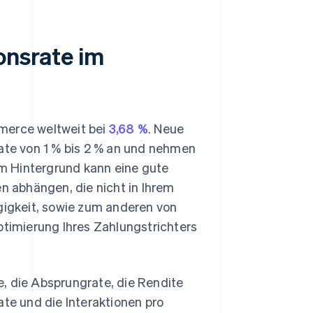
onsrate im
merce weltweit bei
3,68 %
. Neue
te von 1 % bis 2 % an und nehmen
sem Hintergrund kann eine gute
 abhängen, die nicht in Ihrem
ngigkeit, sowie zum anderen von
ptimierung Ihres Zahlungstrichters
, die Absprungrate, die Rendite
ate und die Interaktionen pro