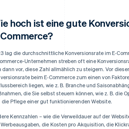
ie hoch ist eine gute Konversi
‑Commerce?
3 lag die durchschnittliche Konversionsrate im E‑Com
ommerce-Unternehmen streben oft eine Konversionsra
h dann vor, diese Zahl allmählich zu steigern. Vor die
versionsrate beim E‑Commerce zum einen von Faktoren
flussbereich liegen, wie z. B. Branche und Saisonabhä
nahmen, die Sie selbst steuern können, wie z. B. die O
 die Pflege einer gut funktionierenden Website.
ere Kennzahlen – wie die Verweildauer auf der Website
 Werbeausgaben, die Kosten pro Akquisition, die Klickr