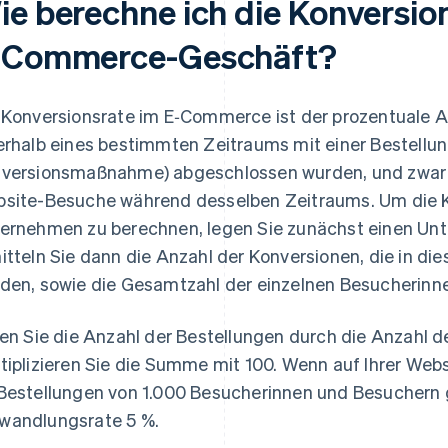
ie berechne ich die Konversio
‑Commerce-Geschäft?
 Konversionsrate im E‑Commerce ist der prozentuale A
erhalb eines bestimmten Zeitraums mit einer Bestellun
versionsmaßnahme) abgeschlossen wurden, und zwar i
site-Besuche während desselben Zeitraums. Um die Ko
ernehmen zu berechnen, legen Sie zunächst einen Unt
itteln Sie dann die Anzahl der Konversionen, die in 
den, sowie die Gesamtzahl der einzelnen Besucherinne
len Sie die Anzahl der Bestellungen durch die Anzahl
tiplizieren Sie die Summe mit 100. Wenn auf Ihrer Webs
Bestellungen von 1.000 Besucherinnen und Besuchern g
andlungsrate 5 %.