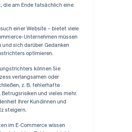
 die am Ende tatsächlich eine
uch einer Website – bietet viele
E‑Commerce-Unternehmen müssen
en und sich darüber Gedanken
strichters optimieren.
ungstrichters können Sie
rozess verlangsamen oder
ießen, z. B. fehlerhafte
Betrugsrisiken und vieles mehr.
denheit Ihrer Kundinnen und
z steigern.
raten im E‑Commerce wissen