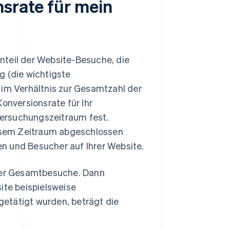
nsrate für mein
nteil der Website-Besuche, die
g (die wichtigste
m Verhältnis zur Gesamtzahl der
nversionsrate für Ihr
ersuchungszeitraum fest.
diesem Zeitraum abgeschlossen
n und Besucher auf Ihrer Website.
 der Gesamtbesuche. Dann
ite beispielsweise
etätigt wurden, beträgt die