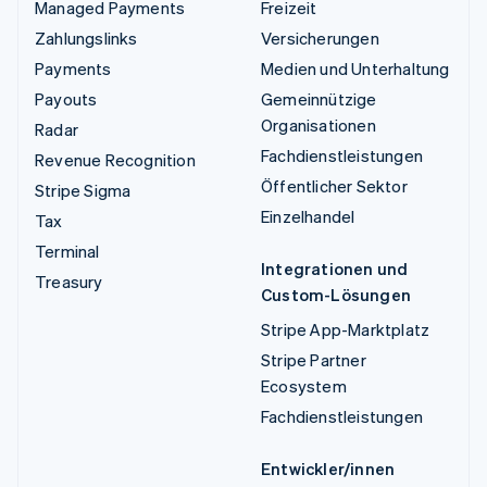
Managed Payments
Freizeit
Zahlungslinks
Versicherungen
Payments
Medien und Unterhaltung
Payouts
Gemeinnützige
Organisationen
Radar
Fachdienstleistungen
Revenue Recognition
Öffentlicher Sektor
Stripe Sigma
Einzelhandel
Tax
Terminal
Integrationen und
Treasury
Custom-Lösungen
Stripe App-Marktplatz
Stripe Partner
Ecosystem
Fachdienstleistungen
Entwickler/innen