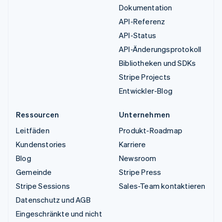
Dokumentation
API-Referenz
API-Status
API-Änderungsprotokoll
Bibliotheken und SDKs
Stripe Projects
Entwickler-Blog
Ressourcen
Unternehmen
Leitfäden
Produkt-Roadmap
Kundenstories
Karriere
Blog
Newsroom
Gemeinde
Stripe Press
Stripe Sessions
Sales-Team kontaktieren
Datenschutz und AGB
Eingeschränkte und nicht