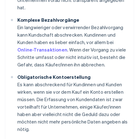
Unternehmen vorab nicht transparent angegeben
hat.
Komplexe Bezahlvorgänge
Ein langwieriger oder verwirrender Bezahlvorgang
kann Kundschaft abschrecken. Kundinnen und
Kunden haben es lieber einfach, vor allem bei
Online-Transaktionen
. Wenn der Vorgang zu viele
Schritte umfasst oder nicht intuitiv ist, besteht die
Gefahr, dass Käufer/innen ihn abbrechen.
Obligatorische Kontoerstellung
Es kann abschreckend für Kundinnen und Kunden
wirken, wenn sie vor dem Kauf ein Konto erstellen
müssen. Die Erfassung von Kundendaten ist zwar
vorteilhaft für Unternehmen, einige Käufer/innen
haben aber vielleicht nicht die Geduld dazu oder
möchten nicht mehr persönliche Daten angeben als
nötig.