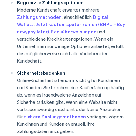
Begrenzte Zahlungsoptionen
Moderne Kundschaft erwartet mehrere
Zahlungsmethoden
, einschließlich
Digital
Wallets
,
Jetzt kaufen, später zahlen (BNPL – Buy
now, pay later)
,
Banküberweisungen
und
verschiedene Kreditkartenoptionen. Wenn ein
Unternehmen nur wenige Optionen anbietet, erfüllt
das möglicherweise nicht alle Vorlieben der
Kundschaft.
Sicherheitsbedenken
Online-Sicherheit ist enorm wichtig für Kundinnen
und Kunden. Sie brechen eine Kauferfahrung häufig
ab, wenn es irgendwelche Anzeichen auf
Sicherheitsrisiken gibt. Wenn eine Website nicht
vertrauenswürdig erscheint oder keine Anzeichen
für
sichere Zahlungsmethoden
vorliegen, zögern
Kundinnen und Kunden eventuell, ihre
Zahlungsdaten anzugeben.