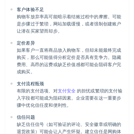
客户体验不足
购物车放弃率高可能暗示着结账过程中的摩擦。可能
是步骤过于繁琐，网站加载缓慢，或者强制创建账户
让潜在买家望而却步。
定价差异
如果客户一直将商品放入购物车，但却未能最终完成
购买，那么可能值得分析定价是否具有竞争力。隐藏
费用、高昂的运费或缺乏价值感都可能会阻碍客户完
成购买。
支付流程瓶颈
有限的支付选项、对
支付安全
的担忧或繁琐的支付输
入字段都可能成为阻碍因素。企业需要在这一重要步
骤中优化信任度和便利性。
信任问题
缺乏信任信号（如可验证的评论、安全徽章或明确的
退货政策）可能会让人产生怀疑。建立信任是网购体