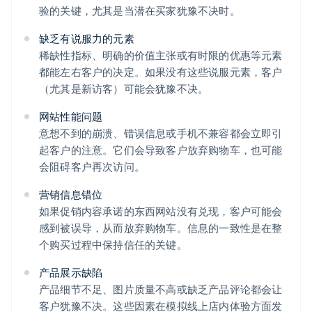
验的关键，尤其是当潜在买家犹豫不决时。
缺乏有说服力的元素
稀缺性指标、明确的价值主张或有时限的优惠等元素
都能左右客户的决定。如果没有这些说服元素，客户
（尤其是新访客）可能会犹豫不决。
网站性能问题
意想不到的崩溃、错误信息或手机不兼容都会立即引
起客户的注意。它们会导致客户放弃购物车，也可能
会阻碍客户再次访问。
营销信息错位
如果促销内容承诺的东西网站没有兑现，客户可能会
感到被误导，从而放弃购物车。信息的一致性是在整
个购买过程中保持信任的关键。
产品展示缺陷
产品细节不足、图片质量不高或缺乏产品评论都会让
客户犹豫不决。这些因素在模拟线上店内体验方面发