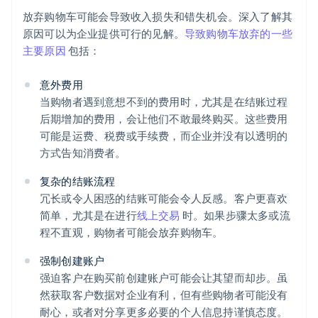
放弃购物车可能会导致收入损失和错失机会。深入了解其
原因可以为企业提供可行的见解。
导致购物车放弃的一些
主要原因
包括：
意外费用
当购物者遇到意想不到的费用时，尤其是在结账过程
后期增加的费用，会让他们不敢最终购买。这些费用
可能是运费、税费或手续费，而企业并没有以透明的
方式告知消费者。
复杂的结账流程
冗长或令人困惑的结账可能会令人反感。客户更喜欢
简单，尤其是在进行
线上交易
时。如果步骤太多或流
程不直观，购物者可能会放弃购物车。
强制创建账户
强迫客户在购买前创建账户可能会让其望而却步。虽
然获取客户数据对企业有利，但有些购物者可能没有
耐心，或者对分享更多必要的个人信息持谨慎态度。