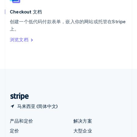
English
Checkout 文档
匈牙利
English
创建一个低代码付款表单，嵌入你的网站或托管在Stripe
意大利
上。
Italiano
English
印度
浏览文档
English
英国
English
直布罗陀
English
中国内地
简体中文
English
中国香港特别行政区
English
简体中文
马来西亚 (简体中文)
产品和定价
解决方案
定价
大型企业