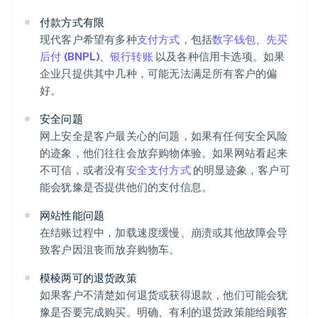
付款方式有限
现代客户希望有多种
支付方式
，包括
数字钱包
、
先买
后付 (BNPL)
、
银行转账
以及各种信用卡选项。如果
企业只提供其中几种，可能无法满足所有客户的偏
好。
安全问题
网上安全是客户最关心的问题，如果有任何安全风险
的迹象，他们往往会放弃购物体验。如果网站看起来
不可信，或者没有
安全支付方式
的明显迹象，客户可
能会犹豫是否提供他们的支付信息。
网站性能问题
在结账过程中，加载速度缓慢、崩溃或其他故障会导
致客户因沮丧而放弃购物车。
模棱两可的退货政策
如果客户不清楚如何退货或获得退款，他们可能会犹
豫是否要完成购买。明确、有利的退货政策能给顾客