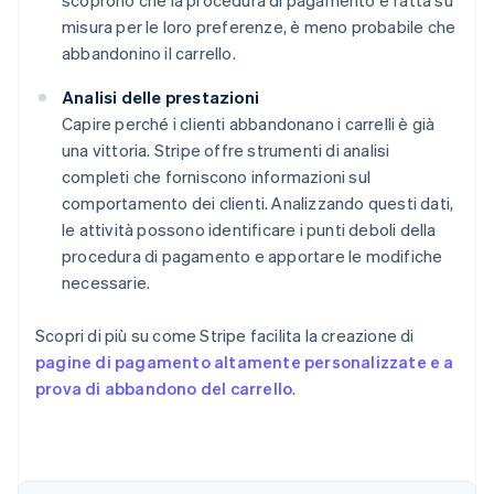
scoprono che la procedura di pagamento è fatta su
misura per le loro preferenze, è meno probabile che
abbandonino il carrello.
Analisi delle prestazioni
Capire perché i clienti abbandonano i carrelli è già
una vittoria. Stripe offre strumenti di analisi
completi che forniscono informazioni sul
comportamento dei clienti. Analizzando questi dati,
le attività possono identificare i punti deboli della
procedura di pagamento e apportare le modifiche
necessarie.
Scopri di più su come Stripe facilita la creazione di
pagine di pagamento altamente personalizzate e a
prova di abbandono del carrello
.
Australia
English