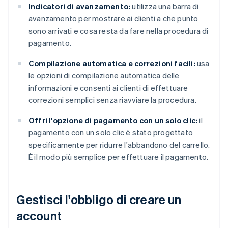
Indicatori di avanzamento:
utilizza una barra di
avanzamento per mostrare ai clienti a che punto
sono arrivati e cosa resta da fare nella procedura di
pagamento.
Compilazione automatica e correzioni facili:
usa
le opzioni di compilazione automatica delle
informazioni e consenti ai clienti di effettuare
correzioni semplici senza riavviare la procedura.
Offri l'opzione di pagamento con un solo clic:
il
pagamento con un solo clic è stato progettato
specificamente per ridurre l'abbandono del carrello.
È il modo più semplice per effettuare il pagamento.
Gestisci l'obbligo di creare un
account