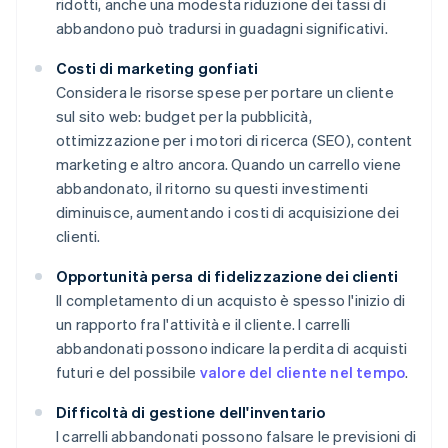
ridotti, anche una modesta riduzione dei tassi di
abbandono può tradursi in guadagni significativi.
Costi di marketing gonfiati
Considera le risorse spese per portare un cliente
sul sito web: budget per la pubblicità,
ottimizzazione per i motori di ricerca (SEO), content
marketing e altro ancora. Quando un carrello viene
abbandonato, il ritorno su questi investimenti
diminuisce, aumentando i costi di acquisizione dei
clienti.
Opportunità persa di fidelizzazione dei clienti
Il completamento di un acquisto è spesso l'inizio di
un rapporto fra l'attività e il cliente. I carrelli
abbandonati possono indicare la perdita di acquisti
futuri e del possibile
valore del cliente nel tempo
.
Difficoltà di gestione dell'inventario
I carrelli abbandonati possono falsare le previsioni di