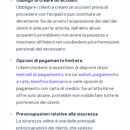
Obbligo di creare un account
Obbligare i clienti a creare un account prima di
procedere con l'acquisto può costituire un
deterrente. Se da un lato l'acquisizione dei dati dei
clienti è utile per le attività, dall'altro alcuni
acquirenti potrebbero non avere la pazienza o
mostrarsi diffidenti nel condividere più informazioni
personali del necessario.
Opzioni di pagamento limitate
I clienti moderni si aspettano di disporre di più
metodi di pagamento
, tra cui
wallet
,
pagamento
a rate
,
bonifico bancario
e varie opzioni di
pagamento con carta di credito. Se un'attività ne
offre solo alcune, potrebbe non soddisfare tutte le
preferenze dei clienti.
Preoccupazioni relative alla sicurezza
La sicurezza online è una delle principali
preoccupazioni dei clienti, che spesso