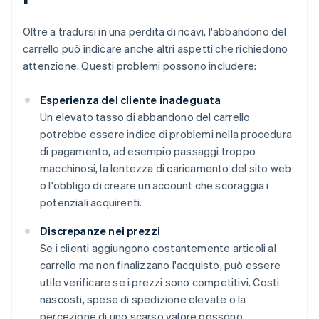
Oltre a tradursi in una perdita di ricavi, l'abbandono del
carrello può indicare anche altri aspetti che richiedono
attenzione. Questi problemi possono includere:
Esperienza del cliente inadeguata
Un elevato tasso di abbandono del carrello
potrebbe essere indice di problemi nella procedura
di pagamento, ad esempio passaggi troppo
macchinosi, la lentezza di caricamento del sito web
o l'obbligo di creare un account che scoraggia i
potenziali acquirenti.
Discrepanze nei prezzi
Se i clienti aggiungono costantemente articoli al
carrello ma non finalizzano l'acquisto, può essere
utile verificare se i prezzi sono competitivi. Costi
nascosti, spese di spedizione elevate o la
percezione di uno scarso valore possono