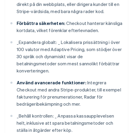
direkt på din webbplats, eller dirigera kunder till en
Stripe-värdsida, med bara några rader kod.
Förbättra säkerheten:
Checkout hanterar känsliga
kortdata, vilket förenklar efterlevnaden.
_
Expandera globalt: _
Lokalisera prissättning i över
100 valutor med Adaptive Pricing, som stödjer över
30 språk och dynamiskt visar de
betalningsmetoder som mest sannolikt förbättrar
konverteringen.
Använd avancerade funktioner:
Integrera
Checkout med andra Stripe-produkter, till exempel
fakturering för prenumerationer, Radar för
bedrägeribekämpning och mer.
_
Behåll kontrollen: _
Anpassa kassaupplevelsen
helt, inklusive att spara betalningsmetoder och
ställa in åtgärder efter köp.