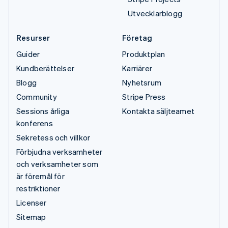
Utvecklarblogg
Resurser
Företag
Guider
Produktplan
Kundberättelser
Karriärer
Blogg
Nyhetsrum
Community
Stripe Press
Sessions årliga
Kontakta säljteamet
konferens
Sekretess och villkor
Förbjudna verksamheter
och verksamheter som
är föremål för
restriktioner
Licenser
Sitemap