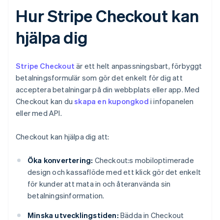
Hur Stripe Checkout kan
hjälpa dig
Stripe Checkout
är ett helt anpassningsbart, förbyggt
betalningsformulär som gör det enkelt för dig att
acceptera betalningar på din webbplats eller app. Med
Checkout kan du
skapa en kupongkod
i infopanelen
eller med API.
Checkout kan hjälpa dig att:
Öka konvertering:
Checkout:s mobiloptimerade
design och kassaflöde med ett klick gör det enkelt
för kunder att mata in och återanvända sin
betalningsinformation.
Minska utvecklingstiden:
Bädda in Checkout