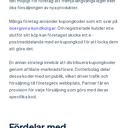
det möjligt för företag att främja långvariga lager eller
öka försäljningen av nya produkter.
Många företag använder kupongkoder som ett svar på
övergivna kundkorgar
. Om registrerade kunder inte
slutför sitt köp kan företaget skicka ett e-
postmeddelande med en kupongkod för att locka dem
att göra det.
En annan strategi innebär att distribuera kupongkoder
genom affiliate-marknadsförare. Dotterbolag delar
dessa koder med sin publik, vilket driver trafik och
försäljning till företagets webbplats. Partner får en
provision för varje försäljning som görs med deras
specifika kod.
Fördelar med