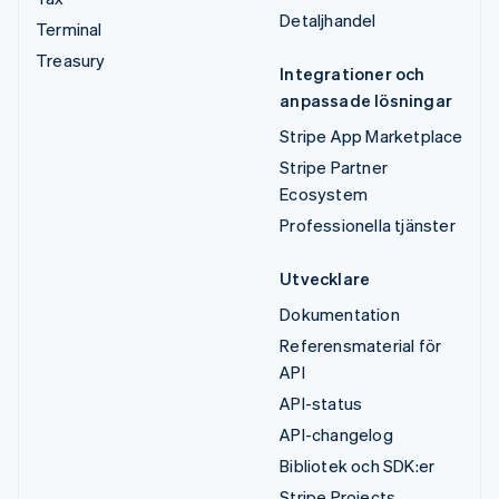
Detaljhandel
Terminal
Treasury
Integrationer och
anpassade lösningar
Stripe App Marketplace
Stripe Partner
Ecosystem
Professionella tjänster
Utvecklare
Dokumentation
Referensmaterial för
API
API-status
API-changelog
Bibliotek och SDK:er
Stripe Projects