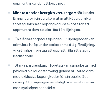
uppmuntra kunder att köpa mer.
Minska antalet övergiva varukorgar:
När kunder
lämnar varor i sin varukorg utan att köpa dem kan
företag skicka en kupongkod via e-post för att
uppmuntra dem att slutföra försäljningen.
_
Öka lågsäsongsförsäljningen: _
Kupongkoder kan
stimulera inköp under perioder med låg försäljning,
vilket hjälper företag att upprätthålla ett stabilt
intäktsflöde.
_
Stärka partnerskap: _
Företag kan samarbeta med
påverkare eller dotterbolag genom att förse dem
med exklusiva kupongkoder för sin publik. Det
driver på försäljningen samtidigt som relationerna
med nyckelpartner stärks.