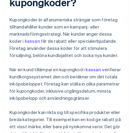
kupongkoder?
Kupongkoder är alfanumeriska strängar som företag
tillhandahåller kunder som en kampanj- eller
marknadsföringsstrategi. När kunder anger dessa
koder i
kassan
får de rabatt eller specialerbjudande.
Företag använder dessa koder för att stimulera
försäljning, belöna kundlojalitet och locka nya kunder.
När en kund tillämpar en kupongkod i
kassan
verifierar
kundkorgssystemet den och beräknar om det totala
inköpsbeloppet. Företag kan ställa in olika parametrar
för kupongkoder, inklusive utgångsdatum, minsta
inköpsbelopp och användningsgränser.
Kupongkoder kan rikta sig till specifika produkter eller
breda kategorier. Till exempel kan en kod ge rabatt på
ett visst märke, eller bara på nyinkomna varor. Det gör