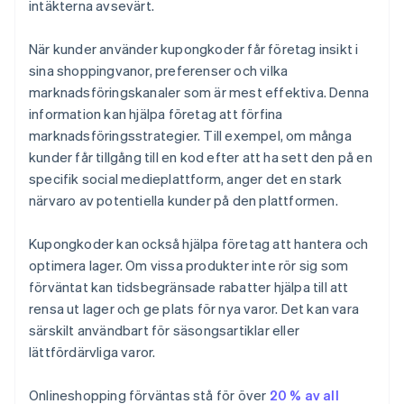
intäkterna avsevärt.
När kunder använder kupongkoder får företag insikt i
sina shoppingvanor, preferenser och vilka
marknadsföringskanaler som är mest effektiva. Denna
information kan hjälpa företag att förfina
marknadsföringsstrategier. Till exempel, om många
kunder får tillgång till en kod efter att ha sett den på en
specifik social medieplattform, anger det en stark
närvaro av potentiella kunder på den plattformen.
Kupongkoder kan också hjälpa företag att hantera och
optimera lager. Om vissa produkter inte rör sig som
förväntat kan tidsbegränsade rabatter hjälpa till att
rensa ut lager och ge plats för nya varor. Det kan vara
särskilt användbart för säsongsartiklar eller
lättfördärvliga varor.
Onlineshopping förväntas stå för över
20 % av all