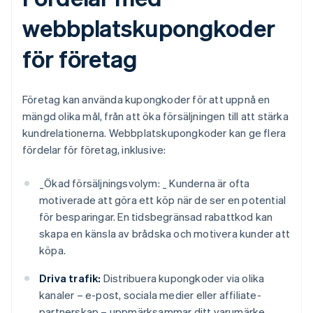
webbplatskupongkoder
för företag
Företag kan använda kupongkoder för att uppnå en
mängd olika mål, från att öka försäljningen till att stärka
kundrelationerna. Webbplatskupongkoder kan ge flera
fördelar för företag, inklusive:
_
Ökad försäljningsvolym: _
Kunderna är ofta
motiverade att göra ett köp när de ser en potential
för besparingar. En tidsbegränsad rabattkod kan
skapa en känsla av brådska och motivera kunder att
köpa.
Driva trafik:
Distribuera kupongkoder via olika
kanaler – e-post, sociala medier eller affiliate-
partnerskap – uppmärksammar ditt varumärke,