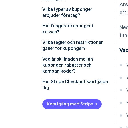
Anv
Vilka typer av kuponger
ett
erbjuder företag?
Hur fungerar kuponger i
Ned
kassan?
fun
Vilka regler och restriktioner
gäller för kuponger?
Vad
Vad är skillnaden mellan
kuponger, rabatter och
kampanjkoder?
Hur Stripe Checkout kan hjälpa
dig
Kom igång med Stripe