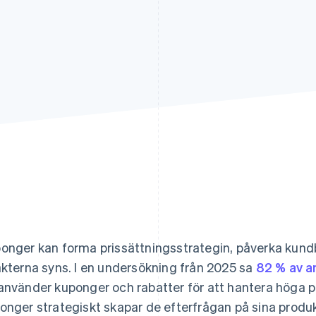
onger kan forma prissättningsstrategin, påverka kund
äkterna syns. I en undersökning från 2025 sa
82 % av 
använder kuponger och rabatter för att hantera höga p
onger strategiskt skapar de efterfrågan på sina produk