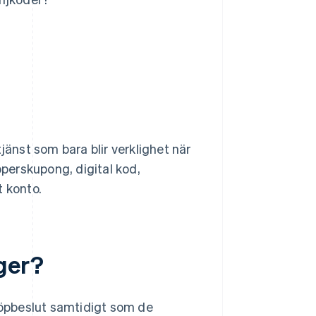
jänst som bara blir verklighet när
perskupong, digital kod,
t konto.
ger?
 köpbeslut samtidigt som de