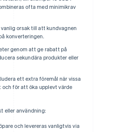
 kombineras ofta med minimikrav
 vanlig orsak till att kundvagnen
 på konverteringen.
eter genom att ge rabatt på
oducera sekundära produkter eller
ludera ett extra föremål när vissa
t och för att öka upplevt värde
t eller användning:
pare och levereras vanligtvis via