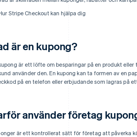
Hur Stripe Checkout kan hjälpa dig
ad är en kupong?
kupong är ett löfte om besparingar på en produkt eller t
kund använder den. En kupong kan ta formen av en pap
eckkod på en telefon eller erbjudande som lagras på et
arför använder företag kupon
onger är ett kontrollerat sätt för företag att påverka