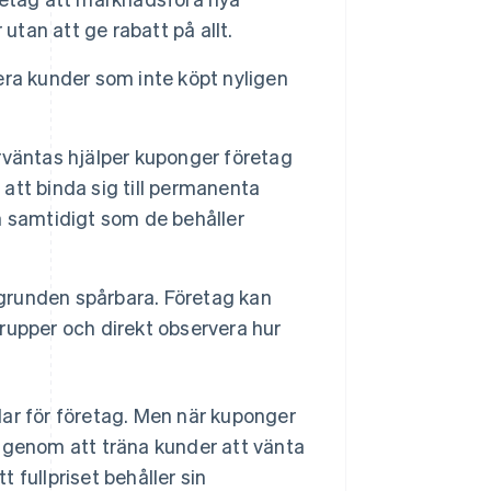
utan att ge rabatt på allt.
a kunder som inte köpt nyligen
rväntas hjälper kuponger företag
tt binda sig till permanenta
en samtidigt som de behåller
grunden spårbara. Företag kan
grupper och direkt observera hur
lar för företag. Men när kuponger
n genom att träna kunder att vänta
 fullpriset behåller sin