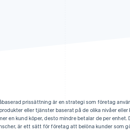
åbaserad prissättning är en strategi som företag använ
 produkter eller tjänster baserat på de olika nivåer ell
mer en kund köper, desto mindre betalar de per enhet. D
nscher, är ett sätt för företag att belöna kunder som gö