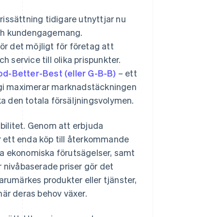
issättning tidigare utnyttjar nu
h kundengagemang.
ör det möjligt för företag att
 service till olika prispunkter.
d-Better-Best (eller G-B-B)
– ett
ategi maximerar marknadstäckningen
öka den totala försäljningsvolymen.
bilitet. Genom att erbjuda
 ett enda köp till återkommande
akta ekonomiska förutsägelser, samt
r nivåbaserade priser gör det
arumärkes produkter eller tjänster,
 när deras behov växer.