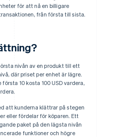
eter för att nå en billigare
ransaktionen, från första till sista.
ättning?
rsta nivån av en produkt till ett
ivå, där priset per enhet är lägre.
 första 10 kosta 100 USD vardera,
rdera.
med att kunderna klättrar på stegen
 eller fördelar för köparen. Ett
ggande paket på den lägsta nivån
ancerade funktioner och högre