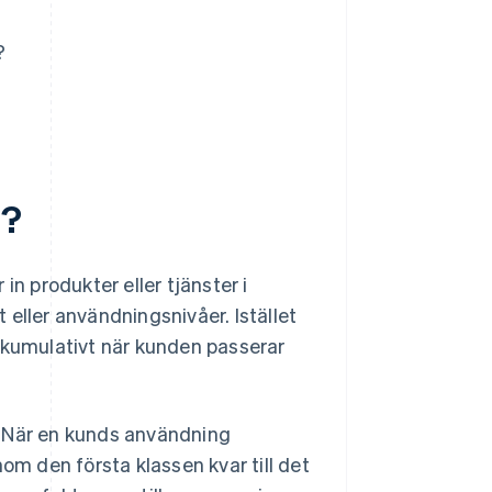
?
g?
in produkter eller tjänster i
t eller användningsnivåer. Istället
 kumulativt när kunden passerar
å. När en kunds användning
om den första klassen kvar till det