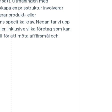
e sätt. Utmaningen med
kapa en prisstruktur involverar
rar produkt- eller
 specifika krav. Nedan tar vi upp
r, inklusive vilka företag som kan
l för att möta affärsmål och