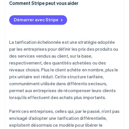
Fournir un excellent service à la clientèle
Comment Stripe peut vous aider
Démarrer avec Stripe
La tarification échelonnée est une stratégie adoptée
par les entreprises pour définir les prix des produits ou
des services vendus au client, sur la base,
respectivement, des quantités achetées ou des
niveaux choisis. Plus le client achète en nombre, plus le
prix unitaire est réduit. Cette structure tarifaire,
communément utilisée dans différents secteurs,
permet aux entreprises de récompenser leurs clients
lorsqu’ils effectuent des achats plus importants.
Parmi ces entreprises, celles qui, par le passé, n’ont pas
envisagé d’adopter une tarification différentielle,
exploitent désormais ce modèle pour libérer le