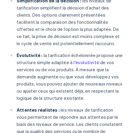
Simplification de la décision :
les niveaux de
tarification simplifient la décision d’achat des
clients. Des options clairement présentées
facilitent la comparaison des fonctionnalités
offertes et le choix de l’option la plus adaptée. De
ce fait, la prise de décision est moins complexe et
le cycle de vente est potentiellement raccourci.
Évolutivité :
la tarification échelonnée propose une
structure simple adaptée à
l’évolutivité
de vos
services ou de vos produits. À mesure que la
demande augmente ou que vous développez vos
produits, vous pouvez ajouter de nouveaux niveaux
ou ajuster ceux qui existent déjà, en respectant la
logique de la structure existante.
Attentes réalistes :
les niveaux de tarification
vous permettent de répondre aux attentes par le
biais des niveaux de service. Les clients constatent
que la qualité des services ou le nombre de