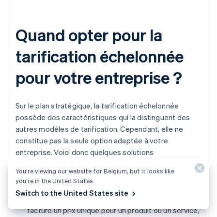
Quand opter pour la
tarification échelonnée
pour votre entreprise ?
Sur le plan stratégique, la tarification échelonnée
possède des caractéristiques qui la distinguent des
autres modèles de tarification. Cependant, elle ne
constitue pas la seule option adaptée à votre
entreprise. Voici donc quelques solutions
équivalentes :
You’re viewing our website for Belgium, but it looks like
you’re in the United States.
Tarification forfaitaire :
contrairement à la
Switch to the United States site
tarification échelonnée, la tarification forfaitaire
facture un prix unique pour un produit ou un service,