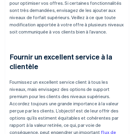
pour optimiser vos offres. Si certaines fonctionnalités
sont très demandées, envisagez de les ajouter aux
niveaux de forfait supérieurs. Veillez à ce que toute
modification apportée à votre offre à plusieurs niveaux
soit communiquée à vos clients bien à l’avance.
Fournir un excellent service à la
clientèle
Fournissez un excellent service client à tous les
niveaux, mais envisagez des options de support
premium pour les clients des niveaux supérieurs.
Accordez toujours une grande importance à la valeur
perçue par les clients. L’objectif est de leur offrir des
options qu’ils estiment équitables et cohérentes par
rapport à la valeur retirée, ce qui, par voie de
conséquence, peut engendrer un important
flux de