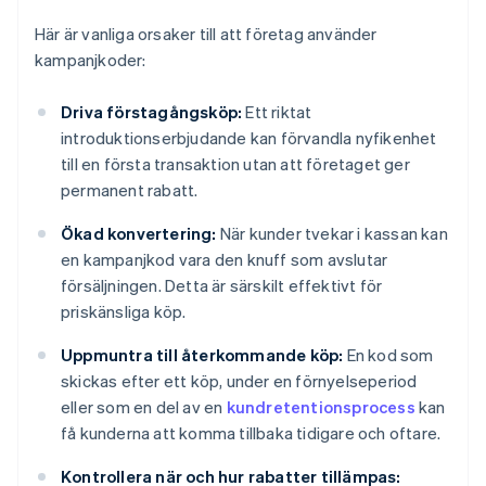
Här är vanliga orsaker till att företag använder
kampanjkoder:
Driva förstagångsköp:
Ett riktat
introduktionserbjudande kan förvandla nyfikenhet
till en första transaktion utan att företaget ger
permanent rabatt.
Ökad konvertering:
När kunder tvekar i kassan kan
en kampanjkod vara den knuff som avslutar
försäljningen. Detta är särskilt effektivt för
priskänsliga köp.
Uppmuntra till återkommande köp:
En kod som
skickas efter ett köp, under en förnyelseperiod
eller som en del av en
kundretentionsprocess
kan
få kunderna att komma tillbaka tidigare och oftare.
Kontrollera när och hur rabatter tillämpas: