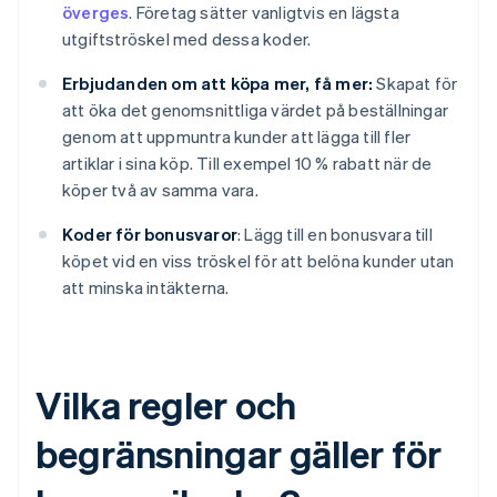
överges
. Företag sätter vanligtvis en lägsta
utgiftströskel med dessa koder.
Erbjudanden om att köpa mer, få mer:
Skapat för
att öka det genomsnittliga värdet på beställningar
genom att uppmuntra kunder att lägga till fler
artiklar i sina köp. Till exempel 10 % rabatt när de
köper två av samma vara.
Koder för bonusvaror
: Lägg till en bonusvara till
köpet vid en viss tröskel för att belöna kunder utan
att minska intäkterna.
Vilka regler och
begränsningar gäller för