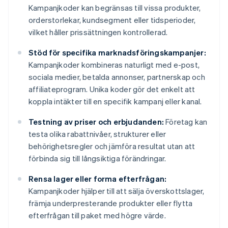
Kampanjkoder kan begränsas till vissa produkter,
orderstorlekar, kundsegment eller tidsperioder,
vilket håller prissättningen kontrollerad.
Stöd för specifika marknadsföringskampanjer:
Kampanjkoder kombineras naturligt med e-post,
sociala medier, betalda annonser, partnerskap och
affiliateprogram. Unika koder gör det enkelt att
koppla intäkter till en specifik kampanj eller kanal.
Testning av priser och erbjudanden:
Företag kan
testa olika rabattnivåer, strukturer eller
behörighetsregler och jämföra resultat utan att
förbinda sig till långsiktiga förändringar.
Rensa lager eller forma efterfrågan:
Kampanjkoder hjälper till att sälja överskottslager,
främja underpresterande produkter eller flytta
efterfrågan till paket med högre värde.