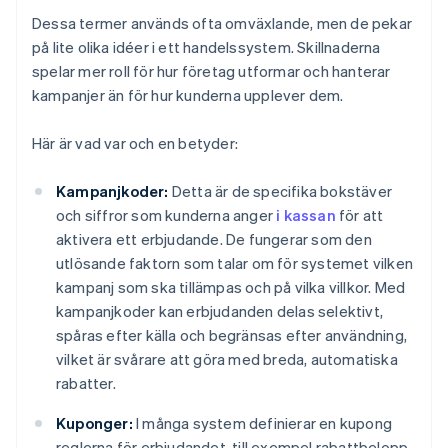
Dessa termer används ofta omväxlande, men de pekar
på lite olika idéer i ett handelssystem. Skillnaderna
spelar mer roll för hur företag utformar och hanterar
kampanjer än för hur kunderna upplever dem.
Här är vad var och en betyder:
Kampanjkoder:
Detta är de specifika bokstäver
och siffror som kunderna anger
i kassan
för att
aktivera ett erbjudande. De fungerar som den
utlösande faktorn som talar om för systemet vilken
kampanj som ska tillämpas och på vilka villkor. Med
kampanjkoder kan erbjudanden delas selektivt,
spåras efter källa och begränsas efter användning,
vilket är svårare att göra med breda, automatiska
rabatter.
Kuponger:
I många system definierar en kupong
reglerna för erbjudandet, till exempel rabattbelopp,