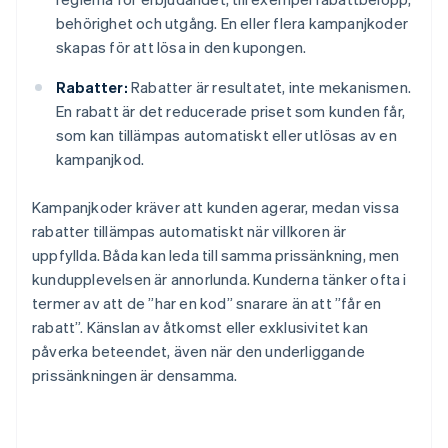
behörighet och utgång. En eller flera kampanjkoder
skapas för att lösa in den kupongen.
Rabatter:
Rabatter är resultatet, inte mekanismen.
En rabatt är det reducerade priset som kunden får,
som kan tillämpas automatiskt eller utlösas av en
kampanjkod.
Kampanjkoder kräver att kunden agerar, medan vissa
rabatter tillämpas automatiskt när villkoren är
uppfyllda. Båda kan leda till samma prissänkning, men
kundupplevelsen är annorlunda. Kunderna tänker ofta i
termer av att de ”har en kod” snarare än att ”får en
rabatt”. Känslan av åtkomst eller exklusivitet kan
påverka beteendet, även när den underliggande
prissänkningen är densamma.