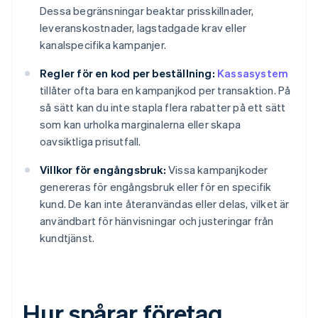
Dessa begränsningar beaktar prisskillnader,
leveranskostnader, lagstadgade krav eller
kanalspecifika kampanjer.
Regler för en kod per beställning:
Kassasystem
tillåter ofta bara en kampanjkod per transaktion. På
så sätt kan du inte stapla flera rabatter på ett sätt
som kan urholka marginalerna eller skapa
oavsiktliga prisutfall.
Villkor för engångsbruk:
Vissa kampanjkoder
genereras för engångsbruk eller för en specifik
kund. De kan inte återanvändas eller delas, vilket är
användbart för hänvisningar och justeringar från
kundtjänst.
Hur spårar företag