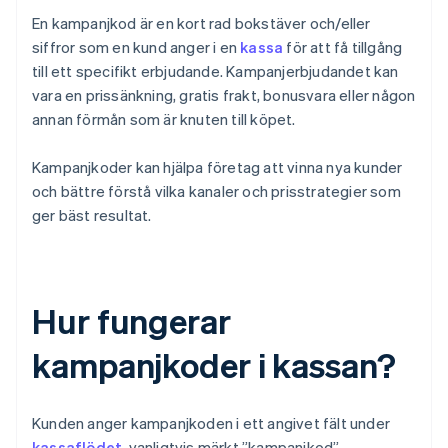
En kampanjkod är en kort rad bokstäver och/eller
siffror som en kund anger i en
kassa
för att få tillgång
till ett specifikt erbjudande. Kampanjerbjudandet kan
vara en prissänkning, gratis frakt, bonusvara eller någon
annan förmån som är knuten till köpet.
Kampanjkoder kan hjälpa företag att vinna nya kunder
och bättre förstå vilka kanaler och prisstrategier som
ger bäst resultat.
Hur fungerar
kampanjkoder i kassan?
Kunden anger kampanjkoden i ett angivet fält under
kassaflödet
, vanligtvis märkt ”kampanjkod”,