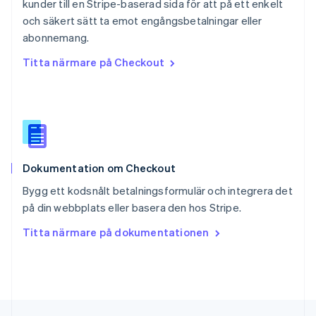
kunder till en Stripe-baserad sida för att på ett enkelt
Deutsch
Français
Italiano
English
och säkert sätt ta emot engångsbetalningar eller
Singapore
English
简体中文
abonnemang.
Slovakien
Titta närmare på Checkout
English
Slovenien
English
Italiano
Spanien
Español
English
Storbritannien
English
Dokumentation om Checkout
Sverige
Svenska
English
Bygg ett kodsnålt betalningsformulär och integrera det
Thailand
på din webbplats eller basera den hos Stripe.
ไทย
English
Tjeckien
Titta närmare på dokumentationen
English
Tyskland
Deutsch
English
Ungern
English
USA