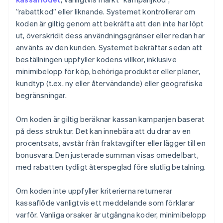
”rabattkod” eller liknande. Systemet kontrollerar om
koden är giltig genom att bekräfta att den inte har löpt
ut, överskridit dess användningsgränser eller redan har
använts av den kunden. Systemet bekräftar sedan att
beställningen uppfyller kodens villkor, inklusive
minimibelopp för köp, behöriga produkter eller planer,
kundtyp (t.ex. ny eller återvändande) eller geografiska
begränsningar.
Om koden är giltig beräknar kassan kampanjen baserat
på dess struktur. Det kan innebära att du drar av en
procentsats, avstår från fraktavgifter eller lägger till en
bonusvara. Den justerade summan visas omedelbart,
med rabatten tydligt återspeglad före slutlig betalning.
Om koden inte uppfyller kriterierna returnerar
kassaflöde vanligtvis ett meddelande som förklarar
varför. Vanliga orsaker är utgångna koder, minimibelopp