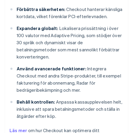
Förbättra säkerheten:
Checkout hanterar känsliga
kortdata, vilket förenklar PCI-efterlevnaden.
Expandera globalt:
Lokalisera prissättning i över
100 valutor med Adaptive Pricing, som stödjer över
30 språk och dynamiskt visar de
betalningsmetoder som mest sannolikt förbättrar
konverteringen.
Använd avancerade funktioner:
Integrera
Checkout med andra Stripe-produkter, till exempel
fakturering för abonnemang, Radar för
bedrägeribekämpning och mer.
Behåll kontrollen:
Anpassa kassaupplevelsen helt,
inklusive att spara betalningsmetoder och ställa in
åtgärder efter köp.
Läs mer
om hur Checkout kan optimera ditt
Australien