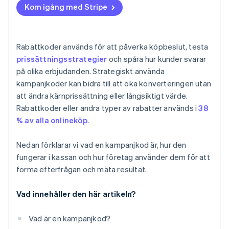
Kom igång med Stripe
Rabattkoder används för att påverka köpbeslut, testa
prissättningsstrategier
och spåra hur kunder svarar
på olika erbjudanden. Strategiskt använda
kampanjkoder kan bidra till att öka konverteringen utan
att ändra kärnprissättning eller långsiktigt värde.
Rabattkoder eller andra typer av rabatter används i
38
% av alla onlineköp
.
Nedan förklarar vi vad en kampanjkod är, hur den
fungerar i kassan och hur företag använder dem för att
forma efterfrågan och mäta resultat.
Vad innehåller den här artikeln?
Vad är en kampanjkod?