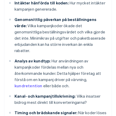
Intäkter hänförda till koden:
Hur mycket intäkter
kampanjen genererade.
Genomsnittlig påverkan på beställningens
värde:
Vilka kampanjkoder ökade det
genomsnittliga beställningsvärdet och vilka gjorde
det inte. Minimikrav på utgifter och paketbaserade
erbjudanden kan ha större inverkan än enkla
rabatter.
Analys av kundtyp:
Hur användningen av
kampanjkoder fördelas mellan nya och
återkommande kunder. Detta hjälper företag att
förstå om en kampanj driver på värvning,
kundretention
eller både och.
Kanal- och kampanjtillskrivning:
Vilka insatser
bidrog mest direkt till konverteringarna?
Timing och brådskande signaler:
När koder löses