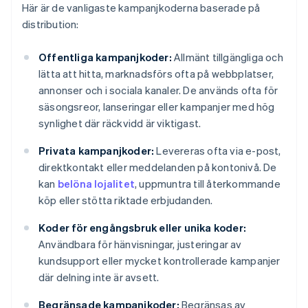
Här är de vanligaste kampanjkoderna baserade på
distribution:
Offentliga kampanjkoder:
Allmänt tillgängliga och
lätta att hitta, marknadsförs ofta på webbplatser,
annonser och i sociala kanaler. De används ofta för
säsongsreor, lanseringar eller kampanjer med hög
synlighet där räckvidd är viktigast.
Privata kampanjkoder:
Levereras ofta via e-post,
direktkontakt eller meddelanden på kontonivå. De
kan
belöna lojalitet
, uppmuntra till återkommande
köp eller stötta riktade erbjudanden.
Koder för engångsbruk eller unika koder:
Användbara för hänvisningar, justeringar av
kundsupport eller mycket kontrollerade kampanjer
där delning inte är avsett.
Begränsade kampanjkoder:
Begränsas av