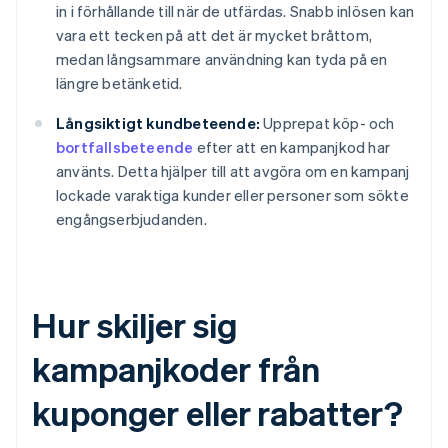
in i förhållande till när de utfärdas. Snabb inlösen kan
vara ett tecken på att det är mycket bråttom,
medan långsammare användning kan tyda på en
längre betänketid.
Långsiktigt kundbeteende:
Upprepat köp- och
bortfallsbeteende
efter att en kampanjkod har
använts. Detta hjälper till att avgöra om en kampanj
lockade varaktiga kunder eller personer som sökte
engångserbjudanden.
Hur skiljer sig
kampanjkoder från
kuponger eller rabatter?