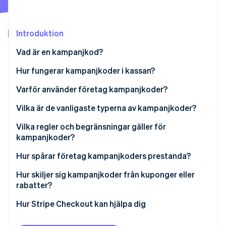
Identitetsverifiering online
Partner
Stripe App Marketplace
Introduktion
Vad är en kampanjkod?
Stripe Sessions 2026
Hur fungerar kampanjkoder i kassan?
Se hur Stripe bygger den ekonomiska inf
Titta nu
Varför använder företag kampanjkoder?
Vilka är de vanligaste typerna av kampanjkoder?
Vilka regler och begränsningar gäller för
kampanjkoder?
Hur spårar företag kampanjkoders prestanda?
Hur skiljer sig kampanjkoder från kuponger eller
rabatter?
Hur Stripe Checkout kan hjälpa dig