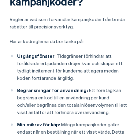
kampanjkoder?
Regler är vad som förvandlar kampanjkoder från breda
rabatter till precisionsverktyg.
Här är kodreglerna du bör tänka på:
Utgångsfönster:
Tidsgränser förhindrar att
föråldrade erbjudanden dröjer kvar och skapar ett
tydligt incitament för kunderna att agera medan
koden fortfarande är giltig.
Begränsningar för användning:
Ett företag kan
begränsa en kod till en användning per kund
och/eller begränsa den totala inlösenvolymen till ett
visst antal för att förhindra överanvändning.
Minimikrav för köp:
Många kampanjkoder gäller
endast när en beställning når ett visst värde. Detta