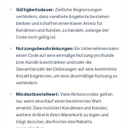
Gültigkeitsdauer:
Zeitliche Begrenzungen
verhindern, dass veraltete Angebote bestehen
bleiben und schaffen einen klaren Anreiz für
Kundinnen und Kunden, zu handeln, solange der
Code noch gültig ist.
Nutzungsbeschränkungen:
Ein Unternehmen kann
einen Code auf eine einmalige Nutzung pro Kunde
bzw. Kundin beschränken und/oder die
Gesamtanzahl der Einlösungen auf eine bestimmte
Anzahl begrenzen, um eine übermäßige Nutzung zu
verhindern.
Mindestbestellwert:
Viele Aktionscodes gelten
nur, wenn eine Kauf einen bestimmten Wert
erreicht. Dies motiviert Kundinnen und Kunden,
weitere Artikel in ihren Warenkorb zu legen und
trägt dazu bei, die Kosten des Rabatts