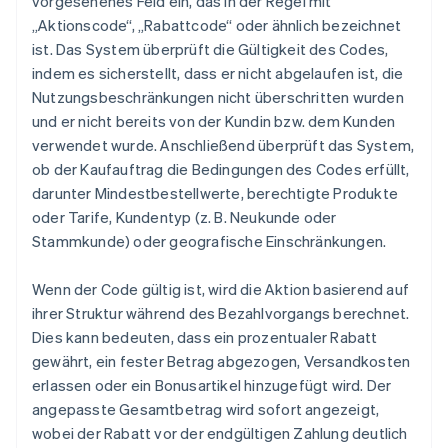
vorgesehenes Feld ein, das in der Regel mit
„Aktionscode“, „Rabattcode“ oder ähnlich bezeichnet
ist. Das System überprüft die Gültigkeit des Codes,
indem es sicherstellt, dass er nicht abgelaufen ist, die
Nutzungsbeschränkungen nicht überschritten wurden
und er nicht bereits von der Kundin bzw. dem Kunden
verwendet wurde. Anschließend überprüft das System,
ob der Kaufauftrag die Bedingungen des Codes erfüllt,
darunter Mindestbestellwerte, berechtigte Produkte
oder Tarife, Kundentyp (z. B. Neukunde oder
Stammkunde) oder geografische Einschränkungen.
Wenn der Code gültig ist, wird die Aktion basierend auf
ihrer Struktur während des Bezahlvorgangs berechnet.
Dies kann bedeuten, dass ein prozentualer Rabatt
gewährt, ein fester Betrag abgezogen, Versandkosten
erlassen oder ein Bonusartikel hinzugefügt wird. Der
angepasste Gesamtbetrag wird sofort angezeigt,
wobei der Rabatt vor der endgültigen Zahlung deutlich