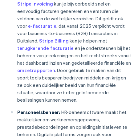
Stripe Invoicing
kun je bijvoorbeeld snel en
eenvoudig facturen genereren en versturen die
voldoen aan de wettelijke vereisten. Dit geldt ook
voor
e-facturatie
, dat vanaf 2025 verplicht wordt
voor business-to-business (B2B) transacties in
Duitsland.
Stripe Billing
kan je helpen met
terugkerende facturatie
en je ondersteunen bij het
beheren van je rekeningen en het rechtstreeks vanuit
het dashboard inzien van gedetailleerde financiële en
omzetrapporten
. Door gebruik te maken van dit
soort tools besparen bedrijven middelen en krijgen
ze ook een duidelijker beeld van hun financiële
situatie, waardoor ze beter geïnformeerde
beslissingen kunnen nemen.
Personeelsbeheer:
HR-beheersoftware maakt het
makkelijker om werknemersgegevens,
prestatiebeoordelingen en opleidingsinitiatieven te
beheren. Digitale platforms zorgen ook voor