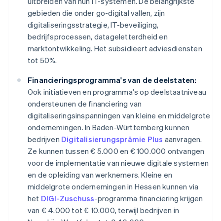
uitbreiden van hun IT-systemen. De belangrijkste
gebieden die onder go-digital vallen, zijn
digitaliseringsstrategie, IT-beveiliging,
bedrijfsprocessen, datageletterdheid en
marktontwikkeling. Het subsidieert adviesdiensten
tot 50%.
Financieringsprogramma's van de deelstaten:
Ook initiatieven en programma's op deelstaatniveau
ondersteunen de financiering van
digitaliseringsinspanningen van kleine en middelgrote
ondernemingen. In Baden-Württemberg kunnen
bedrijven
Digitalisierungsprämie Plus
aanvragen.
Ze kunnen tussen € 5.000 en € 100.000 ontvangen
voor de implementatie van nieuwe digitale systemen
en de opleiding van werknemers. Kleine en
middelgrote ondernemingen in Hessen kunnen via
het
DIGI-Zuschuss
-programma financiering krijgen
van € 4.000 tot € 10.000, terwijl bedrijven in