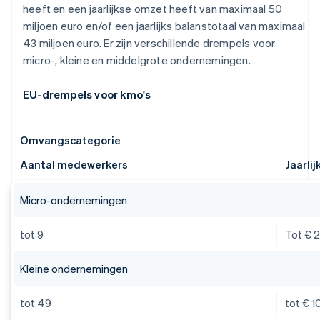
heeft en een jaarlijkse omzet heeft van maximaal 50
miljoen euro en/of een jaarlijks balanstotaal van maximaal
43 miljoen euro. Er zijn verschillende drempels voor
micro-, kleine en middelgrote ondernemingen.
EU-drempels voor kmo's
Omvangscategorie
Aantal medewerkers
Jaarli
Micro-ondernemingen
tot 9
Tot € 2
Kleine ondernemingen
tot 49
tot € 1