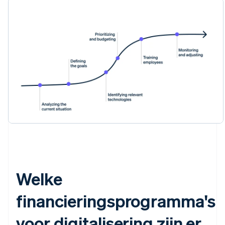
Welke
financieringsprogramma's
voor digitalisering zijn er