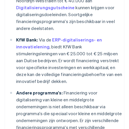
Noordrijn-Westfalen tot € 40.000 aan
Digitalisierungsgutscheine
kunnen krijgen voor
digitaliseringsdoeleinden. Soortgelijke
financieringsprogramma's zijn beschikbaar in veel
andere deelstaten.
KfW Bank:
Via de
ERP-digitaliserings- en
innovatielening
, biedt KfW Bank
stimuleringsleningen van € 25.000 tot € 25 miljoen
aan Duitse bedrijven. Er wordt financiering verstrekt
voor specifieke investeringen en werkkapitaal, en
deze kan de volledige financieringsbehoefte van een
innovatief bedrijf dekken.
Andere programma's:
Financiering voor
digitalisering van kleine en middelgrote
ondernemingen is niet alleen beschikbaar via
programma's die speciaal voor kleine en middelgrote
ondernemingen zijn ontworpen. Er zijn verschillende
financieringsprogramma's met verschillende