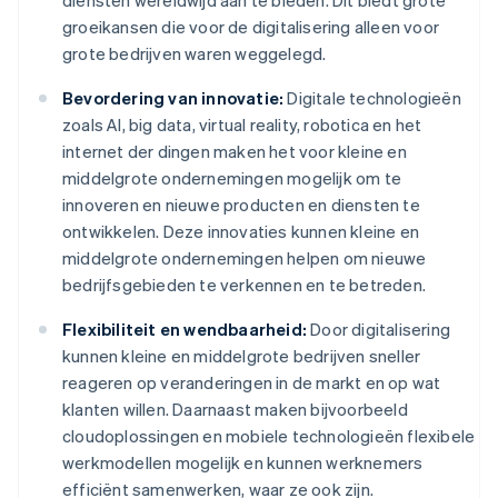
diensten wereldwijd aan te bieden. Dit biedt grote
groeikansen die voor de digitalisering alleen voor
grote bedrijven waren weggelegd.
Bevordering van innovatie:
Digitale technologieën
zoals AI, big data, virtual reality, robotica en het
internet der dingen maken het voor kleine en
middelgrote ondernemingen mogelijk om te
innoveren en nieuwe producten en diensten te
ontwikkelen. Deze innovaties kunnen kleine en
middelgrote ondernemingen helpen om nieuwe
bedrijfsgebieden te verkennen en te betreden.
Flexibiliteit en wendbaarheid:
Door digitalisering
kunnen kleine en middelgrote bedrijven sneller
reageren op veranderingen in de markt en op wat
klanten willen. Daarnaast maken bijvoorbeeld
cloudoplossingen en mobiele technologieën flexibele
werkmodellen mogelijk en kunnen werknemers
efficiënt samenwerken, waar ze ook zijn.