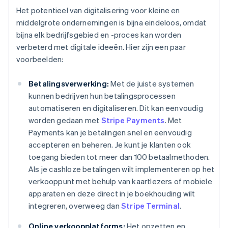
Het potentieel van digitalisering voor kleine en
middelgrote ondernemingen is bijna eindeloos, omdat
bijna elk bedrijfsgebied en -proces kan worden
verbeterd met digitale ideeën. Hier zijn een paar
voorbeelden:
Betalingsverwerking:
Met de juiste systemen
kunnen bedrijven hun betalingsprocessen
automatiseren en digitaliseren. Dit kan eenvoudig
worden gedaan met
Stripe Payments
. Met
Payments kan je betalingen snel en eenvoudig
accepteren en beheren. Je kunt je klanten ook
toegang bieden tot meer dan 100 betaalmethoden.
Als je cashloze betalingen wilt implementeren op het
verkooppunt met behulp van kaartlezers of mobiele
apparaten en deze direct in je boekhouding wilt
integreren, overweeg dan
Stripe Terminal
.
Online verkoopplatforms:
Het opzetten en