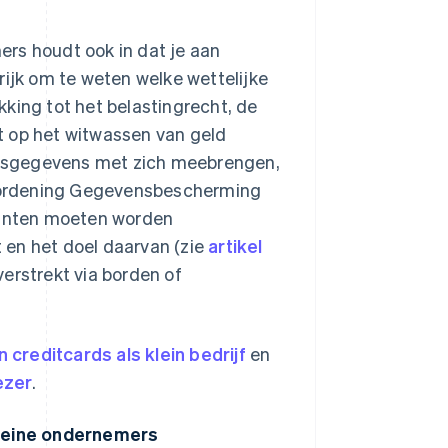
rs houdt ook in dat je aan
rijk om te weten welke wettelijke
ekking tot het belastingrecht, de
t op het witwassen van geld
onsgegevens met zich meebrengen,
rordening Gegevensbescherming
klanten moeten worden
 en het doel daarvan (zie
artikel
verstrekt via borden of
 creditcards als klein bedrijf
en
ezer
.
leine ondernemers