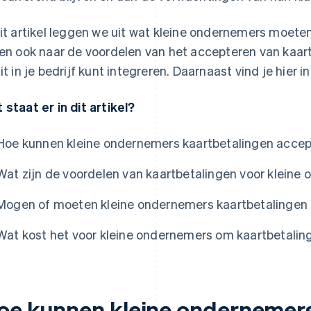
dit artikel leggen we uit wat kleine ondernemers moet
ken ook naar de voordelen van het accepteren van kaar
dit in je bedrijf kunt integreren. Daarnaast vind je hier 
 staat er in dit artikel?
Hoe kunnen kleine ondernemers kaartbetalingen acce
Wat zijn de voordelen van kaartbetalingen voor kleine
Mogen of moeten kleine ondernemers kaartbetalingen
Wat kost het voor kleine ondernemers om kaartbetalin
oe kunnen kleine ondernemers