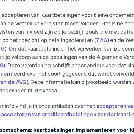
 accepteren van kaartbetalingen voor kleine onderneme
aalde wettelijke vereisten moet voldoen. Het is belang
eisten van invloed zijn op je bedrijf, zoals die met betr
 op het toezicht op betalingsdiensten (
ZAG
) en de We
wG
). Omdat kaartbetalingen het verwerken van perso
t je voldoen aan de bepalingen van de Algemene Ve
G
). Deze verordening schrijft onder andere voor dat 
nformeerd over het soort gegevens dat wordt verwerkt
van de AVG
). Deze informatie kan bijvoorbeeld worden 
edelingen bij de kassa.
r info vind je in onze artikelen over
het accepteren van
 accepteren van creditcardbetalingen zonder kaartl
oomschema: kaartbetalingen implementeren voor k