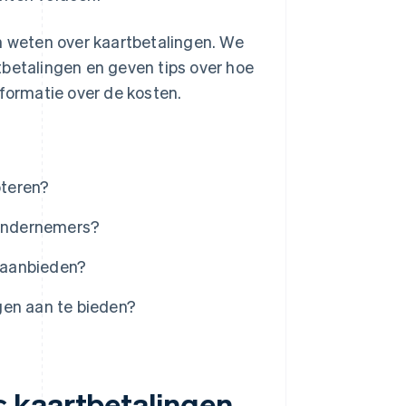
en weten over kaartbetalingen. We
tbetalingen en geven tips over hoe
informatie over de kosten.
pteren?
 ondernemers?
 aanbieden?
gen aan te bieden?
 kaartbetalingen