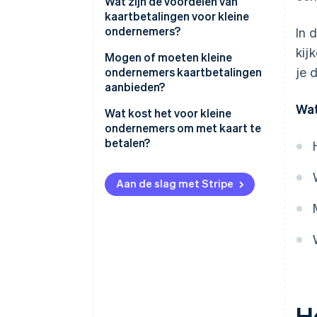
Wat zijn de voordelen van
kaartbetalingen voor kleine
ondernemers?
In 
kij
Mogen of moeten kleine
je 
ondernemers kaartbetalingen
aanbieden?
Wat
Wat kost het voor kleine
ondernemers om met kaart te
betalen?
Aan de slag met Stripe
H