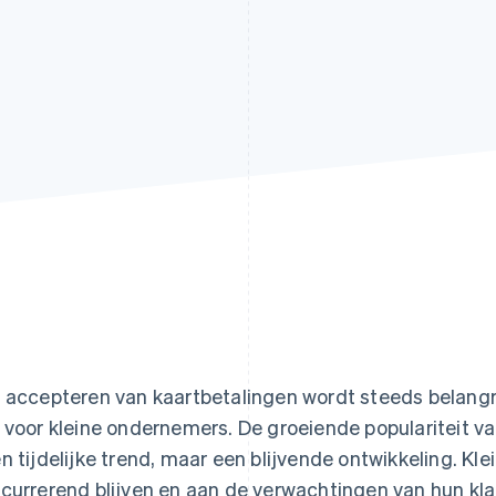
 accepteren van kaartbetalingen wordt steeds belangrij
 voor kleine ondernemers. De groeiende populariteit v
n tijdelijke trend, maar een blijvende ontwikkeling. 
currerend blijven en aan de verwachtingen van hun kla