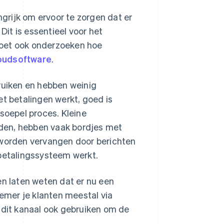
rijk om ervoor te zorgen dat er
Dit is essentieel voor het
moet ook onderzoeken hoe
oudsoftware
.
bruiken en hebben weinig
et betalingen werkt, goed is
soepel proces. Kleine
den, hebben vaak bordjes met
 worden vervangen door berichten
tbetalingssysteem werkt.
en laten weten dat er nu een
nemer je klanten meestal via
 dit kanaal ook gebruiken om de