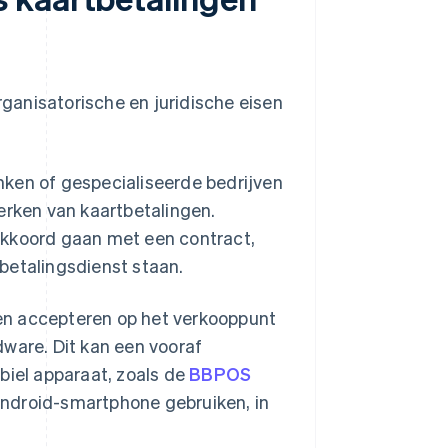
ganisatorische en juridische eisen
nken of gespecialiseerde bedrijven
erken van kaartbetalingen.
koord gaan met een contract,
betalingsdienst staan.
en accepteren op het verkooppunt
dware. Dit kan een vooraf
biel apparaat, zoals de
BBPOS
Android-smartphone gebruiken, in