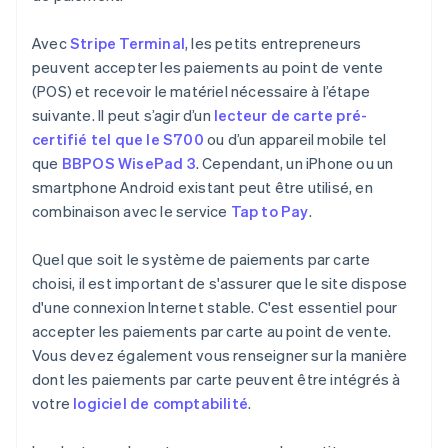
Avec
Stripe Terminal
, les petits entrepreneurs
peuvent accepter les paiements au point de vente
(POS) et recevoir le matériel nécessaire à l’étape
suivante. Il peut s’agir d’un
lecteur de carte pré-
certifié tel que le S700
ou d’un appareil mobile tel
que
BBPOS WisePad 3
. Cependant, un iPhone ou un
smartphone Android existant peut être utilisé, en
combinaison avec le service
Tap to Pay
.
Quel que soit le système de paiements par carte
choisi, il est important de s'assurer que le site dispose
d'une connexion Internet stable. C'est essentiel pour
accepter les paiements par carte au point de vente.
Vous devez également vous renseigner sur la manière
dont les paiements par carte peuvent être intégrés à
votre
logiciel de comptabilité
.