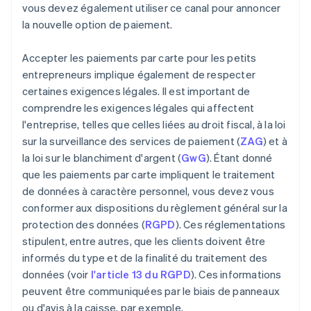
vous devez également utiliser ce canal pour annoncer
la nouvelle option de paiement.
Accepter les paiements par carte pour les petits
entrepreneurs implique également de respecter
certaines exigences légales. Il est important de
comprendre les exigences légales qui affectent
l'entreprise, telles que celles liées au droit fiscal, à la loi
sur la surveillance des services de paiement (
ZAG
) et à
la loi sur le blanchiment d'argent (
GwG
). Étant donné
que les paiements par carte impliquent le traitement
de données à caractère personnel, vous devez vous
conformer aux dispositions du règlement général sur la
protection des données (
RGPD
). Ces réglementations
stipulent, entre autres, que les clients doivent être
informés du type et de la finalité du traitement des
données (voir
l'article 13 du RGPD
). Ces informations
peuvent être communiquées par le biais de panneaux
ou d'avis à la caisse, par exemple.