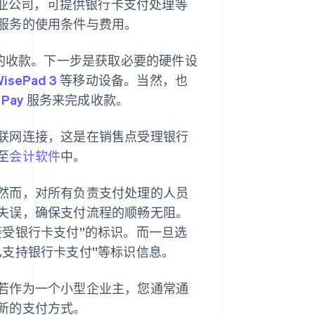
业公司，可提供银行卡支付处理等
服务的使用条件与费用。
) 的收款。下一步是获取必要的硬件设
isePad 3
等移动设备。当然，也
 Pay
服务来完成收款。
联网连接，这是在销售点受理银行
至
会计软件
中。
然而，对所有负责支付处理的人员
失误，确保支付流程的顺畅无阻。
接受银行卡支付”的标识。而一旦选
已支持银行卡支付”等标识信息。
若作为一个小型企业主，您通常通
新的支付方式。