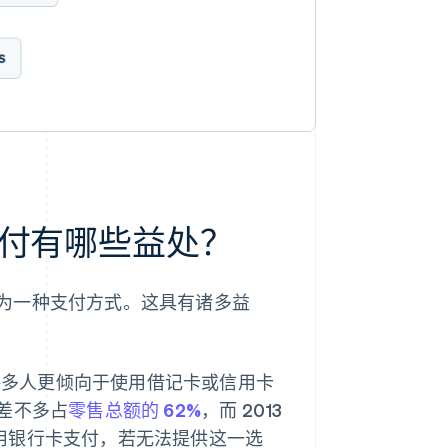
付有哪些益处？
为一种支付方式。这具有诸多益
许多人更倾向于使用借记卡或信用卡
已差不多占
零售总额的 62%
，而 2013
使用银行卡支付，若无法提供这一选