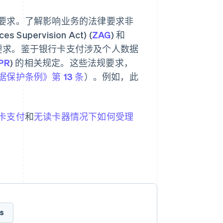
要求。了解影响业务的法律要求非
pervision Act) (
ZAG
) 和
律要求。鉴于银行卡支付涉及个人数据
PR
) 的相关规定。这些法规要求，
保护条例》第 13 条
）。例如，此
卡支付
和
无读卡器情况下如何受理