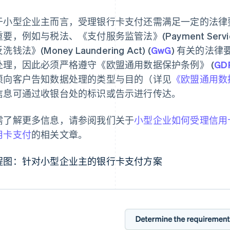
于小型企业主而言，受理银行卡支付还需满足一定的法律
要，例如与税法、《支付服务监管法》(Payment Services Su
洗钱法》(Money Laundering Act) (
GwG
) 有关的法
处理，因此必须严格遵守《欧盟通用数据保护条例》 (
GD
须向客户告知数据处理的类型与目的（详见
《欧盟通用数据
信息可通过收银台处的标识或告示进行传达。
需了解更多信息，请参阅我们关于
小型企业如何受理信用
用卡支付
的相关文章。
程图：针对小型企业主的银行卡支付方案