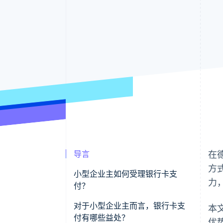
导言
在
方
小型企业主如何受理银行卡支
力
付？
对于小型企业主而言，银行卡支
本
付有哪些益处？
优