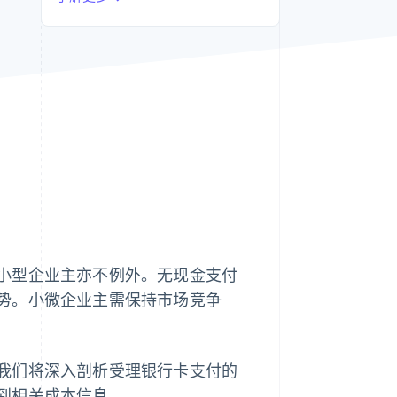
Stripe Sessions 2026
了解 Stripe 如何为 AI 构
建经济基础设施。
立即观看
小型企业主亦不例外。无现金支付
势。小微企业主需保持市场竞争
我们将深入剖析受理银行卡支付的
到相关成本信息。