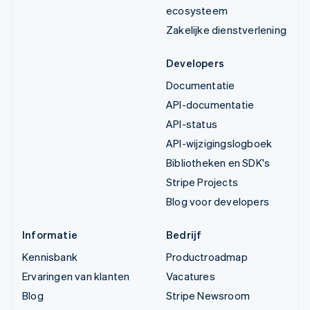
ecosysteem
Zakelijke dienstverlening
Developers
Documentatie
API-documentatie
API-status
API-wijzigingslogboek
Bibliotheken en SDK's
Stripe Projects
Blog voor developers
Informatie
Bedrijf
Kennisbank
Productroadmap
Ervaringen van klanten
Vacatures
Blog
Stripe Newsroom