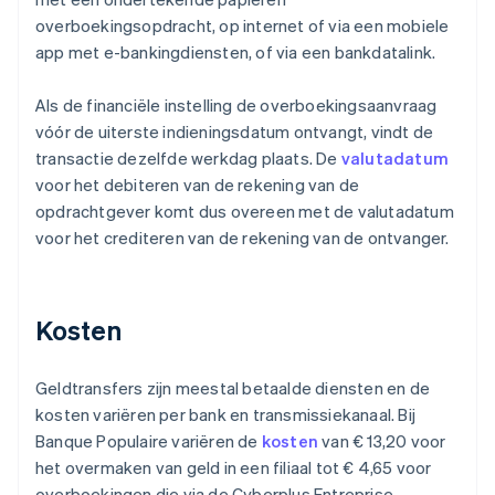
overboekingsopdracht, op internet of via een mobiele
app met e-bankingdiensten, of via een bankdatalink.
Als de financiële instelling de overboekingsaanvraag
vóór de uiterste indieningsdatum ontvangt, vindt de
transactie dezelfde werkdag plaats. De
valutadatum
voor het debiteren van de rekening van de
opdrachtgever komt dus overeen met de valutadatum
voor het crediteren van de rekening van de ontvanger.
Kosten
Geldtransfers zijn meestal betaalde diensten en de
kosten variëren per bank en transmissiekanaal. Bij
Banque Populaire variëren de
kosten
van € 13,20 voor
het overmaken van geld in een filiaal tot € 4,65 voor
overboekingen die via de Cyberplus Entreprise-