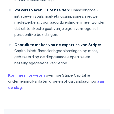
Vol vertrouwen uit te breiden:
Financier groei-
initiatieven zoals marketingcampagnes, nieuwe
medewerkers, voorraaduitbreiding en meer, zonder
dat dit ten koste gaat van je eigen vermogen of
persoonlijke bezittingen.
Gebruik te maken van de expertise van Stripe:
Capital biedt financieringsoplossingen op maat,
gebaseerd op de diepgaande expertise en
betalingsgegevens van Stripe.
Kom meer te weten
over hoe Stripe Capital je
onderneming kan laten groeien of ga vandaag nog
aan
de slag
.
Australië
English
België
Nederlands
Français
Deutsch
English
Brazilië