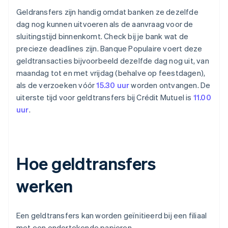
Geldransfers zijn handig omdat banken ze dezelfde
dag nog kunnen uitvoeren als de aanvraag voor de
sluitingstijd binnenkomt. Check bij je bank wat de
precieze deadlines zijn. Banque Populaire voert deze
geldtransacties bijvoorbeeld dezelfde dag nog uit, van
maandag tot en met vrijdag (behalve op feestdagen),
als de verzoeken vóór
15.30 uur
worden ontvangen. De
uiterste tijd voor geldtransfers bij Crédit Mutuel is
11.00
uur
.
Hoe geldtransfers
werken
Een geldtransfers kan worden geïnitieerd bij een filiaal
met een ondertekende papieren