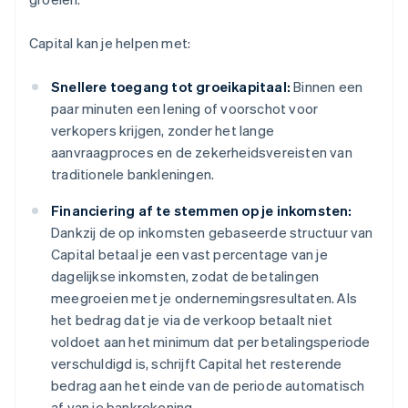
Capital kan je helpen met:
Snellere toegang tot groeikapitaal:
Binnen een
paar minuten een lening of voorschot voor
verkopers krijgen, zonder het lange
aanvraagproces en de zekerheidsvereisten van
traditionele bankleningen.
Financiering af te stemmen op je inkomsten:
Dankzij de op inkomsten gebaseerde structuur van
Capital betaal je een vast percentage van je
dagelijkse inkomsten, zodat de betalingen
meegroeien met je ondernemingsresultaten. Als
het bedrag dat je via de verkoop betaalt niet
voldoet aan het minimum dat per betalingsperiode
verschuldigd is, schrijft Capital het resterende
bedrag aan het einde van de periode automatisch
af van je bankrekening.