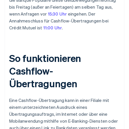
die Banque Populaire diese Geldbewegungen Montag
bis Freitag (außer an Feiertagen) am selben Tag aus,
wenn Anfragen vor
15:30 Uhr
eingehen. Der
Annahmeschluss für Cashflow-Übertragungen bei
Crédit Mutuel ist
11:00 Uhr
.
So funktionieren
Cashflow-
Übertragungen
Eine Cashflow-Übertragung kann in einer Filiale mit
einem unterzeichneten Ausdruck eines
Übertragungsauftrags, im Internet oder über eine
Mobilanwendung mithilfe von E-Banking-Diensten oder
auch über einen Link zu Bankdaten veranlasst werden.