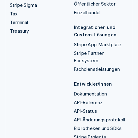
Öffentlicher Sektor
Stripe Sigma
Einzelhandel
Tax
Terminal
Integrationen und
Treasury
Custom-Lösungen
Stripe App-Marktplatz
Stripe Partner
Ecosystem
Fachdienstleistungen
Entwickler/innen
Dokumentation
API-Referenz
API-Status
API-Änderungsprotokoll
Bibliotheken und SDKs
Stripe Projects