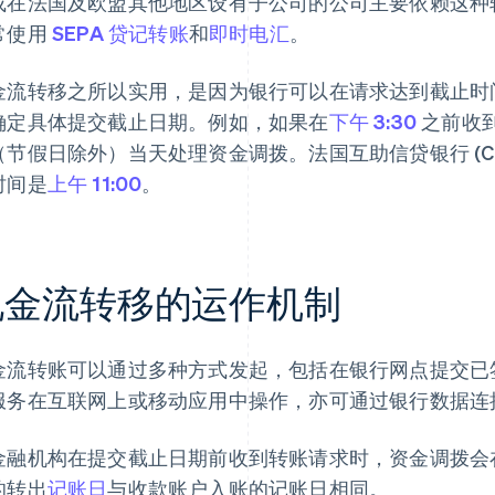
或在法国及欧盟其他地区设有子公司的公司主要依赖这种
常使用
SEPA 贷记转账
和
即时电汇
。
金流转移之所以实用，是因为银行可以在请求达到截止时
确定具体提交截止日期。例如，如果在
下午 3:30
之前收
节假日除外）当天处理资金调拨。法国互助信贷银行 (Crédi
时间是
上午 11:00
。
现金流转移的运作机制
金流转账可以通过多种方式发起，包括在银行网点提交已
服务在互联网上或移动应用中操作，亦可通过银行数据连
金融机构在提交截止日期前收到转账请求时，资金调拨会
的转出
记账日
与收款账户入账的记账日相同。