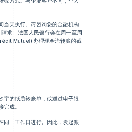
转账方式。与企业客户不同，个人
间当天执行。请咨询您的金融机构
到请求，法国人民银行会在周一至周
t Mutuel) 办理现金流转账的截
签字的纸质转账单，或通过电子银
接完成。
在同一工作日进行。因此，发起账