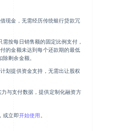
预借现金，无需经历传统银行贷款冗
，您只需按每日销售额的固定比例支付，
支付的金额未达到每个还款期的最低
中扣除剩余金额。
长计划提供资金支持，无需出让股权
厚的专业实力与支付数据，提供定制化融资方
息，或立即
开始使用
。