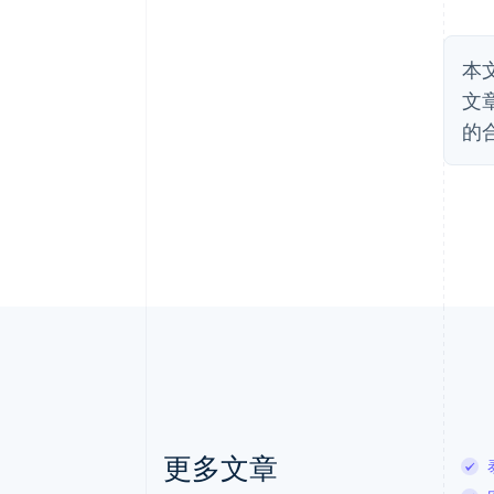
本
文
的
更多文章