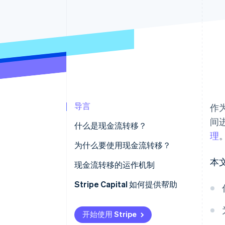
导言
作
间
什么是现金流转移？
理
为什么要使用现金流转移？
本
现金流转移的运作机制
费用
Stripe Capital 如何提供帮助
开始使用 Stripe