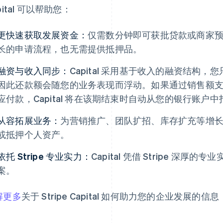
pital 可以帮助您：
更快速获取发展资金：
仅需数分钟即可获批贷款或商家
长的申请流程，也无需提供抵押品。
融资与收入同步：
Capital 采用基于收入的融资结构
因此还款额会随您的业务表现而浮动。如果通过销售额
应付款，Capital 将在该期结束时自动从您的银行账户
从容拓展业务：
为营销推广、团队扩招、库存扩充等增
或抵押个人资产。
依托 Stripe 专业实力：
Capital 凭借 Stripe 深
案。
解更多
关于 Stripe Capital 如何助力您的企业发展的信