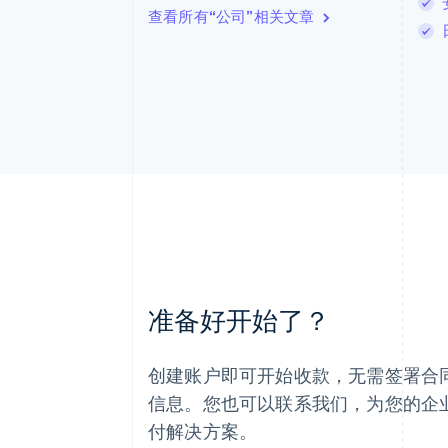
查看所有“公司”相关文章
阿联酋
准备好开始了？
English
爱尔兰
English
创建账户即可开始收款，无需签署合
爱沙尼亚
English
信息。您也可以联系我们，为您的企
奥地利
付解决方案。
Deutsch
English