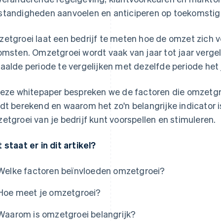
tandigheden aanvoelen en anticiperen op toekomstig
etgroei laat een bedrijf te meten hoe de omzet zich 
omsten. Omzetgroei wordt vaak van jaar tot jaar verg
aalde periode te vergelijken met dezelfde periode het 
deze whitepaper bespreken we de factoren die omzetgr
dt berekend en waarom het zo'n belangrijke indicator 
etgroei van je bedrijf kunt voorspellen en stimuleren.
 staat er in dit artikel?
Welke factoren beïnvloeden omzetgroei?
Hoe meet je omzetgroei?
Waarom is omzetgroei belangrijk?