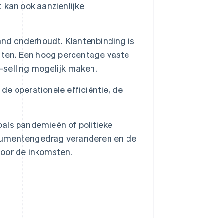
 kan ook aanzienlijke
and onderhoudt. Klantenbinding is
nten. Een hoog percentage vaste
s-selling mogelijk maken.
e operationele efficiëntie, de
als pandemieën of politieke
onsumentengedrag veranderen en de
oor de inkomsten.