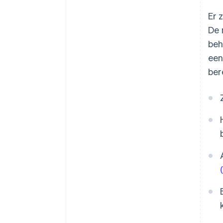
Er 
De 
beh
een
ber