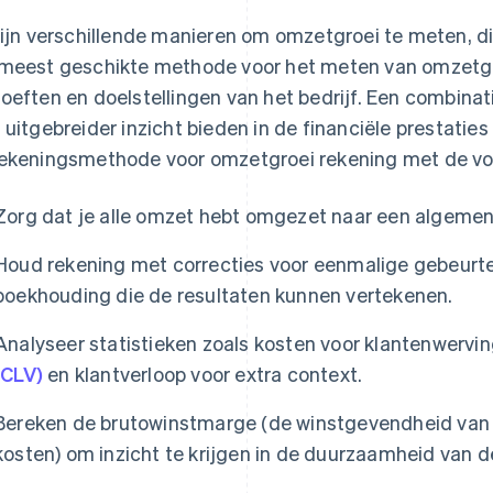
zijn verschillende manieren om omzetgroei te meten, di
meest geschikte methode voor het meten van omzetgro
oeften en doelstellingen van het bedrijf. Een combin
 uitgebreider inzicht bieden in de financiële prestaties 
ekeningsmethode voor omzetgroei rekening met de vo
Zorg dat je alle omzet hebt omgezet naar een algemen
Houd rekening met correcties voor eenmalige gebeurten
boekhouding die de resultaten kunnen vertekenen.
Analyseer statistieken zoals kosten voor klantenwervi
(CLV)
en klantverloop voor extra context.
Bereken de brutowinstmarge (de winstgevendheid van 
kosten) om inzicht te krijgen in de duurzaamheid van de