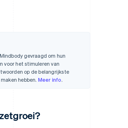
en Mindbody gevraagd om hun
n voor het stimuleren van
ntwoorden op de belangrijkste
e maken hebben.
Meer info
.
zetgroei?