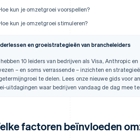
Hoe kun je omzetgroei voorspellen?
Hoe kun je omzetgroei stimuleren?
iderlessen en groeistrategieën van brancheleiders
hebben 10 leiders van bedrijven als Visa, Anthropic 
ezen – en soms verrassende – inzichten en strategieë
getermijngroei te delen. Lees onze nieuwe gids voor a
ei-uitdagingen waar bedrijven vandaag de dag mee t
elke factoren beïnvloeden om