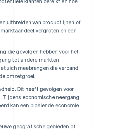
potentiële klanten bereikt en hoe
n uitbreiden van productlijnen of
t marktaandeel vergroten en een
.
ing die gevolgen hebben voor het
egang tot andere markten
met zich meebrengen die verband
 de omzetgroei.
heid. Dit heeft gevolgen voor
en. Tijdens economische neergang
eerd kan een bloeiende economie
euwe geografische gebieden of