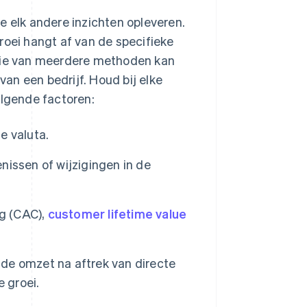
e elk andere inzichten opleveren.
ei hangt af van de specifieke
atie van meerdere methoden kan
van een bedrijf. Houd bij elke
lgende factoren:
e valuta.
issen of wijzigingen in de
ng (CAC),
customer lifetime value
de omzet na aftrek van directe
 groei.