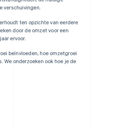
e verschuivingen.
verhoudt ten opzichte van eerdere
eleken door de omzet voor een
jaar ervoor.
oei beïnvloeden, hoe omzetgroei
is. We onderzoeken ook hoe je de