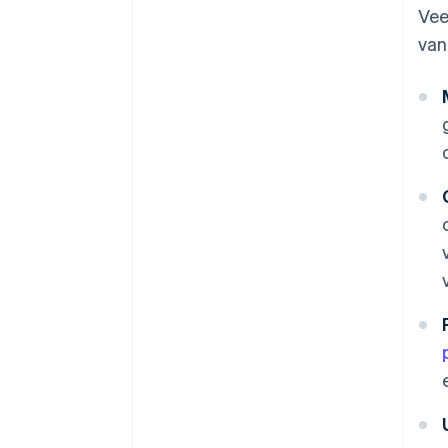
Vee
van