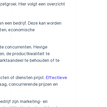
zetgroei. Hier volgt een overzicht
an een bedrijf. Deze kan worden
nten, economische
 de concurrenten. Hevige
en, de productkwaliteit te
marktaandeel te behouden of te
cten of diensten prijst.
Effectieve
ag, concurrerende prijzen en
drijf zijn marketing- en