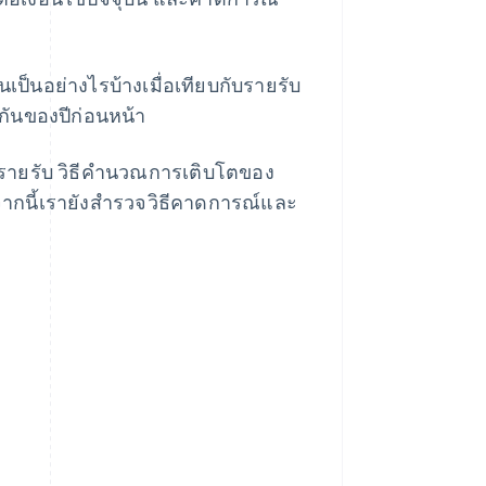
ป็นอย่างไรบ้างเมื่อเทียบกับรายรับ
กันของปีก่อนหน้า
องรายรับ วิธีคํานวณการเติบโตของ
กจากนี้เรายังสํารวจวิธีคาดการณ์และ