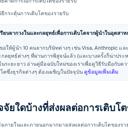
วิธีคาดการณ์การเติบโตของรายรับ
วิธีกระตุ้นการเติบโตของรายรับ
รียนจากวงในและกลยุทธ์เพื่อการเติบโตจากผู้นำในอุตสา
ขอให้ผู้นำ 10 คนจากบริษัทต่างๆ เช่น Visa, Anthropic แล
กลยุทธ์ต่างๆ ที่ผ่านการพิสูจน์แล้ว (และบางครั้งก็น่าประ
นในระยะยาว อ่านคู่มือฉบับใหม่ของเราเพื่อดูวิธีรับมือกับค
บโตซึ่งธุรกิจต่างๆ ต้องเผชิญในปัจจุบัน
ดูข้อมูลเพิ่มเติม
ัจจัยใดบ้างที่ส่งผลต่อการเติบโ
จัยภายในและภายนอกมากมายส่งผลต่อการเติบโตของรายรับ