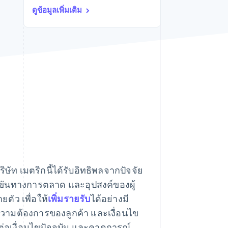
Stripe Sessions 2026
ดูข้อมูลเพิ่มเติม
ดูว่า Stripe กำลังสร้าง
โครงสร้างพื้นฐานระบบ
เศรษฐกิจสำหรับ AI
อย่างไร
รับชมเลย
ิษัท เมตริกนี้ได้รับอิทธิพลจากปัจจัย
ขันทางการตลาด และอุปสงค์ของผู้
ัว เพื่อให้
เพิ่มรายรับ
ได้อย่างมี
ความต้องการของลูกค้า และเงื่อนไข
่อเงื่อนไขปัจจุบัน และคาดการณ์