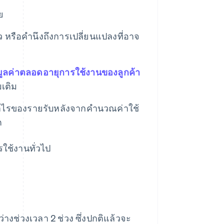
ย
ยว หรือคำนึงถึงการเปลี่ยนแปลงที่อาจ
มูลค่าตลอดอายุการใช้งานของลูกค้า
มเติม
ําไรของรายรับหลังจากคำนวณค่าใช้
ต
รใช้งานทั่วไป
างช่วงเวลา 2 ช่วง ซึ่งปกติแล้วจะ