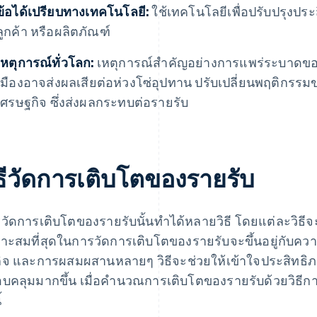
ข้อได้เปรียบทางเทคโนโลยี:
ใช้เทคโนโลยีเพื่อปรับปรุงปร
ลูกค้า หรือผลิตภัณฑ์
เหตุการณ์ทั่วโลก:
เหตุการณ์สําคัญอย่างการแพร่ระบาดข
เมืองอาจส่งผลเสียต่อห่วงโซ่อุปทาน ปรับเปลี่ยนพฤติกรรม
เศรษฐกิจ ซึ่งส่งผลกระทบต่อรายรับ
ิธีวัดการเติบโตของรายรับ
วัดการเติบโตของรายรับนั้นทำได้หลายวิธี โดยแต่ละวิธีจะให้
าะสมที่สุดในการวัดการเติบโตของรายรับจะขึ้นอยู่กับ
กิจ และการผสมผสานหลายๆ วิธีจะช่วยให้เข้าใจประสิทธิภ
บคลุมมากขึ้น เมื่อคํานวณการเติบโตของรายรับด้วยวิธีก
้