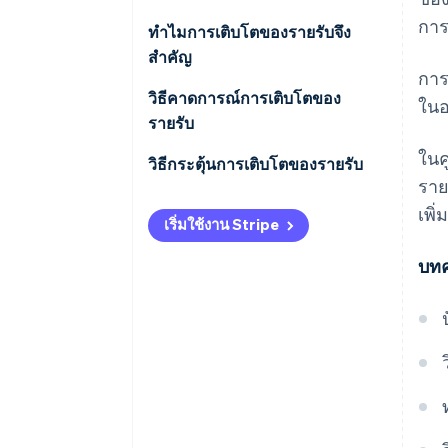
การ
การเติบโตของรายรับขั้นพื้นฐาน
ทําไมการเติบโตของรายรับจึง
สําคัญ
อัตราการเติบโตต่อปีแบบทบต้น
การ
(CAGR)
วิธีคาดการณ์การเติบโตของ
ในอ
รายรับ
การเติบโตเฉพาะส่วน
ในค
วิธีกระตุ้นการเติบโตของรายรับ
ราย
ค่าบริการ
เพิ
เริ่มใช้งาน Stripe
การเข้าถึงตลาด
บทค
ประสบการณ์ของลูกค้า
นวัตกรรม
ประสิทธิภาพในการดำเนินงาน
การขายและการตลาด