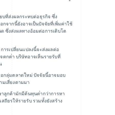
ที่ส่งผลกระทบต่อธุรกิจ ซึ่ง
ากนี้ยังอาจเป็นปัจจัยที่เพิ่มค่าใช้
หนด ซึ่งส่งผลทางอ้อมต่อการเติบโต
รเปลี่ยนแปลงนี้จะส่งผลต่อ
ตกต่ํา บริษัทอาจเห็นรายรับที่
น
หรือกลุ่มตลาดใหม่ ปัจจัยนี้อาจมอบ
ามเสี่ยงตามมา
าลูกค้ามักมีต้นทุนต่ํากว่าการหา
สถียรให้รายรับ รวมทั้งยังสร้าง