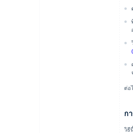
ต่อ
กา
วิธ