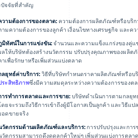
ปัจจัยที่สําคัญ
ความต้องการของตลาด:
ความต้องการผลิตภัณฑ์หรือบริการ
ตามความต้องการของลูกค้า เงื่อนไขทางเศรษฐกิจ และคว
ภูมิทัศน์ในการแข่งขัน:
จํานวนและความแข็งแกร่งของคู่แข่
ผลให้บริษัทต้องสร้างนวัตกรรม ปรับปรุงคุณภาพของผลิตภ
คาเพื่อรักษาหรือเพิ่มส่วนแบ่งตลาด
กลยุทธ์ค่าบริการ:
วิธีที่บริษัทกําหนดราคาผลิตภัณฑ์หรือบ
ประสิทธิภาพ
ซึ่งมีความสมดุลระหว่างความต้องการของตลาด ร
การทําการตลาดและการขาย:
บริษัทดําเนินการตามกลยุ
โดยจะรวมถึงวิธีการเข้าถึงผู้มีโอกาสเป็นลูกค้า และวิธ
ยอดขายจริง
นวัตกรรมด้านผลิตภัณฑ์และบริการ:
การปรับปรุงและการข
นวัตกรรมสามารถดึงดูดลูกค้าใหม่ๆ เพิ่มส่วนแบ่งการตลาด