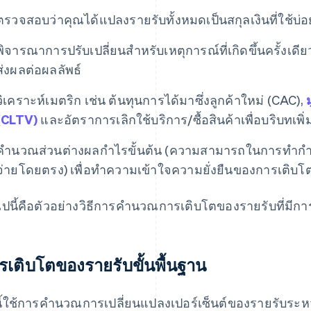
ตรวจสอบว่าคุณได้แปลงรายรับทั้งหมดเป็นสกุลเงินที่ใช้บ่อ
พิจารณาการปรับเปลี่ยนสําหรับเหตุการณ์ที่เกิดขึ้นครั้งเดี
ส่งผลต่อผลลัพธ์
วิเคราะห์เมตริก เช่น ต้นทุนการได้มาซึ่งลูกค้าใหม่ (CAC),
(CLTV)
และอัตราการเลิกใช้บริการ/ซื้อสินค้าเพื่อบริบทเพิ่
คํานวณส่วนต่างผลกําไรขั้นต้น (ความสามารถในการทําก
จ่ายโดยตรง) เพื่อทําความเข้าใจความยั่งยืนของการเติบโ
ไปนี้คือตัวอย่างวิธีการคํานวณการเติบโตของรายรับที่มีกา
รเติบโตของรายรับขั้นพื้นฐาน
ีนี้ใช้การคํานวณการเปลี่ยนแปลงเปอร์เซ็นต์ของรายรับระหว่