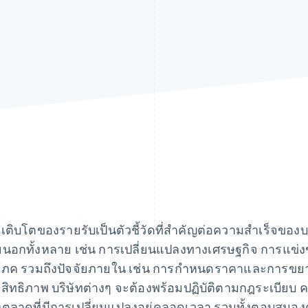
เติบโตของรายรับเป็นตัวชี้วัดที่สําคัญต่อความสําเร็จของบร
นอกทั้งหลาย เช่น การเปลี่ยนแปลงทางเศรษฐกิจ การแข่ง
โภค รวมถึงปัจจัยภายใน เช่น การกําหนดราคาและการขยายต
สิทธิภาพ บริษัทต่างๆ จะต้องพร้อมปฏิบัติตามกฎระเบียบ 
ตลาดที่มีการเปลี่ยนแปลงอยู่คลอดเวลา รวมทั้งตอบสนองต