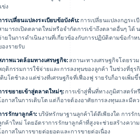
แข่ง
การเปลี่ยนแปลงระเบียบข้อบังคับ:
การเปลี่ยนแปลงกฎระเบียบ
สามารถเปิดตลาดใหม่หรือจํากัดการเข้าถึงตลาดอื่นๆ ได้ นอกจ
จ่ายในการดําเนินงานที่เกี่ยวข้องกับการปฏิบัติตามข้อกํา
ของรายรับ
สภาพแวดล้อมทางเศรษฐกิจ:
สถานะทางเศรษฐกิจโดยรวม กา
พฤติกรรมการใช้จ่ายและการลงทุนของลูกค้า ในช่วงที่ธุรกิจ
เติบโตช้าลง แต่ช่วงที่เศรษฐกิจที่เฟื่องฟู รายรับก็อาจเพิ่มขึ้
การขยายเข้าสู่ตลาดใหม่ๆ:
การเข้าสู่พื้นที่ทางภูมิศาสตร์
โอกาสในการเติบโต แต่ก็อาจต้องอาศัยการลงทุนและมีคว
การรักษาลูกค้า:
บริษัทรักษาฐานลูกค้าได้ดีเพียงใด การรักษ
ลูกค้าใหม่ โดยอัตราการรักษาลูกค้าที่สูงจะช่วยสร้างความเ
โอกาสในการขายต่อยอดและการขายต่อเนื่อง