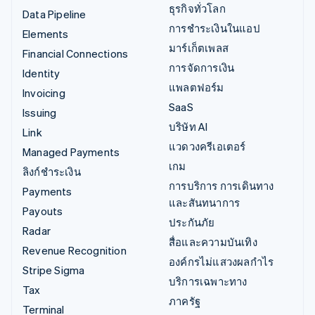
ธุรกิจทั่วโลก
Data Pipeline
การชำระเงินในแอป
Elements
มาร์เก็ตเพลส
Financial Connections
การจัดการเงิน
Identity
แพลตฟอร์ม
Invoicing
SaaS
Issuing
บริษัท AI
Link
แวดวงครีเอเตอร์
Managed Payments
เกม
ลิงก์ชำระเงิน
การบริการ การเดินทาง
Payments
และสันทนาการ
Payouts
ประกันภัย
Radar
สื่อและความบันเทิง
Revenue Recognition
องค์กรไม่แสวงผลกำไร
Stripe Sigma
บริการเฉพาะทาง
Tax
ภาครัฐ
Terminal