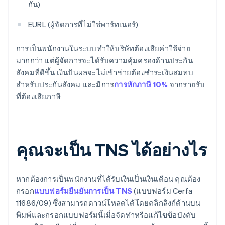
กัน)
EURL (ผู้จัดการที่ไม่ใช่พาร์ทเนอร์)
การเป็นพนักงานในระบบทําให้บริษัทต้องเสียค่าใช้จ่าย
มากกว่า แต่ผู้จัดการจะได้รับความคุ้มครองด้านประกัน
สังคมที่ดีขึ้น เงินปันผลจะไม่เข้าข่ายต้องชำระเงินสมทบ
สำหรับประกันสังคม และมีการ
การหักภาษี 10%
จากรายรับ
ที่ต้องเสียภาษี
คุณจะเป็น TNS ได้อย่างไร
หากต้องการเป็นพนักงานที่ได้รับเงินเป็นเงินเดือน คุณต้อง
กรอก
แบบฟอร์มยืนยันการเป็น TNS
(แบบฟอร์ม Cerfa
11686/09) ซึ่งสามารถดาวน์โหลดได้โดยคลิกลิงก์ด้านบน
พิมพ์และกรอกแบบฟอร์มนี้เมื่อจัดทำหรือแก้ไขข้อบังคับ