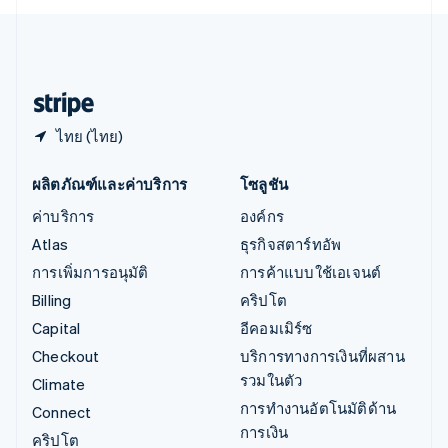
English
ไอร์แลนด์
English
ฮังการี
English
ไทย (ไทย)
ผลิตภัณฑ์และค่าบริการ
โซลูชัน
ค่าบริการ
องค์กร
Atlas
ธุรกิจสตาร์ทอัพ
การเพิ่มการอนุมัติ
การค้าแบบใช้เอเจนต์
Billing
คริปโต
Capital
อีคอมเมิร์ซ
Checkout
บริการทางการเงินที่ผสาน
รวมในตัว
Climate
การทำงานอัตโนมัติด้าน
Connect
การเงิน
คริปโต