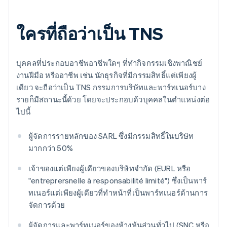
ใครที่ถือว่าเป็น TNS
บุคคลที่ประกอบอาชีพอาชีพใดๆ ที่ทํากิจกรรมเชิงพาณิชย์
งานฝีมือ หรืออาชีพ เช่น นักธุรกิจที่มีกรรมสิทธิ์แต่เพียงผู้
เดียว จะถือว่าเป็น TNS กรรมการบริษัทและพาร์ทเนอร์บาง
รายก็มีสถานะนี้ด้วย โดยจะประกอบด้วบุคคลในตำแหน่งต่อ
ไปนี้
ผู้จัดการรายหลักของ SARL ซึ่งมีกรรมสิทธิ์ในบริษัท
มากกว่า 50%
เจ้าของแต่เพียงผู้เดียวของบริษัทจํากัด (EURL หรือ
"entreprersnelle à responsabilité limité") ซึ่งเป็นพาร์
ทเนอร์แต่เพียงผู้เดียวที่ทําหน้าที่เป็นพาร์ทเนอร์ด้านการ
จัดการด้วย
ผู้จัดการและพาร์ทเนอร์ของห้างหุ้นส่วนทั่วไป (SNC หรือ