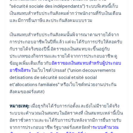
"sécurité sociale des indépendants") ระบบพิเศษนี้เก็บ
เงินสมทบสำหรับประกันสังคมต่ํากว่าพนักงานที่รับเงินเดือน
และมีการยื่นภาษีและประกันสังคมแบบรวม
เงินสมทบสำหรับประกันสังคมนั้นพิจารณาตามรายได้จาก
การประกอบอาชีพในปีที่แล้ว แต่จะได้รับการปรับให้สอดรับ
กับรายได้จริงของปีนี้ อัตราของเงินสมทบจะขึ้นอยู่กับ
ประเภทของกิจกรรมและรายได้จากการประกอบอาชีพ ดู
ข้อมูลเพิ่มเติมเกี่ยวกับ
อัตราของเงินสมทบสำหรับผู้ประกอบ
อาชีพอิสระ
ในเว็บไซต์ Urssaf ("union decouvrements
detisations de sécurité social etsité social
et'allocations familiales" หรือเว็บไซต์หน่วยงานประกัน
สังคมของฝรั่งเศส)
หมายเหตุ:
เมื่อธุรกิจได้รับการก่อตั้งและยังไม่มีรายได้จริง
ระบบจะคํานวณเงินสมทบในอัตราคงที่ เงินสมทบเหล่านี้เป็น
อัตราชั่วคราวและจะได้รับการปรับหลังจากมีการยื่นรายรับ
จากการประกอบอาชีพ รัฐบาลฝรั่งเศสจัดทำ
ระบบคํานวณ