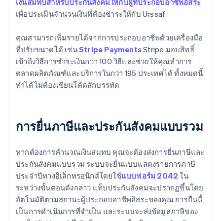
เงินสมทบสำหรับประกันสังคมให้กับผู้ที่ประกอบอาชีพอิสระ
เพื่อประเมินจํานวนเงินที่ต้องชําระให้กับ Urssaf
คุณสามารถเพิ่มรายได้จากการประกอบอาชีพด้วยเครื่องมือ
ที่ปรับขนาดได้ เช่น
Stripe Payments
Stripe มอบสิทธิ์
เข้าถึงวิธีการชําระเงินกว่า 100 วิธีและช่วยให้คุณทําการ
ตลาดผลิตภัณฑ์และบริการในกว่า 195 ประเทศได้ ทั้งหมดนี้
ทำได้ไม่ต้องเขียนโค้ดสักบรรทัด
การยื่นภาษีและประกันสังคมแบบรวม
หากต้องการคํานวณเงินสมทบ คุณจะต้องส่งการยื่นภาษีและ
ประกันสังคมแบบรวม ระบบจะยื่นแบบแสดงรายการภาษี
ประจําปีทางอิเล็กทรอนิกส์โดยใช้
แบบฟอร์ม 2042
ใน
ระหว่างขั้นตอนดังกล่าว แท็บประกันสังคมจะปรากฏขึ้นโดย
อัตโนมัติตามสถานะผู้ประกอบอาชีพอิสระของคุณ การยื่นนี้
เป็นการดำเนินการที่จำเป็น และระบบจะส่งข้อมูลภาษีของ