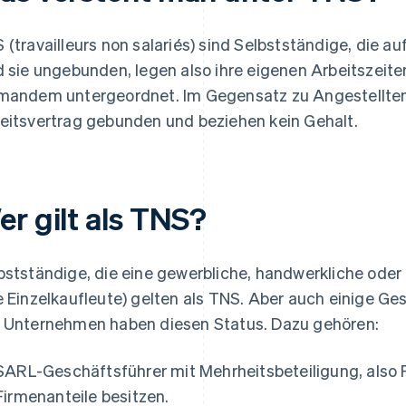
 (travailleurs non salariés) sind Selbstständige, die a
d sie ungebunden, legen also ihre eigenen Arbeitszeit
mandem untergeordnet. Im Gegensatz zu Angestellten 
eitsvertrag gebunden und beziehen kein Gehalt.
er gilt als TNS?
bstständige, die eine gewerbliche, handwerkliche oder 
e Einzelkaufleute) gelten als TNS. Aber auch einige Ge
 Unternehmen haben diesen Status. Dazu gehören:
SARL-Geschäftsführer mit Mehrheitsbeteiligung, also P
Firmenanteile besitzen.