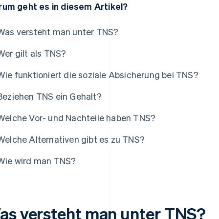
um geht es in diesem Artikel?
Was versteht man unter TNS?
Wer gilt als TNS?
Wie funktioniert die soziale Absicherung bei TNS?
Beziehen TNS ein Gehalt?
Welche Vor- und Nachteile haben TNS?
Welche Alternativen gibt es zu TNS?
Wie wird man TNS?
as versteht man unter TNS?