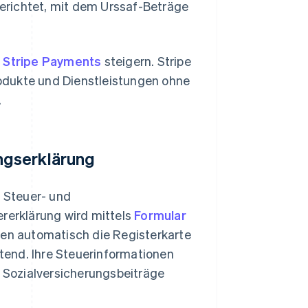
erichtet, mit dem Urssaf-Beträge
e
Stripe Payments
steigern. Stripe
odukte und Dienstleistungen ohne
.
ngserklärung
 Steuer- und
ererklärung wird mittels
Formular
gen automatisch die Registerkarte
htend. Ihre Steuerinformationen
r Sozialversicherungsbeiträge