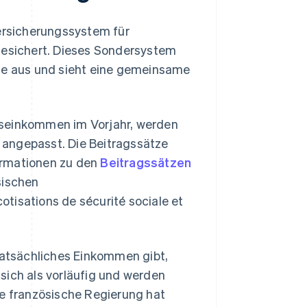
versicherungssystem für
bgesichert. Dieses Sondersystem
äge aus und sieht eine gemeinsame
bseinkommen im Vorjahr, werden
 angepasst. Die Beitragssätze
ormationen zu den
Beitragssätzen
sischen
tisations de sécurité sociale et
atsächliches Einkommen gibt,
sich als vorläufig und werden
 französische Regierung hat