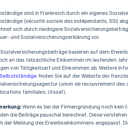
bständige sind in Frankreich durch ein eigenes Sozial
bständige (sécurité sociale des indépendants, SSI) a
chnet sich durch niedrigere Sozialversicherungsbeitr
uer- und Sozialversicherungserklärung vor.
 Sozialversicherungsbeiträge basieren auf dem Erwer
och an das tatsächliche Einkommen im laufenden Jahr
gen von Tätigkeitsart und Einkommen ab. Weitere Inf
 Selbstständige
finden Sie auf der Website der franzö
ialversicherungsagentur (union de recouvrement des co
llocations familiales, Urssaf).
merkung:
Wenn es bei der Firmengründung noch kein t
den die Beiträge pauschal berechnet. Diese verstehen 
h der Meldung des Erwerbseinkommens angepasst. Die