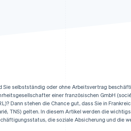
ung
d Sie selbstständig oder ohne Arbeitsvertrag beschäft
rheitsgesellschafter einer französischen GmbH (sociét
L)? Dann stehen die Chance gut, dass Sie in Frankreich
arié, TNS) gelten. In diesem Artikel werden die wichti
chäftigungsstatus, die soziale Absicherung und die wes