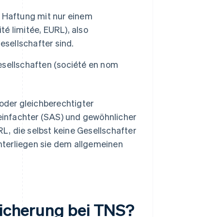
 Haftung mit nur einem
té limitée, EURL), also
esellschafter sind.
sellschaften (société en nom
oder gleichberechtigter
reinfachter (SAS) und gewöhnlicher
, die selbst keine Gesellschafter
unterliegen sie dem allgemeinen
bsicherung bei TNS?