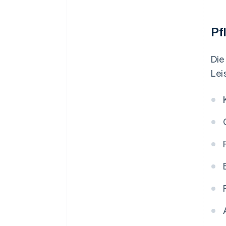
Pf
Die
Lei