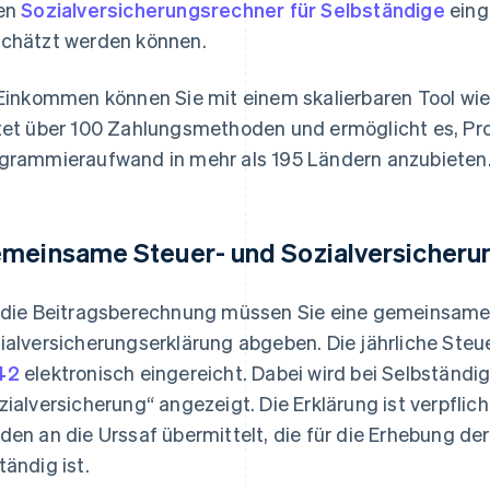
en
Sozialversicherungsrechner für Selbständige
eing
chätzt werden können.
 Einkommen können Sie mit einem skalierbaren Tool wi
tet über 100 Zahlungsmethoden und ermöglicht es, Pr
grammieraufwand in mehr als 195 Ländern anzubieten
meinsame Steuer- und Sozialversicheru
 die Beitragsberechnung müssen Sie eine gemeinsame
ialversicherungserklärung abgeben. Die jährliche Steu
42
elektronisch eingereicht. Dabei wird bei Selbständi
zialversicherung“ angezeigt. Die Erklärung ist verpflic
den an die Urssaf übermittelt, die für die Erhebung de
tändig ist.