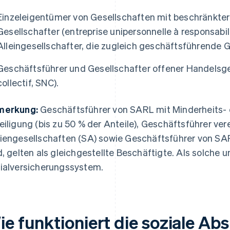
Einzeleigentümer von Gesellschaften mit beschränkter
Gesellschafter (entreprise unipersonnelle à responsabili
Alleingesellschafter, die zugleich geschäftsführende G
Geschäftsführer und Gesellschafter offener Handelsge
collectif, SNC).
merkung:
Geschäftsführer von SARL mit Minderheits- 
eiligung (bis zu 50 % der Anteile), Geschäftsführer ve
iengesellschaften (SA) sowie Geschäftsführer von SARL
d, gelten als gleichgestellte Beschäftigte. Als solche 
ialversicherungssystem.
ie funktioniert die soziale A