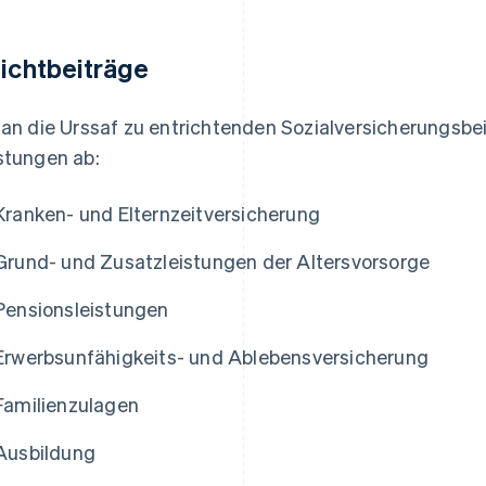
lichtbeiträge
 an die Urssaf zu entrichtenden Sozialversicherungsb
stungen ab:
Kranken- und Elternzeitversicherung
Grund- und Zusatzleistungen der Altersvorsorge
Pensionsleistungen
Erwerbsunfähigkeits- und Ablebensversicherung
Familienzulagen
Ausbildung