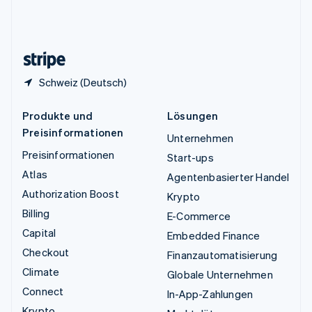
Vereinigtes Königreich
English
Zypern
English
Schweiz (Deutsch)
Produkte und
Lösungen
Preisinformationen
Unternehmen
Preisinformationen
Start-ups
Atlas
Agentenbasierter Handel
Authorization Boost
Krypto
Billing
E-Commerce
Capital
Embedded Finance
Checkout
Finanzautomatisierung
Climate
Globale Unternehmen
Connect
In-App-Zahlungen
Krypto