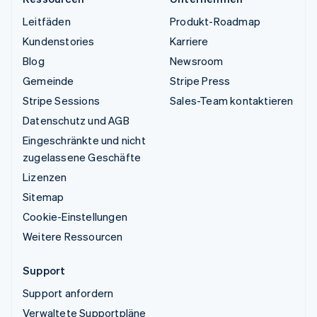
Leitfäden
Produkt-Roadmap
Kundenstories
Karriere
Blog
Newsroom
Gemeinde
Stripe Press
Stripe Sessions
Sales-Team kontaktieren
Datenschutz und AGB
Eingeschränkte und nicht
zugelassene Geschäfte
Lizenzen
Sitemap
Cookie-Einstellungen
Weitere Ressourcen
Support
Support anfordern
Verwaltete Supportpläne