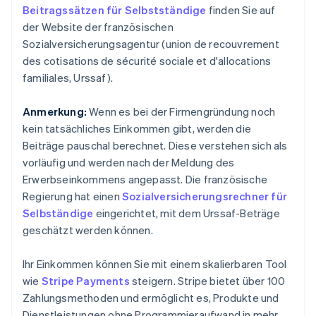
Beitragssätzen für Selbstständige
finden Sie auf
der Website der französischen
Sozialversicherungsagentur (union de recouvrement
des cotisations de sécurité sociale et d'allocations
familiales, Urssaf).
Anmerkung:
Wenn es bei der Firmengründung noch
kein tatsächliches Einkommen gibt, werden die
Beiträge pauschal berechnet. Diese verstehen sich als
vorläufig und werden nach der Meldung des
Erwerbseinkommens angepasst. Die französische
Regierung hat einen
Sozialversicherungsrechner für
Selbständige
eingerichtet, mit dem Urssaf-Beträge
geschätzt werden können.
Ihr Einkommen können Sie mit einem skalierbaren Tool
wie
Stripe Payments
steigern. Stripe bietet über 100
Zahlungsmethoden und ermöglicht es, Produkte und
Dienstleistungen ohne Programmieraufwand in mehr