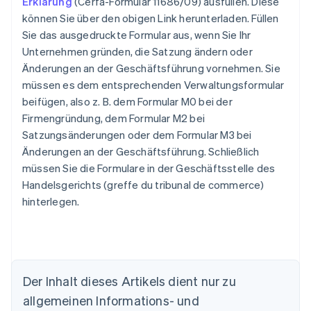
Erklärung
(Cerfa-Formular 11686/09) ausfüllen. Diese
können Sie über den obigen Link herunterladen. Füllen
Sie das ausgedruckte Formular aus, wenn Sie Ihr
Unternehmen gründen, die Satzung ändern oder
Änderungen an der Geschäftsführung vornehmen. Sie
müssen es dem entsprechenden Verwaltungsformular
beifügen, also z. B. dem Formular M0 bei der
Firmengründung, dem Formular M2 bei
Satzungsänderungen oder dem Formular M3 bei
Änderungen an der Geschäftsführung. Schließlich
müssen Sie die Formulare in der Geschäftsstelle des
Handelsgerichts (greffe du tribunal de commerce)
hinterlegen.
Der Inhalt dieses Artikels dient nur zu
allgemeinen Informations- und
Australien