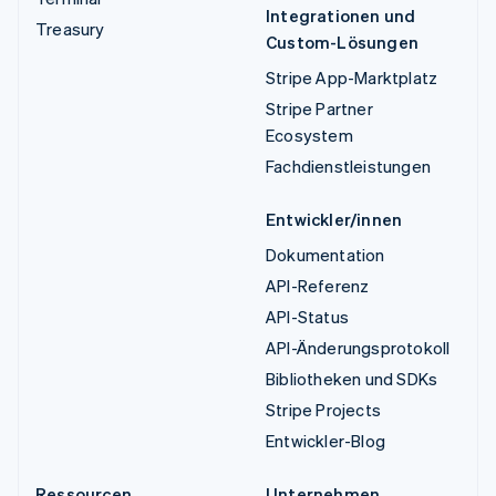
Integrationen und
Treasury
Custom-Lösungen
Stripe App-Marktplatz
Stripe Partner
Ecosystem
Fachdienstleistungen
Entwickler/innen
Dokumentation
API-Referenz
API-Status
API-Änderungsprotokoll
Bibliotheken und SDKs
Stripe Projects
Entwickler-Blog
Ressourcen
Unternehmen