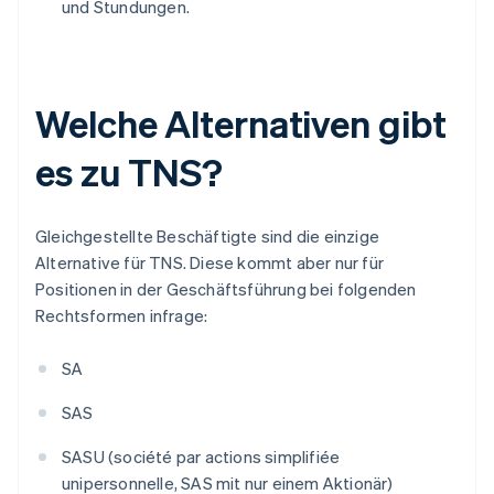
und Stundungen.
Welche Alternativen gibt
es zu TNS?
Gleichgestellte Beschäftigte sind die einzige
Alternative für TNS. Diese kommt aber nur für
Positionen in der Geschäftsführung bei folgenden
Rechtsformen infrage:
SA
SAS
SASU (société par actions simplifiée
unipersonnelle, SAS mit nur einem Aktionär)