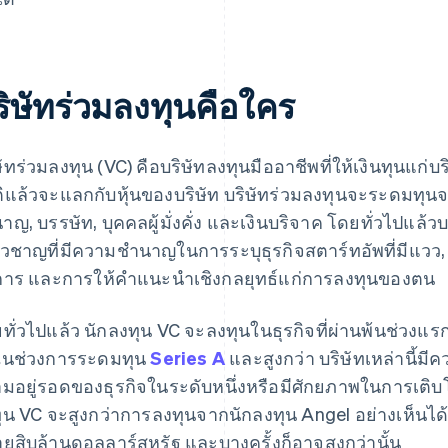
ริษัทร่วมลงทุนคือใคร
ษัทร่วมลงทุน (VC) คือบริษัทลงทุนมืออาชีพที่ให้เงินทุนแก่
ิแล้วจะแลกกับหุ้นของบริษัท บริษัทร่วมลงทุนจะระดมทุนจ
าญ, บรรษัท, บุคคลผู้มั่งคั่ง และเงินบริจาค โดยทั่วไปแล้วบ
่ยวชาญที่มีความชำนาญในการระบุธุรกิจสตาร์ทอัพที่มีแ
การ และการให้คำแนะนำเชิงกลยุทธ์แก่การลงทุนของตน
ทั่วไปแล้ว นักลงทุน VC จะลงทุนในธุรกิจที่ผ่านพ้นช่วงแรก
่ในช่วงการระดมทุน
Series A
และสูงกว่า บริษัทเหล่านี้มี
มอยู่รอดของธุรกิจในระดับหนึ่งหรือมีศักยภาพในการเติบโ
ุน VC จะสูงกว่าการลงทุนจากนักลงทุน Angel อย่างเห็นได้ชัด
ยสิบล้านดอลลาร์สหรัฐ และบางครั้งก็อาจสูงกว่านั้น