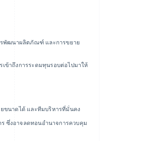
ว การพัฒนาผลิตภัณฑ์ และการขยาย
การเข้าถึงการระดมทุนรอบต่อไปมาให้
ยขนาดได้ และทีมบริหารที่มั่นคง
หาร ซึ่งอาจลดทอนอำนาจการควบคุม