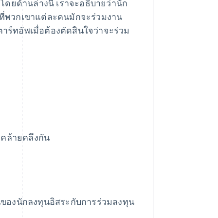
โดยด้านล่างนี้ เราจะอธิบายว่านัก
ที่พวกเขาแต่ละคนมักจะร่วมงาน
์ทอัพเมื่อต้องตัดสินใจว่าจะร่วม
คล้ายคลึงกัน
องนักลงทุนอิสระกับการร่วมลงทุน