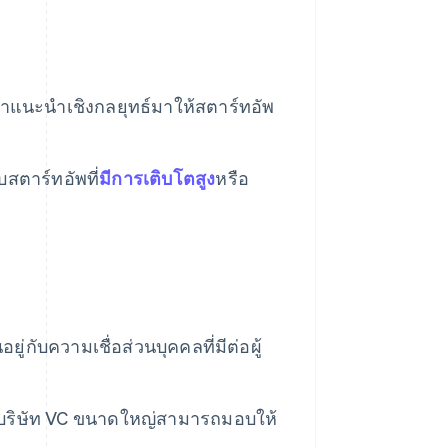
ำแนะนำเชิงกลยุทธ์มาให้สตาร์ทอัพ
สตาร์ทอัพที่
มีการเติบโตสูง
หรือ
่กับความเชื่อส่วนบุคคลที่มีต่อผู้
่บริษัท VC ขนาดใหญ่สามารถมอบให้