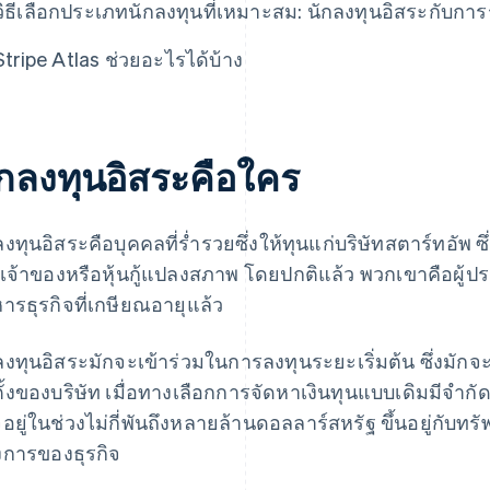
วิธีเลือกประเภทนักลงทุนที่เหมาะสม: นักลงทุนอิสระกับการ
Stripe Atlas ช่วยอะไรได้บ้าง
ักลงทุนอิสระคือใคร
ลงทุนอิสระคือบุคคลที่ร่ำรวยซึ่งให้ทุนแก่บริษัทสตาร์ทอัพ
นเจ้าของหรือหุ้นกู้แปลงสภาพ โดยปกติแล้ว พวกเขาคือผู้ป
หารธุรกิจที่เกษียณอายุแล้ว
ลงทุนอิสระมักจะเข้าร่วมในการลงทุนระยะเริ่มต้น ซึ่งมักจ
ตั้งของบริษัท เมื่อทางเลือกการจัดหาเงินทุนแบบเดิมมีจำ
อยู่ในช่วงไม่กี่พันถึงหลายล้านดอลลาร์สหรัฐ ขึ้นอยู่กั
งการของธุรกิจ