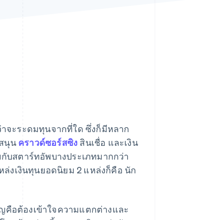
Stripe Sessions 2026
ดูว่า Stripe กำลังสร้าง
โครงสร้างพื้นฐานระบบ
เศรษฐกิจสำหรับ AI
อย่างไร
รับชมเลย
ว่าจะระดมทุนจากที่ใด ซึ่งก็มีหลาก
บสนุน
คราวด์ซอร์สซิง
สินเชื่อ และเงิน
มกับสตาร์ทอัพบางประเภทมากกว่า
หล่งเงินทุนยอดนิยม 2 แหล่งก็คือ นัก
คัญคือต้องเข้าใจความแตกต่างและ