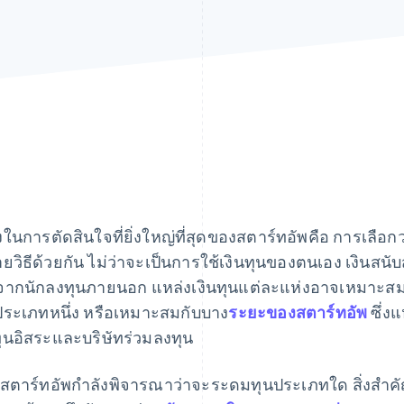
่งในการตัดสินใจที่ยิ่งใหญ่ที่สุดของสตาร์ทอัพคือ การเลือก
ยวิธีด้วยกัน ไม่ว่าจะเป็นการใช้เงินทุนของตนเอง เงินสนั
จากนักลงทุนภายนอก แหล่งเงินทุนแต่ละแห่งอาจเหมาะส
ประเภทหนึ่ง หรือเหมาะสมกับบาง
ระยะของสตาร์ทอัพ
ซึ่งแ
ุนอิสระและบริษัทร่วมลงทุน
่อสตาร์ทอัพกำลังพิจารณาว่าจะระดมทุนประเภทใด สิ่งสำ