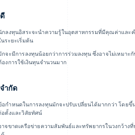
ดี
นักลงทุนอิสระจะนำความรู้ในอุตสาหกรรมที่มีคุณค่าและค
ในระยะเริ่มต้น
มักจะมีการลงทุนน้อยกว่าการร่วมลงทุน ซึ่งอาจไม่เหมาะกับ
ต้องการใช้เงินทุนจำนวนมาก
อจำกัด
ข้อกำหนดในการลงทุนมักจะปรับเปลี่ยนได้มากกว่า โดยขึ้นอยู
ก่อตั้งและวิสัยทัศน์
อาจขาดเครือข่ายความสัมพันธ์และทรัพยากรในวงกว้างที
ได้