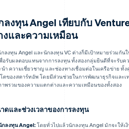
ักลงทุน Angel เทียบกับ Ventur
่างและความเหมือน
งนักลงทุน Angel และนักลงทุน VC ต่างก็มีเป้าหมายร่วมกั
เพื่อรับผลตอบแทนจากการลงทุน ทั้งสองกลุ่มยินดีที่จะรับ
นำ ความเชี่ยวชาญ และช่องทางเชื่อมต่อในเครือข่าย ทั้
บโตของสตาร์ทอัพ โดยมีส่วนช่วยในการพัฒนาธุรกิจและเทคโ
ภาพรวมของความแตกต่างและความเหมือนของทั้งสอง
าดและช่วงเวลาของการลงทุน
นักลงทุน Angel:
โดยทั่วไปแล้วนักลงทุน Angel มักจะให้เง