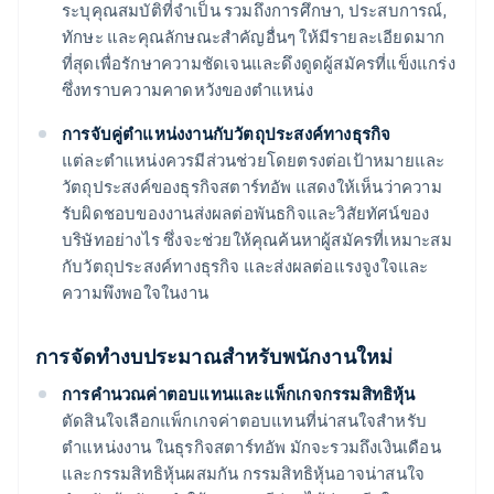
ระบุคุณสมบัติที่จำเป็น รวมถึงการศึกษา, ประสบการณ์,
ทักษะ และคุณลักษณะสำคัญอื่นๆ ให้มีรายละเอียดมาก
ที่สุดเพื่อรักษาความชัดเจนและดึงดูดผู้สมัครที่แข็งแกร่ง
ซึ่งทราบความคาดหวังของตำแหน่ง
การจับคู่ตำแหน่งงานกับวัตถุประสงค์ทางธุรกิจ
แต่ละตำแหน่งควรมีส่วนช่วยโดยตรงต่อเป้าหมายและ
วัตถุประสงค์ของธุรกิจสตาร์ทอัพ แสดงให้เห็นว่าความ
รับผิดชอบของงานส่งผลต่อพันธกิจและวิสัยทัศน์ของ
บริษัทอย่างไร ซึ่งจะช่วยให้คุณค้นหาผู้สมัครที่เหมาะสม
กับวัตถุประสงค์ทางธุรกิจ และส่งผลต่อแรงจูงใจและ
ความพึงพอใจในงาน
การจัดทำงบประมาณสำหรับพนักงานใหม่
การคำนวณค่าตอบแทนและแพ็กเกจกรรมสิทธิหุ้น
ตัดสินใจเลือกแพ็กเกจค่าตอบแทนที่น่าสนใจสำหรับ
ตำแหน่งงาน ในธุรกิจสตาร์ทอัพ มักจะรวมถึงเงินเดือน
และกรรมสิทธิหุ้นผสมกัน กรรมสิทธิหุ้นอาจน่าสนใจ