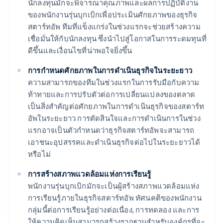
นักลงทุนมักจะพิจารณาคุณภาพและผลการปฏิบัติงาน
ของพนักงานรุ่นบุกเบิกเพื่อประเมินศักยภาพของธุรกิจ
สตาร์ทอัพ ทีมที่แข็งแกร่งในช่วงแรกจะช่วยสร้างความ
เชื่อมั่นให้กับนักลงทุน ซึ่งนำไปสู่โอกาสในการระดมทุนที่
ดีขึ้นและเงื่อนไขที่น่าพอใจยิ่งขึ้น
การกำหนดศักยภาพในการดำเนินธุรกิจในระยะยาว
ความสามารถของทีมในช่วงแรกในการรับมือกับความ
ท้าทายและการปรับตัวต่อการเปลี่ยนแปลงของตลาด
เป็นสิ่งสำคัญต่อศักยภาพในการดำเนินธุรกิจของสตาร์ท
อัพในระยะยาว การตัดสินใจและการดำเนินการในช่วง
แรกอาจเป็นตัวกำหนดว่าธุรกิจสตาร์ทอัพจะสามารถ
เอาชนะอุปสรรคและดำเนินธุรกิจต่อไปในระยะยาวได้
หรือไม่
การสร้างสภาพแวดล้อมแห่งการเรียนรู้
พนักงานรุ่นบุกเบิกมักจะเป็นผู้สร้างสภาพแวดล้อมแห่ง
การเรียนรู้ภายในธุรกิจสตาร์ทอัพ ทัศนคติของพนักงาน
กลุ่มนี้ต่อการเรียนรู้อย่างต่อเนื่อง, การทดลอง และการ
ให้ความคิดเห็นสามารถสร้างรากฐานสำหรับองค์กรที่จะ