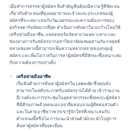
เมื่อทำการสรรหาผู้สมัคร สิ่งสำคัญคือต้องมีความรู้ที่ชัดเจน
เกี่ยวกับตำแหน่งที่คุณพยายามจะจ้างและประเภทของผู้
สมัครที่จะเหมาะสมกับวัฒนธรรมและความต้องการของ
ธุรกิจสตาร์ทอัพมากที่สุด ดำเนินการค้นหาในวงกว้างโดยใช้
เครือข่ายมืออาชีพ, แพลตฟอร์มจัดหางานเฉพาะทาง และ
ช่องทางการรับสมัครจากมหาวิทยาลัยผสมผสานกัน กลยุทธ์
หลายช่องทางนี้สามารถเพิ่มความหลากหลายของกลุ่มผู้
สมัคร และเพิ่มโอกาสในการหาผู้สมัครที่มีทักษะซึ่งเหมาะสม
กับความต้องการอย่างยิ่ง
เครือข่ายมืออาชีพ
เริ่มต้นด้วยการค้นหาผู้สมัครใน LinkedIn ซึ่งคุณยัง
สามารถโพสต์ประกาศรับสมัครงานได้ด้วย เข้าร่วมงาน
อีเวนต์และการประชุมในอุตสาหกรรมเพื่อพบปะผู้สมัคร
ที่มีศักยภาพด้วยตนเอง อย่าลืมสอบถามผู้ติดต่อส่วนตัว
และในสายอาชีพว่าพวกเขารู้จักใครที่เหมาะสมกับ
ตำแหน่งนี้หรือไม่ การแนะนำส่วนตัวมักจะนำไปสู่การ
ค้นหาผู้สมัครที่ยอดเยี่ยม