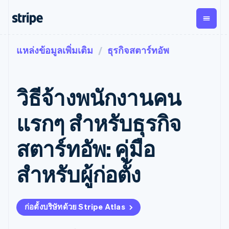
แหล่งข้อมูลเพิ่มเติม
ธุรกิจสตาร์ทอัพ
ตามขั้น
เอกสารประกอบ
เรียนรู้
การชำระเงิน
รายรับ
การ
แพลตฟอ
จัดการ
และ
องค์กร
Stripe Docs
บล็อก
เงิน
มาร์เก็ต
Payments
Billing
ธุรกิจสตาร์ทอัพ
ข้อมูลอ้างอิงเกี่ยวกับ API
เรื่องราวจากลูกค้า
วิธีจ้างพนักงานคน
การชำระเงิน
รายรับตาม
เพลส
ไลบรารีและ SDK
คู่มือ
ออนไลน์
แบบแผนล่วง
Stripe Apps
Global
Payment links
หน้า
Metronome
Payouts
Conne
แรกๆ สำหรับธุรกิจ
การชำร
ตามกรณีใช้งาน
การชำระเงิน
การเรียกเก็บ
เบิกจ่าย
เงินสำห
การสนับสนุน
แบบไม่ต้อง
เงินตามการ
ให้กับ
สตาร์ทอัพ: คู่มือ
แพลตฟอ
คู่มือ
การค้าแบบใช้เอเจนต์
เขียนโค้ด
Checkout
ใช้งาน
การชำระเงิน
บุคคลที่
อีคอมเมิร์ซ
รับการสนับสนุน
UI การชำระ
ตามรอบบิล
สาม
บริการทางการเงินที่ผสาน
รับการชำระเงินออนไลน์
แพ็กเกจการสนับสนุนที่ได้
การจัดการ
สำหรับผู้ก่อตั้ง
เงินสำเร็จรูป
รวมในตัว
ติดตั้งใช้งานการชำระเงิน
รับการจัดการ
การชำระเงิน
Elements
การทำงานอัตโนมัติด้าน
สำเร็จรูป
บริการเฉพาะทาง
องค์ประกอบ UI
ตามรอบบิล
Invoicing
การเงิน
สร้างแพลตฟอร์มหรือ
ครั้งเดียวหรือ
ที่ยืดหยุ่น
ธุรกิจทั่วโลก
มาร์เก็ตเพลส
ตามแบบแผน
วิธีการชำระ
ก่อตั้งบริษัทด้วย Stripe Atlas
การชำระเงินในแอป
จัดการการชำระเงินตาม
เงิน
ล่วงหน้า
Tax
มาร์เก็ตเพลส
รอบบิล
เข้าถึงได้
คิดภาษีการ
บริษัท
การจัดการเงิน
เสนอการเรียกเก็บเงินตาม