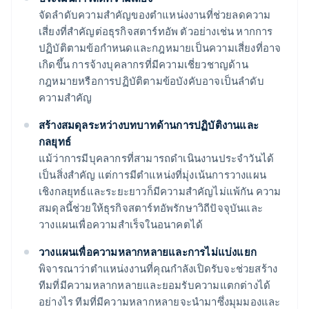
จัดลำดับความสำคัญของตำแหน่งงานที่ช่วยลดความ
เสี่ยงที่สำคัญต่อธุรกิจสตาร์ทอัพ ตัวอย่างเช่น หากการ
ปฏิบัติตามข้อกำหนดและกฎหมายเป็นความเสี่ยงที่อาจ
เกิดขึ้น การจ้างบุคลากรที่มีความเชี่ยวชาญด้าน
กฎหมายหรือการปฏิบัติตามข้อบังคับอาจเป็นลำดับ
ความสำคัญ
สร้างสมดุลระหว่างบทบาทด้านการปฏิบัติงานและ
กลยุทธ์
แม้ว่าการมีบุคลากรที่สามารถดำเนินงานประจำวันได้
เป็นสิ่งสำคัญ แต่การมีตำแหน่งที่มุ่งเน้นการวางแผน
เชิงกลยุทธ์และระยะยาวก็มีความสำคัญไม่แพ้กัน ความ
สมดุลนี้ช่วยให้ธุรกิจสตาร์ทอัพรักษาวิถีปัจจุบันและ
วางแผนเพื่อความสำเร็จในอนาคตได้
วางแผนเพื่อความหลากหลายและการไม่แบ่งแยก
พิจารณาว่าตำแหน่งงานที่คุณกำลังเปิดรับจะช่วยสร้าง
ทีมที่มีความหลากหลายและยอมรับความแตกต่างได้
อย่างไร ทีมที่มีความหลากหลายจะนำมาซึ่งมุมมองและ