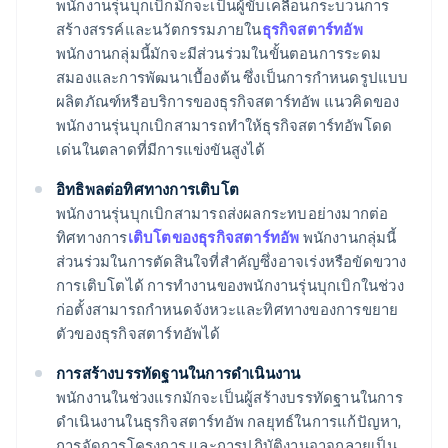
พนักงานรุ่นบุกเบิกมักจะเป็นผู้ขับเคลื่อนกระบวนการ
สร้างสรรค์และนวัตกรรมภายใน
ธุรกิจสตาร์ทอัพ
พนักงานกลุ่มนี้มักจะมีส่วนร่วมในขั้นตอนการระดม
สมองและการพัฒนาเบื้องต้น ซึ่งเป็นการกำหนดรูปแบบ
ผลิตภัณฑ์หรือบริการของธุรกิจสตาร์ทอัพ แนวคิดของ
พนักงานรุ่นบุกเบิกสามารถทำให้ธุรกิจสตาร์ทอัพโดด
เด่นในตลาดที่มีการแข่งขันสูงได้
อิทธิพลต่อทิศทางการเติบโต
พนักงานรุ่นบุกเบิกสามารถส่งผลกระทบอย่างมากต่อ
ทิศทางการ
เติบโตของธุรกิจสตาร์ทอัพ
พนักงานกลุ่มนี้
ส่วนร่วมในการตัดสินใจที่สำคัญซึ่งอาจเร่งหรือขัดขวาง
การเติบโตได้ การทำงานของพนักงานรุ่นบุกเบิกในช่วง
ก่อตั้งสามารถกำหนดจังหวะและทิศทางของการขยาย
ตัวของธุรกิจสตาร์ทอัพได้
การสร้างบรรทัดฐานในการดำเนินงาน
พนักงานในช่วงแรกมักจะเป็นผู้สร้างบรรทัดฐานในการ
ดำเนินงานในธุรกิจสตาร์ทอัพ กลยุทธ์ในการแก้ปัญหา,
การจัดการโครงการ และการปฏิบัติงานอาจกลายเป็น