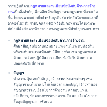
การปฏิบัติตาม
กฎหมายและระเบียบข้อบังคับด้านการจ้าง
งาน
เป็นสิ่งสำคัญเพื่อหลีกเลี่ยงปัญหาทางกฎหมายที่อาจเกิด
ขึ้น โดยเฉพาะอย่างยิ่งสำหรับธุรกิจสตาร์ทอัพในระยะแรกที่
อาจยังไม่มีทีมฝ่ายบุคคล (HR) หรือทีมกฎหมายโดยเฉพาะ
ต่อไปนี้คือข้อควรพิจารณาทางกฎหมายที่สำคัญบางประการ
กฎหมายและระเบียบข้อบังคับด้านการจ้างงาน
ศึกษาข้อมูลเกี่ยวกับกฎหมายแรงงานในระดับท้องถิ่น
หรือระดับประเทศที่บังคับใช้กับธุรกิจ เช่น กฎหมายต่อ
ต้านการเลือกปฏิบัติและระเบียบข้อบังคับด้านความ
ปลอดภัยในที่ทำงาน
สัญญา
ทำความคุ้นเคยกับสัญญาจ้างงานประเภทต่างๆ เช่น
สัญญาจ้างเต็มเวลา, ไม่เต็มเวลา และสัญญาจ้างทำของ
สัญญาควรระบุเงื่อนไขการจ้างงาน, ค่าตอบแทน,
สวัสดิการ, ข้อตกลงการรักษาความลับ และเงื่อนไขการ
สิ้นสุดสัญญาอย่างชัดเจน