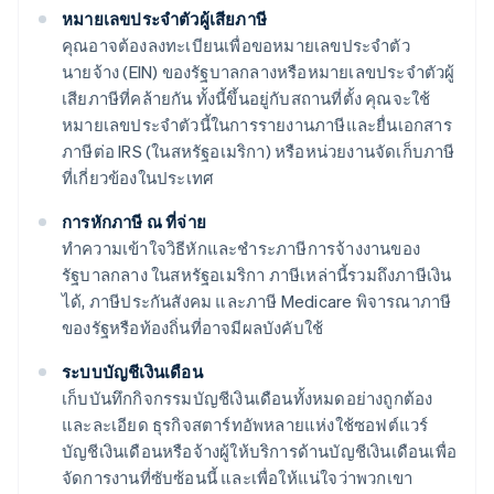
หมายเลขประจำตัวผู้เสียภาษี
คุณอาจต้องลงทะเบียนเพื่อขอหมายเลขประจำตัว
นายจ้าง (EIN) ของรัฐบาลกลางหรือหมายเลขประจำตัวผู้
เสียภาษีที่คล้ายกัน ทั้งนี้ขึ้นอยู่กับสถานที่ตั้ง คุณจะใช้
หมายเลขประจำตัวนี้ในการรายงานภาษีและยื่นเอกสาร
ภาษีต่อ IRS (ในสหรัฐอเมริกา) หรือหน่วยงานจัดเก็บภาษี
ที่เกี่ยวข้องในประเทศ
การหักภาษี ณ ที่จ่าย
ทำความเข้าใจวิธีหักและชำระภาษีการจ้างงานของ
รัฐบาลกลาง ในสหรัฐอเมริกา ภาษีเหล่านี้รวมถึงภาษีเงิน
ได้, ภาษีประกันสังคม และภาษี Medicare พิจารณาภาษี
ของรัฐหรือท้องถิ่นที่อาจมีผลบังคับใช้
ระบบบัญชีเงินเดือน
เก็บบันทึกกิจกรรมบัญชีเงินเดือนทั้งหมดอย่างถูกต้อง
และละเอียด ธุรกิจสตาร์ทอัพหลายแห่งใช้ซอฟต์แวร์
บัญชีเงินเดือนหรือจ้างผู้ให้บริการด้านบัญชีเงินเดือนเพื่อ
จัดการงานที่ซับซ้อนนี้ และเพื่อให้แน่ใจว่าพวกเขา