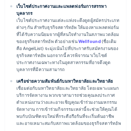
เว็บไซต์ประกาศงานและแพลตฟอร์มการสรรหา
บุคลากร
เว็บไซต์ประกาศงานแต่ละแห่งจะดึงดูดผู้สมัครประเภท
ต่างๆ กัน สำหรับธุรกิจสตาร์ทอัพ ให้มองหาแพลตฟอร์ม
ที่ได้รับความนิยมจากผู้ที่สนใจทำงานในสภาพแวดล้อม
ของธุรกิจสตาร์ทอัพ ตัวอย่างเช่น
Wellfound
(ชื่อเดิม
คือ AngelList) จะมุ่งเน้นไปที่ประกาศรับสมัครงานของ
ธุรกิจสตาร์ทอัพ นอกจากนี้ ควรพิจารณาเว็บไซต์
ประกาศงานเฉพาะทางในอุตสาหกรรมที่อาจดึงดูด
บุคลากรที่มีความสามารถ
เครือข่ายความสัมพันธ์กับมหาวิทยาลัยและวิทยาลัย
เชื่อมต่อกับมหาวิทยาลัยและวิทยาลัย โดยเฉพาะแผนก
บริการจัดหางาน พวกเขาสามารถช่วยคุณลงประกาศ
ตำแหน่งงานว่างและอาจเชิญคุณเข้าร่วมงานมหกรรม
จัดหางาน การเข้าร่วมกิจกรรมเหล่านี้จะช่วยให้คุณได้
พบกับบัณฑิตจบใหม่ที่กระตือรือร้นที่จะเริ่มต้นอาชีพ
และอาจเหมาะสมกับสภาพแวดล้อมของธุรกิจสตาร์ทอัพ