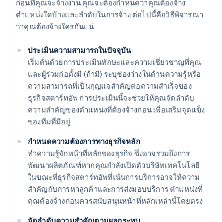
ก่อนที่คุณจะจ้างงาน คุณจะต้องกำหนดว่าคุณต้องจ้าง
ตำแหน่งใดบ้างและลำดับในการจ้าง ต่อไปนี้คือวิธีพิจารณา
ว่าคุณต้องจ้างใครกันแน่
ประเมินความสามารถในปัจจุบัน
เริ่มต้นด้วยการประเมินทักษะและความเชี่ยวชาญที่คุณ
และผู้ร่วมก่อตั้งมี (ถ้ามี) ระบุช่องว่างในด้านความรู้หรือ
ความสามารถที่เป็นกุญแจสำคัญต่อความสำเร็จของ
ธุรกิจสตาร์ทอัพ การประเมินนี้จะช่วยให้คุณจัดลำดับ
ความสำคัญของตำแหน่งที่ต้องจ้างก่อน เพื่อเสริมจุดแข็ง
ของทีมที่มีอยู่
กำหนดความต้องการทางธุรกิจหลัก
ทำความรู้จักหน้าที่หลักของธุรกิจ ซึ่งอาจรวมถึงการ
พัฒนาผลิตภัณฑ์หากคุณกำลังเปิดตัวบริษัทเทคโนโลยี
ในขณะที่ธุรกิจสตาร์ทอัพที่เน้นการบริการอาจให้ความ
สำคัญกับการหาลูกค้าและการส่งมอบบริการ ตำแหน่งที่
คุณต้องจ้างก่อนควรสนับสนุนหน้าที่หลักเหล่านี้โดยตรง
จัดลำดับความสำคัญตามผลกระทบ