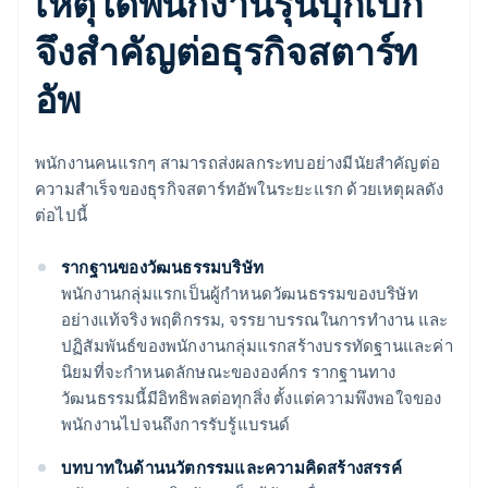
เหตุใดพนักงานรุ่นบุกเบิก
จึงสำคัญต่อธุรกิจสตาร์ท
อัพ
พนักงานคนแรกๆ สามารถส่งผลกระทบอย่างมีนัยสำคัญต่อ
ความสำเร็จของธุรกิจสตาร์ทอัพในระยะแรก ด้วยเหตุผลดัง
ต่อไปนี้
รากฐานของวัฒนธรรมบริษัท
พนักงานกลุ่มแรกเป็นผู้กำหนดวัฒนธรรมของบริษัท
อย่างแท้จริง พฤติกรรม, จรรยาบรรณในการทำงาน และ
ปฏิสัมพันธ์ของพนักงานกลุ่มแรกสร้างบรรทัดฐานและค่า
นิยมที่จะกำหนดลักษณะขององค์กร รากฐานทาง
วัฒนธรรมนี้มีอิทธิพลต่อทุกสิ่ง ตั้งแต่ความพึงพอใจของ
พนักงานไปจนถึงการรับรู้แบรนด์
บทบาทในด้านนวัตกรรมและความคิดสร้างสรรค์