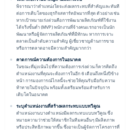
พิจารณาว่าตำแหน่งใดจะส่งผลกระทบที่สำคัญและทันที
ต่อการเติบโตของธุรกิจสตาร์ทอัพมากที่สุด ตัวอย่างเช่น
หากเป้าหมายเร่งด่วนคือการพัฒนาผลิตภัณฑ์ที่ใช้งาน
ได้จริงขั้นต่ำ (MVP) พนักงานที่จ้างคนแรกอาจเป็นนัก
พัฒนาหรือผู้จัดการผลิตภัณฑ์ที่มีทักษะ หากการเจาะ
ตลาดเป็นลำดับความสำคัญ ผู้เชี่ยวชาญด้านการขาย
หรือการตลาดอาจมีความสำคัญมากกว่า
คาดการณ์ความต้องการในอนาคต
ในขณะที่มุ่งเน้นไปที่ความต้องการเร่งด่วน ก็ควรคิดถึง
ตำแหน่งงานที่คุณจะต้องการในอีก 6 เดือนถึงหนึ่งปีข้าง
หน้า การมองการณ์ไกลนี้จะช่วยให้คุณรับมือกับความ
ท้าทายในปัจจุบัน พร้อมทั้งเตรียมพร้อมสำหรับการ
เติบโตในอนาคต
ระบุตำแหน่งงานที่สร้างผลกระทบแบบทวีคูณ
ตำแหน่งงานบางตำแหน่งมีผลกระทบแบบทวีคูณ ซึ่ง
หมายความว่าช่วยให้สมาชิกในทีมคนอื่นๆ มีผลิตภาพ
หรือประสิทธิภาพมากขึ้น ซึ่งอาจเป็นผู้จัดการโครงการที่