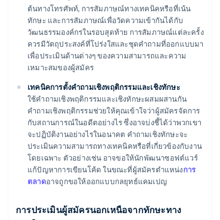
ต้นทางโทรศัพท์, การสัมภาษณ์ทางเทคนิคหรือที่เน้น
ทักษะ และการสัมภาษณ์เพื่อวัดความเข้ากันได้กับ
วัฒนธรรมองค์กรในรอบสุดท้าย การสัมภาษณ์แต่ละครั้ง
ควรมีวัตถุประสงค์ที่โปร่งใสและชุดคำถามที่ออกแบบมา
เพื่อประเมินด้านต่างๆ ของความสามารถและความ
เหมาะสมของผู้สมัคร
เทคนิคการตั้งคำถามเชิงพฤติกรรมและเชิงทักษะ
ใช้คำถามเชิงพฤติกรรมและเชิงทักษะผสมผสานกัน
คำถามเชิงพฤติกรรมช่วยให้คุณเข้าใจว่าผู้สมัครจัดการ
กับสถานการณ์ในอดีตอย่างไร ซึ่งอาจบ่งชี้ได้ว่าพวกเขา
จะปฏิบัติงานอย่างไรในอนาคต คำถามเชิงทักษะจะ
ประเมินความสามารถทางเทคนิคหรือที่เกี่ยวข้องกับงาน
โดยเฉพาะ ตัวอย่างเช่น อาจขอให้นักพัฒนาซอฟต์แวร์
แก้ปัญหาการเขียนโค้ด ในขณะที่ผู้สมัครตำแหน่ง
การ
ตลาด
อาจถูกขอให้ออกแบบกลยุทธ์แคมเปญ
การประเมินผู้สมัครนอกเหนือจากทักษะทาง