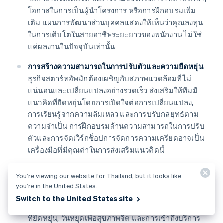
โอกาสในการเป็นผู้นำโครงการ หรือการฝึกอบรมเพิ่ม
เติม แผนการพัฒนาส่วนบุคคลแสดงให้เห็นว่าคุณลงทุน
ในการเติบโตในสายอาชีพระยะยาวของพนักงาน ไม่ใช่
แค่ผลงานในปัจจุบันเท่านั้น
การสร้างความสามารถในการปรับตัวและความยืดหยุ่น
ธุรกิจสตาร์ทอัพมักต้องเผชิญกับสภาพแวดล้อมที่ไม่
แน่นอนและเปลี่ยนแปลงอย่างรวดเร็ว ส่งเสริมให้ทีมมี
แนวคิดที่ยืดหยุ่นโดยการเปิดใจต่อการเปลี่ยนแปลง,
การเรียนรู้จากความล้มเหลว และการปรับกลยุทธ์ตาม
ความจำเป็น การฝึกอบรมด้านความสามารถในการปรับ
ตัวและการจัดเวิร์กช็อปการจัดการความเครียดอาจเป็น
เครื่องมือที่มีคุณค่าในการส่งเสริมแนวคิดนี้
การเน้นย้ำความสำคัญของสุขภาพจิต
You’re viewing our website for Thailand, but it looks like
ตระหนักถึงผลกระทบต่อสุขภาพจิตที่การทำงานในสภาพ
you’re in the United States.
แวดล้อมของธุรกิจสตาร์ทอัพที่มีแรงกดดันสูงอาจมีได้
Switch to the United States site
นำนโยบายที่สนับสนุนสุขภาพจิตมาใช้ เช่น เวลาทำงาน
ที่ยืดหยุ่น, วันหยุดเพื่อสุขภาพจิต และการเข้าถึงบริการ