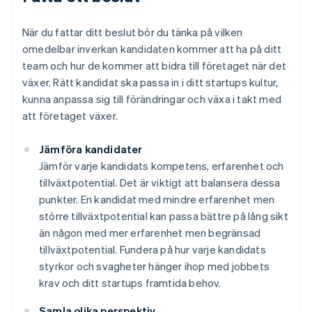
När du fattar ditt beslut bör du tänka på vilken
omedelbar inverkan kandidaten kommer att ha på ditt
team och hur de kommer att bidra till företaget när det
växer. Rätt kandidat ska passa in i ditt startups kultur,
kunna anpassa sig till förändringar och växa i takt med
att företaget växer.
Jämföra kandidater
Jämför varje kandidats kompetens, erfarenhet och
tillväxtpotential. Det är viktigt att balansera dessa
punkter. En kandidat med mindre erfarenhet men
större tillväxtpotential kan passa bättre på lång sikt
än någon med mer erfarenhet men begränsad
tillväxtpotential. Fundera på hur varje kandidats
styrkor och svagheter hänger ihop med jobbets
krav och ditt startups framtida behov.
Samla olika perspektiv