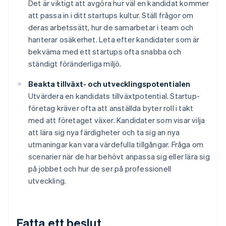
Det är viktigt att avgöra hur väl en kandidat kommer
att passa in i ditt startups kultur. Ställ frågor om
deras arbetssätt, hur de samarbetar i team och
hanterar osäkerhet. Leta efter kandidater som är
bekväma med ett startups ofta snabba och
ständigt föränderliga miljö.
Beakta tillväxt- och utvecklingspotentialen
Utvärdera en kandidats tillväxtpotential. Startup-
företag kräver ofta att anställda byter roll i takt
med att företaget växer. Kandidater som visar vilja
att lära sig nya färdigheter och ta sig an nya
utmaningar kan vara värdefulla tillgångar. Fråga om
scenarier när de har behövt anpassa sig eller lära sig
på jobbet och hur de ser på professionell
utveckling.
Fatta ett beslut