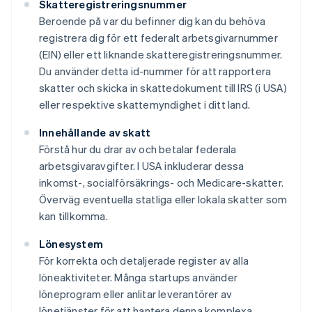
Skatteregistreringsnummer
Beroende på var du befinner dig kan du behöva
registrera dig för ett federalt arbetsgivarnummer
(EIN) eller ett liknande skatteregistreringsnummer.
Du använder detta id-nummer för att rapportera
skatter och skicka in skattedokument till IRS (i USA)
eller respektive skattemyndighet i ditt land.
Innehållande av skatt
Förstå hur du drar av och betalar federala
arbetsgivaravgifter. I USA inkluderar dessa
inkomst-, socialförsäkrings- och Medicare-skatter.
Överväg eventuella statliga eller lokala skatter som
kan tillkomma.
Lönesystem
För korrekta och detaljerade register av alla
löneaktiviteter. Många startups använder
löneprogram eller anlitar leverantörer av
lönetjänster för att hantera denna komplexa