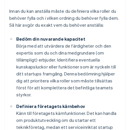
Innan du kan anställa måste du definiera vilka roller du
behöver fylla och i vilken ordning du behöver fylla dem.
Så här avgör du exakt vem du behöver anställa:
Bedöm din nuvarande kapacitet
Börja med att utvärdera de färdigheter och den
expertis som du och dina medgrundare (om
tillämpligt) erbjuder. Identifiera eventuella
kunskapsluckor eller funktioner som är nyckeln till
ditt startups framgång. Denna bedömning hjälper
dig att prioritera vilka roller som måste tillsättas
först för att komplettera det befintliga teamets
styrkor.
Definiera företagets kärnbehov
Känn till företagets kärnfunktioner. Det kan handla
om produktutveckling om du startar ett
teknikföretag, medan ett serviceinriktat startup