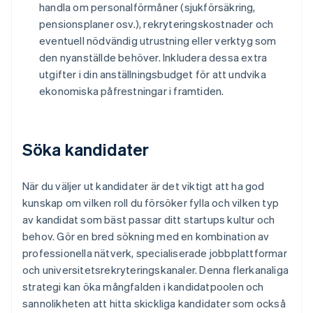
handla om personalförmåner (sjukförsäkring,
pensionsplaner osv.), rekryteringskostnader och
eventuell nödvändig utrustning eller verktyg som
den nyanställde behöver. Inkludera dessa extra
utgifter i din anställningsbudget för att undvika
ekonomiska påfrestningar i framtiden.
Söka kandidater
När du väljer ut kandidater är det viktigt att ha god
kunskap om vilken roll du försöker fylla och vilken typ
av kandidat som bäst passar ditt startups kultur och
behov. Gör en bred sökning med en kombination av
professionella nätverk, specialiserade jobbplattformar
och universitetsrekryteringskanaler. Denna flerkanaliga
strategi kan öka mångfalden i kandidatpoolen och
sannolikheten att hitta skickliga kandidater som också