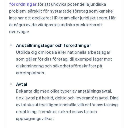
förordningar
för att undvika potentiella juridiska
problem, särskilt för nystartade företag som kanske
inte har ett dedikerat HR-team eller juridiskt team. Här
är några av de viktigaste juridiska punkterna att
överväga:
Anställningslagar och förordningar
Utbilda dig om lokala eller nationella arbetslagar
som gäller för ditt företag, till exempel lagar mot
diskriminering och säkerhetsföreskrifter på
arbetsplatsen.
Avtal
Bekanta dig med olika typer av anställningsavtal,
t.ex. avtal på heltid, deltid och leverantörsavtal. Dina
avtal ska uttryckligen innehålla villkor för anställning,
ersättning, förmåner, sekretessavtal och
uppsägningsvillkor.