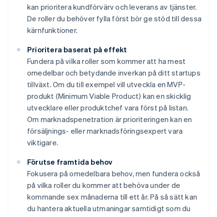
kan prioritera kundförvärv och leverans av tjänster.
De roller du behöver fylla först bör ge stöd till dessa
kärnfunktioner.
Prioritera baserat på effekt
Fundera på vilka roller som kommer att ha mest
omedelbar och betydande inverkan på ditt startups
tillväxt. Om du till exempel vill utveckla en MVP-
produkt (Minimum Viable Product) kan en skicklig
utvecklare eller produktchef vara först på listan.
Om marknadspenetration är prioriteringen kan en
försäljnings- eller marknadsföringsexpert vara
viktigare.
Förutse framtida behov
Fokusera på omedelbara behov, men fundera också
på vilka roller du kommer att behöva under de
kommande sex månaderna till ett år. På så sätt kan
du hantera aktuella utmaningar samtidigt som du