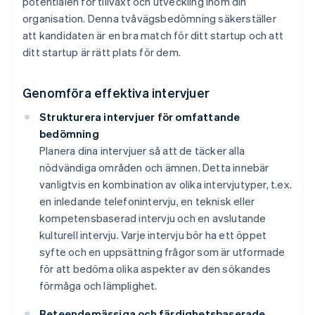
potentialen för tillväxt och utveckling inom din
organisation. Denna tvåvägsbedömning säkerställer
att kandidaten är en bra match för ditt startup och att
ditt startup är rätt plats för dem.
Genomföra effektiva intervjuer
Strukturera intervjuer för omfattande
bedömning
Planera dina intervjuer så att de täcker alla
nödvändiga områden och ämnen. Detta innebär
vanligtvis en kombination av olika intervjutyper, t.ex.
en inledande telefonintervju, en teknisk eller
kompetensbaserad intervju och en avslutande
kulturell intervju. Varje intervju bör ha ett öppet
syfte och en uppsättning frågor som är utformade
för att bedöma olika aspekter av den sökandes
förmåga och lämplighet.
Beteendemässiga och färdighetsbaserade