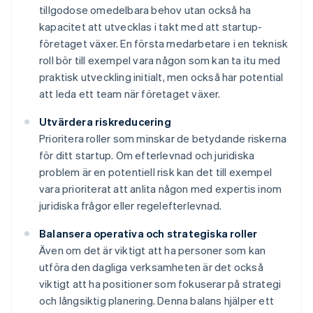
tillgodose omedelbara behov utan också ha
kapacitet att utvecklas i takt med att startup-
företaget växer. En första medarbetare i en teknisk
roll bör till exempel vara någon som kan ta itu med
praktisk utveckling initialt, men också har potential
att leda ett team när företaget växer.
Utvärdera riskreducering
Prioritera roller som minskar de betydande riskerna
för ditt startup. Om efterlevnad och juridiska
problem är en potentiell risk kan det till exempel
vara prioriterat att anlita någon med expertis inom
juridiska frågor eller regelefterlevnad.
Balansera operativa och strategiska roller
Även om det är viktigt att ha personer som kan
utföra den dagliga verksamheten är det också
viktigt att ha positioner som fokuserar på strategi
och långsiktig planering. Denna balans hjälper ett