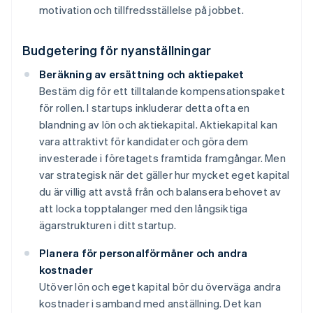
motivation och tillfredsställelse på jobbet.
Budgetering för nyanställningar
Beräkning av ersättning och aktiepaket
Bestäm dig för ett tilltalande kompensationspaket
för rollen. I startups inkluderar detta ofta en
blandning av lön och aktiekapital. Aktiekapital kan
vara attraktivt för kandidater och göra dem
investerade i företagets framtida framgångar. Men
var strategisk när det gäller hur mycket eget kapital
du är villig att avstå från och balansera behovet av
att locka topptalanger med den långsiktiga
ägarstrukturen i ditt startup.
Planera för personalförmåner och andra
kostnader
Utöver lön och eget kapital bör du överväga andra
kostnader i samband med anställning. Det kan