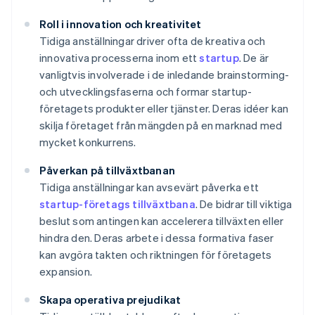
Roll i innovation och kreativitet
Tidiga anställningar driver ofta de kreativa och
innovativa processerna inom ett
startup
. De är
vanligtvis involverade i de inledande brainstorming-
och utvecklingsfaserna och formar startup-
företagets produkter eller tjänster. Deras idéer kan
skilja företaget från mängden på en marknad med
mycket konkurrens.
Påverkan på tillväxtbanan
Tidiga anställningar kan avsevärt påverka ett
startup-företags tillväxtbana
. De bidrar till viktiga
beslut som antingen kan accelerera tillväxten eller
hindra den. Deras arbete i dessa formativa faser
kan avgöra takten och riktningen för företagets
expansion.
Skapa operativa prejudikat