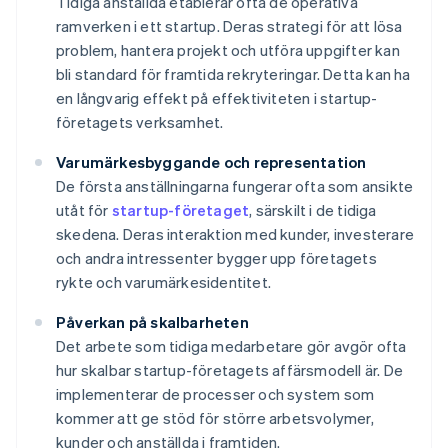
Tidiga anställda etablerar ofta de operativa
ramverken i ett startup. Deras strategi för att lösa
problem, hantera projekt och utföra uppgifter kan
bli standard för framtida rekryteringar. Detta kan ha
en långvarig effekt på effektiviteten i startup-
företagets verksamhet.
Varumärkesbyggande och representation
De första anställningarna fungerar ofta som ansikte
utåt för
startup-företaget
, särskilt i de tidiga
skedena. Deras interaktion med kunder, investerare
och andra intressenter bygger upp företagets
rykte och varumärkesidentitet.
Påverkan på skalbarheten
Det arbete som tidiga medarbetare gör avgör ofta
hur skalbar startup-företagets affärsmodell är. De
implementerar de processer och system som
kommer att ge stöd för större arbetsvolymer,
kunder och anställda i framtiden.