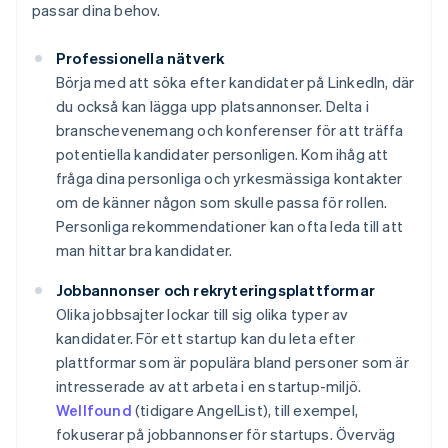
passar dina behov.
Professionella nätverk
Börja med att söka efter kandidater på LinkedIn, där
du också kan lägga upp platsannonser. Delta i
branschevenemang och konferenser för att träffa
potentiella kandidater personligen. Kom ihåg att
fråga dina personliga och yrkesmässiga kontakter
om de känner någon som skulle passa för rollen.
Personliga rekommendationer kan ofta leda till att
man hittar bra kandidater.
Jobbannonser och rekryteringsplattformar
Olika jobbsajter lockar till sig olika typer av
kandidater. För ett startup kan du leta efter
plattformar som är populära bland personer som är
intresserade av att arbeta i en startup-miljö.
Wellfound
(tidigare AngelList), till exempel,
fokuserar på jobbannonser för startups. Överväg