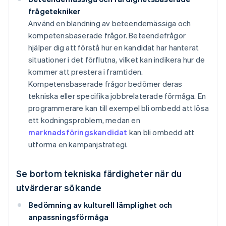
frågetekniker
Använd en blandning av beteendemässiga och
kompetensbaserade frågor. Beteendefrågor
hjälper dig att förstå hur en kandidat har hanterat
situationer i det förflutna, vilket kan indikera hur de
kommer att prestera i framtiden.
Kompetensbaserade frågor bedömer deras
tekniska eller specifika jobbrelaterade förmåga. En
programmerare kan till exempel bli ombedd att lösa
ett kodningsproblem, medan en
marknadsföringskandidat
kan bli ombedd att
utforma en kampanjstrategi.
Se bortom tekniska färdigheter när du
utvärderar sökande
Bedömning av kulturell lämplighet och
anpassningsförmåga