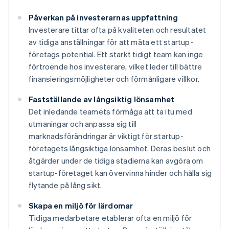
Påverkan på investerarnas uppfattning
Investerare tittar ofta på kvaliteten och resultatet
av tidiga anställningar för att mäta ett startup-
företags potential. Ett starkt tidigt team kan inge
förtroende hos investerare, vilket leder till bättre
finansieringsmöjligheter och förmånligare villkor.
Fastställande av långsiktig lönsamhet
Det inledande teamets förmåga att ta itu med
utmaningar och anpassa sig till
marknadsförändringar är viktigt för startup-
företagets långsiktiga lönsamhet. Deras beslut och
åtgärder under de tidiga stadierna kan avgöra om
startup-företaget kan övervinna hinder och hålla sig
flytande på lång sikt.
Skapa en miljö för lärdomar
Tidiga medarbetare etablerar ofta en miljö för