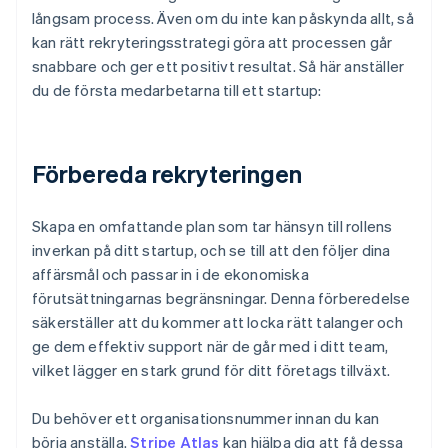
långsam process. Även om du inte kan påskynda allt, så
kan rätt rekryteringsstrategi göra att processen går
snabbare och ger ett positivt resultat. Så här anställer
du de första medarbetarna till ett startup:
Förbereda rekryteringen
Skapa en omfattande plan som tar hänsyn till rollens
inverkan på ditt startup, och se till att den följer dina
affärsmål och passar in i de ekonomiska
förutsättningarnas begränsningar. Denna förberedelse
säkerställer att du kommer att locka rätt talanger och
ge dem effektiv support när de går med i ditt team,
vilket lägger en stark grund för ditt företags tillväxt.
Du behöver ett organisationsnummer innan du kan
börja anställa.
Stripe Atlas
kan hjälpa dig att få dessa