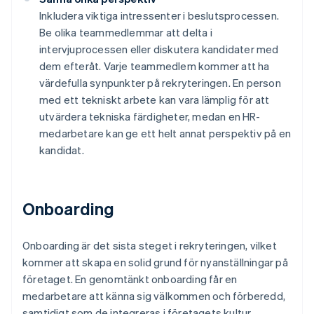
Inkludera viktiga intressenter i beslutsprocessen.
Be olika teammedlemmar att delta i
intervjuprocessen eller diskutera kandidater med
dem efteråt. Varje teammedlem kommer att ha
värdefulla synpunkter på rekryteringen. En person
med ett tekniskt arbete kan vara lämplig för att
utvärdera tekniska färdigheter, medan en HR-
medarbetare kan ge ett helt annat perspektiv på en
kandidat.
Onboarding
Onboarding är det sista steget i rekryteringen, vilket
kommer att skapa en solid grund för nyanställningar på
företaget. En genomtänkt onboarding får en
medarbetare att känna sig välkommen och förberedd,
samtidigt som de integreras i företagets kultur.