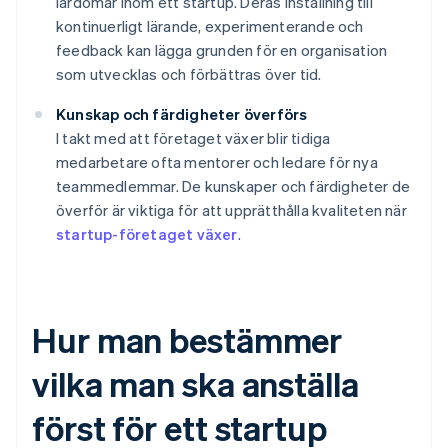
lärdomar inom ett startup. Deras inställning till
kontinuerligt lärande, experimenterande och
feedback kan lägga grunden för en organisation
som utvecklas och förbättras över tid.
Kunskap och färdigheter överförs
I takt med att företaget växer blir tidiga
medarbetare ofta mentorer och ledare för nya
teammedlemmar. De kunskaper och färdigheter de
överför är viktiga för att upprätthålla kvaliteten när
startup-företaget växer
.
Hur man bestämmer
vilka man ska anställa
först för ett startup