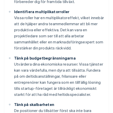
förbereder dig för framtida tillväxt.
Identifiera multiplikatorroller
Vissa roller har en multiplikatoreffekt, vilket innebär
att de hjälper andra teammedlemmar att bli mer
produktiva eller effektiva. Det kan vara en
projektledare som ser till att alla arbetar
sammanhållet eller en marknadsföringsexpert som
förstärker din produkts räckvidd.
Tänk på budgetbegränsningarna
Utvärdera dina ekonomiska resurser. Vissa tjänster
kan vara värdefulla, men dyra att tillsätta. Fundera
på om deltidsanställningar, frilansare eller
entreprenörer kan fungera som en tillfällig lösning
tills startup-företaget är tillräckligt ekonomiskt
starkt för att ha råd med heltidsspecialister.
Tänk på skalbarheten
De positioner du tillsätter först ska inte bara