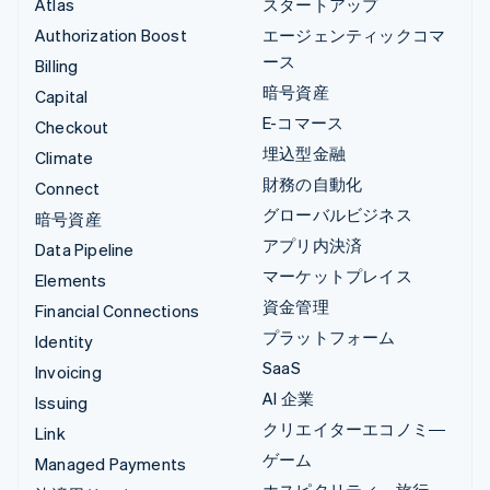
Atlas
スタートアップ
Authorization Boost
エージェンティックコマ
ース
Billing
暗号資産
Capital
E-コマース
Checkout
埋込型金融
Climate
財務の自動化
Connect
グローバルビジネス
暗号資産
アプリ内決済
Data Pipeline
マーケットプレイス
Elements
資金管理
Financial Connections
プラットフォーム
Identity
SaaS
Invoicing
AI 企業
Issuing
クリエイターエコノミ―
Link
ゲーム
Managed Payments
ホスピタリティ、旅行、