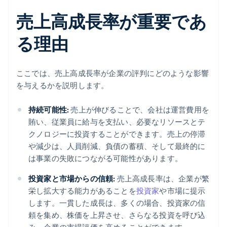
売上高成長率が重要であ
る理由
ここでは、売上高成長率が企業の評判にどのような影響
を与えるかを説明します。
持続可能性:
売上が伸びることで、会社は運営費用を
賄い、従業員に給与を支払い、必要なリソースとテ
クノロジーに投資することができます。売上の停滞
や減少は、人員削減、負債の蓄積、そして最終的に
は事業の失敗につながる可能性があります。
投資家と市場からの信頼:
売上高成長率は、企業が繁
栄し拡大する能力があることを
投資家
や市場に提示
します。一貫した成長は、多くの場合、投資家の信
頼を集め、株価を上昇させ、さらなる投資を呼び込