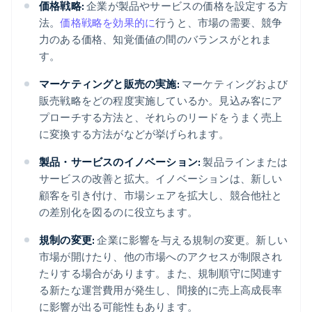
価格戦略:
企業が製品やサービスの価格を設定する方
法。
価格戦略を効果的に
行うと、市場の需要、競争
力のある価格、知覚価値の間のバランスがとれま
す。
マーケティングと販売の実施:
マーケティングおよび
販売戦略をどの程度実施しているか。見込み客にア
プローチする方法と、それらのリードをうまく売上
に変換する方法がなどが挙げられます。
製品・サービスのイノベーション:
製品ラインまたは
サービスの改善と拡大。イノベーションは、新しい
顧客を引き付け、市場シェアを拡大し、競合他社と
の差別化を図るのに役立ちます。
規制の変更:
企業に影響を与える規制の変更。新しい
市場が開けたり、他の市場へのアクセスが制限され
たりする場合があります。また、規制順守に関連す
る新たな運営費用が発生し、間接的に売上高成長率
に影響が出る可能性もあります。