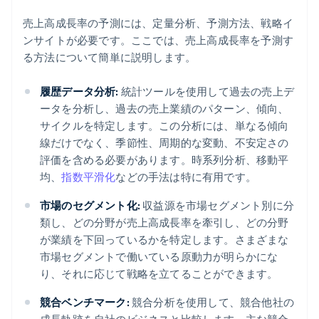
売上高成長率の予測には、定量分析、予測方法、戦略イ
ンサイトが必要です。ここでは、売上高成長率を予測す
る方法について簡単に説明します。
履歴データ分析:
統計ツールを使用して過去の売上デ
ータを分析し、過去の売上業績のパターン、傾向、
サイクルを特定します。この分析には、単なる傾向
線だけでなく、季節性、周期的な変動、不安定さの
評価を含める必要があります。時系列分析、移動平
均、
指数平滑化
などの手法は特に有用です。
市場のセグメント化:
収益源を市場セグメント別に分
類し、どの分野が売上高成長率を牽引し、どの分野
が業績を下回っているかを特定します。さまざまな
市場セグメントで働いている原動力が明らかにな
り、それに応じて戦略を立てることができます。
競合ベンチマーク:
競合分析を使用して、競合他社の