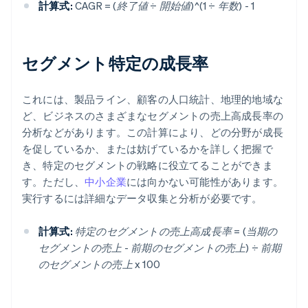
計算式:
CAGR = (終了値 ÷ 開始値)^(1 ÷ 年数) - 1
セグメント特定の成長率
これには、製品ライン、顧客の人口統計、地理的地域な
ど、ビジネスのさまざまなセグメントの売上高成長率の
分析などがあります。この計算により、どの分野が成長
を促しているか、または妨げているかを詳しく把握で
き、特定のセグメントの戦略に役立てることができま
す。ただし、
中小企業
には向かない可能性があります。
実行するには詳細なデータ収集と分析が必要です。
計算式:
特定のセグメントの売上高成長率 = (当期の
セグメントの売上 - 前期のセグメントの売上) ÷ 前期
のセグメントの売上 x 100