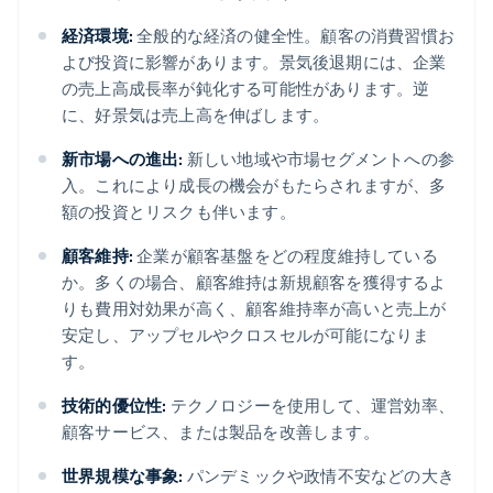
経済環境:
全般的な経済の健全性。顧客の消費習慣お
よび投資に影響があります。景気後退期には、企業
の売上高成長率が鈍化する可能性があります。逆
に、好景気は売上高を伸ばします。
新市場への進出:
新しい地域や市場セグメントへの参
入。これにより成長の機会がもたらされますが、多
額の投資とリスクも伴います。
顧客維持:
企業が顧客基盤をどの程度維持している
か。多くの場合、顧客維持は新規顧客を獲得するよ
りも費用対効果が高く、顧客維持率が高いと売上が
安定し、アップセルやクロスセルが可能になりま
す。
技術的優位性:
テクノロジーを使用して、運営効率、
顧客サービス、または製品を改善します。
世界規模な事象:
パンデミックや政情不安などの大き