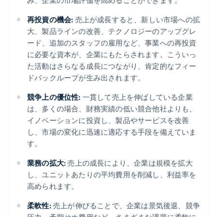
み、企業の市場評価を高めることができます。
再投資の機会:
売上が成長すると、新しい市場への拡
大、製品ラインの改善、テクノロジーのアップグレ
ード、追加のスタッフの雇用など、事業への再投資
に必要な資本が、企業にもたらされます。こういっ
た活動はさらなる成長につながり、肯定的なフィー
ドバックループが生み出されます。
競争上の優位性:
一貫して売上を伸ばしている企業
は、多くの場合、財務実績の低い競合他社よりも、
イノベーションに投資し、製品やサービスを改善
し、市場の変化に迅速に適応する手段を備えていま
す。
業務の拡大:
売上の成長により、企業は規模を拡大
し、ユニットあたりの平均費用を削減し、利益率を
高められます。
柔軟性:
売上が伸びることで、企業は景気後退、競争