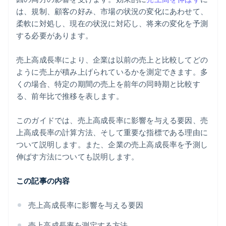
営業とマーケティング
は、規制、顧客の好み、市場の状況の変化にあわせて、
柔軟に対処し、現在の状況に対応し、将来の変化を予測
顧客維持
する必要があります。
売上高成長率により、企業は以前の売上と比較してどの
ように売上が積み上げられているかを測定できます。多
くの場合、特定の期間の売上を前年の同時期と比較す
る、前年比で推移を表します。
このガイドでは、売上高成長率に影響を与える要因、売
上高成長率の計算方法、そして重要な指標である理由に
ついて説明します。また、企業の売上高成長率を予測し
伸ばす方法についても説明します。
この記事の内容
売上高成長率に影響を与える要因
売上高成長率を測定する方法