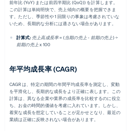
前年比 (YoY) または前四半期比 (QoQ)) を計算します。
この計算は単純明快で、売上傾向の概要を把握できま
す。ただし、季節性や 1 回限りの事象は考慮されていな
いため、長期的な分析には適さない場合があります。
計算式:
売上高成長率 = (当期の売上 - 前期の売上) ÷
前期の売上 x 100
年平均成長率 (CAGR)
CAGR は、特定の期間の年間平均成長率を測定し、変動
を平滑化し、長期的な成長をより正確に表します。この
計算は、異なる企業や業界の成長率を比較するのに役立
ち、お金の時間的価値を考慮に入れています。しかし、
着実な成長を想定していることが足かせとなり、最近の
業績は正確に反映されない場合があります。