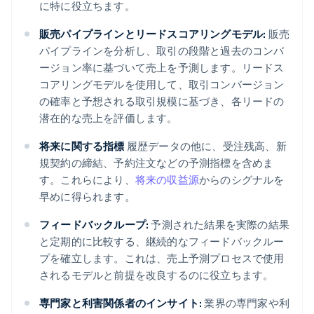
に特に役立ちます。
販売パイプラインとリードスコアリングモデル:
販売
パイプラインを分析し、取引の段階と過去のコンバ
ージョン率に基づいて売上を予測します。リードス
コアリングモデルを使用して、取引コンバージョン
の確率と予想される取引規模に基づき、各リードの
潜在的な売上を評価します。
将来に関する指標
履歴データの他に、受注残高、新
規契約の締結、予約注文などの予測指標を含めま
す。これらにより、
将来の収益源
からのシグナルを
早めに得られます。
フィードバックループ:
予測された結果を実際の結果
と定期的に比較する、継続的なフィードバックルー
プを確立します。これは、売上予測プロセスで使用
されるモデルと前提を改良するのに役立ちます。
専門家と利害関係者のインサイト:
業界の専門家や利