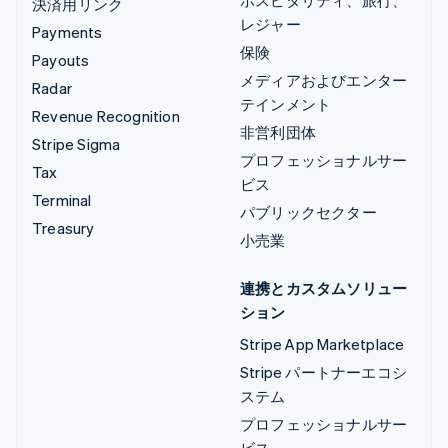
決済用リンク
レジャー
Payments
保険
Payouts
メディアおよびエンター
Radar
テインメント
Revenue Recognition
非営利団体
Stripe Sigma
プロフェッショナルサー
Tax
ビス
Terminal
パブリックセクター
Treasury
小売業
連携とカスタムソリュー
ション
Stripe App Marketplace
Stripe パートナーエコシ
ステム
プロフェッショナルサー
ビス