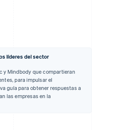
os líderes del sector
ic y Mindbody que compartieran
ntes, para impulsar el
eva guía para obtener respuestas a
an las empresas en la