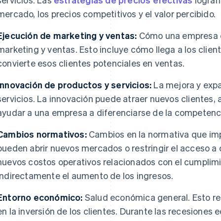
mercado, los precios competitivos y el valor percibido.
Ejecución de marketing y ventas:
Cómo una empresa e
marketing y ventas. Esto incluye cómo llega a los clien
convierte esos clientes potenciales en ventas.
Innovación de productos y servicios:
La mejora y expa
servicios. La innovación puede atraer nuevos clientes
ayudar a una empresa a diferenciarse de la competenc
Cambios normativos:
Cambios en la normativa que imp
pueden abrir nuevos mercados o restringir el acceso a
nuevos costos operativos relacionados con el cumplimi
indirectamente el aumento de los ingresos.
Entorno económico:
Salud económica general. Esto re
en la inversión de los clientes. Durante las recesione