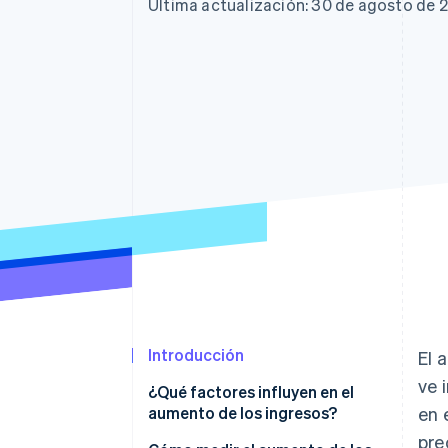
Última actualización: 30 de agosto de 
Introducción
El 
ve 
¿Qué factores influyen en el
aumento de los ingresos?
en 
pre