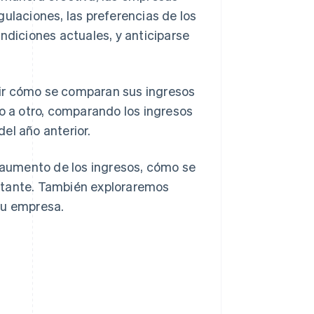
gulaciones, las preferencias de los
ndiciones actuales, y anticiparse
dir cómo se comparan sus ingresos
ño a otro, comparando los ingresos
el año anterior.
l aumento de los ingresos, cómo se
rtante. También exploraremos
tu empresa.