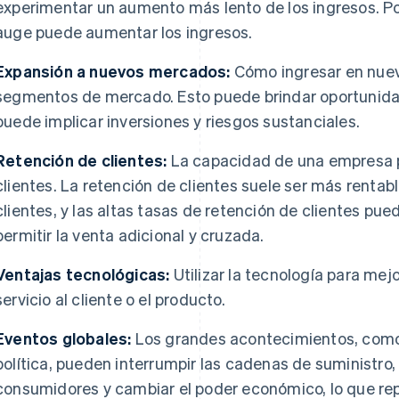
experimentar un aumento más lento de los ingresos. Po
auge puede aumentar los ingresos.
Expansión a nuevos mercados:
Cómo ingresar en nuev
segmentos de mercado. Esto puede brindar oportunida
puede implicar inversiones y riesgos sustanciales.
Retención de clientes:
La capacidad de una empresa 
clientes. La retención de clientes suele ser más rentab
clientes, y las altas tasas de retención de clientes pued
permitir la venta adicional y cruzada.
Ventajas tecnológicas:
Utilizar la tecnología para mejor
servicio al cliente o el producto.
Eventos globales:
Los grandes acontecimientos, como 
política, pueden interrumpir las cadenas de suministro,
consumidores y cambiar el poder económico, lo que rep