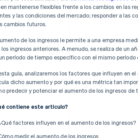
en mantenerse flexibles frente a los cambios en las re
entes y las condiciones del mercado; responder a las co
os cambios futuros.
aumento de los ingresos le permite a una empresa me
 los ingresos anteriores. A menudo, se realiza de un a
un período de tiempo específico con el mismo período d
esta guía, analizaremos los factores que influyen en e
cula dicho aumento y por qué es una métrica tan impo
o predecir y potenciar el aumento de los ingresos de 
é contiene este artículo?
¿Qué factores influyen en el aumento de los ingresos?
Cómo medir el aumento de los ingresos