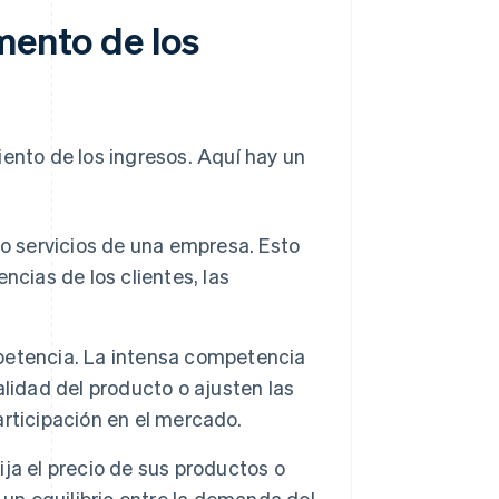
mento de los
iento de los ingresos. Aquí hay un
 servicios de una empresa. Esto
cias de los clientes, las
petencia. La intensa competencia
lidad del producto o ajusten las
rticipación en el mercado.
ja el precio de sus productos o
 un equilibrio entre la demanda del