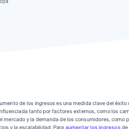
2024
aumento de los ingresos es una medida clave del éxito
influenciada tanto por factores externos, como los c
el mercado y la demanda de los consumidores, como po
cios y la escalabilidad. Para
aumentar los ingresos
de 