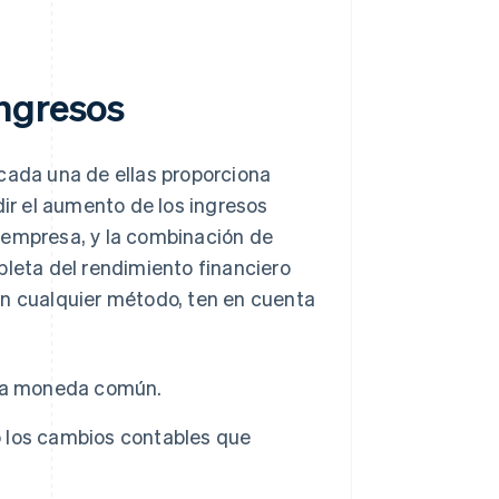
ingresos
 cada una de ellas proporciona
r el aumento de los ingresos
 empresa, y la combinación de
eta del rendimiento financiero
on cualquier método, ten en cuenta
una moneda común.
 o los cambios contables que