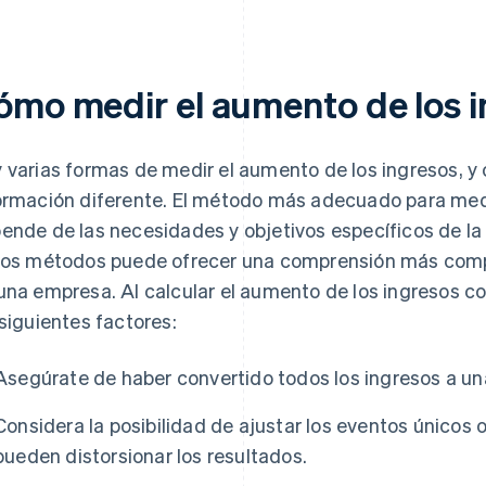
ómo medir el aumento de los 
 varias formas de medir el aumento de los ingresos, y
ormación diferente. El método más adecuado para medi
ende de las necesidades y objetivos específicos de la
ios métodos puede ofrecer una comprensión más compl
una empresa. Al calcular el aumento de los ingresos c
 siguientes factores:
Asegúrate de haber convertido todos los ingresos a 
Considera la posibilidad de ajustar los eventos únicos
pueden distorsionar los resultados.