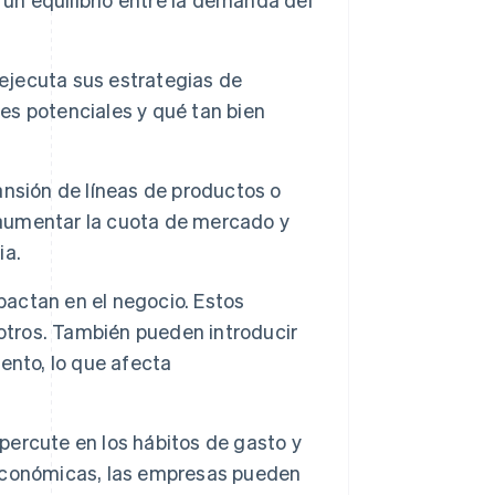
jecuta sus estrategias de
tes potenciales y qué tan bien
nsión de líneas de productos o
, aumentar la cuota de mercado y
ia.
actan en el negocio. Estos
 otros. También pueden introducir
ento, lo que afecta
percute en los hábitos de gasto y
s económicas, las empresas pueden