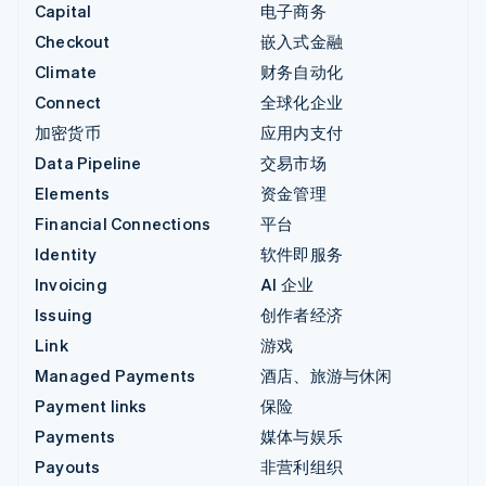
Capital
电子商务
Checkout
嵌入式金融
Climate
财务自动化
Connect
全球化企业
加密货币
应用内支付
Data Pipeline
交易市场
Elements
资金管理
Financial Connections
平台
Identity
软件即服务
Invoicing
AI 企业
Issuing
创作者经济
Link
游戏
Managed Payments
酒店、旅游与休闲
Payment links
保险
Payments
媒体与娱乐
Payouts
非营利组织