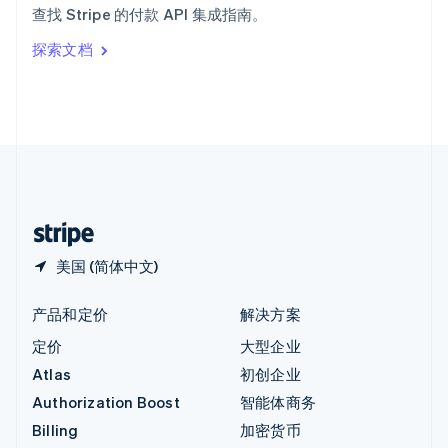
查找 Stripe 的付款 API 集成指南。
Italiano
English
印度
探索文档
English
英国
English
直布罗陀
English
中国内地
简体中文
English
中国香港特别行政区
English
简体中文
美国 (简体中文)
产品和定价
解决方案
定价
大型企业
Atlas
初创企业
Authorization Boost
智能体商务
Billing
加密货币