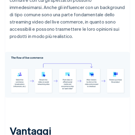
comuni e con cui gli spettatori possono
immedesimarsi. Anche gli influencer con un background
di tipo comune sono una parte fondamentale dello
streaming video del live commerce, in quanto sono
accessibili e possono trasmettere le loro opinioni sui
prodotti in modo più realistico.
Vantaggi