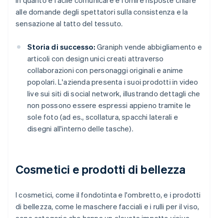
in quanto è facile comunicare e fornire risposte chiare
alle domande degli spettatori sulla consistenza e la
sensazione al tatto del tessuto.
Storia di successo:
Graniph vende abbigliamento e
articoli con design unici creati attraverso
collaborazioni con personaggi originali e anime
popolari. L'azienda presenta i suoi prodotti in video
live sui siti di social network, illustrando dettagli che
non possono essere espressi appieno tramite le
sole foto (ad es., scollatura, spacchi laterali e
disegni all'interno delle tasche).
Cosmetici e prodotti di bellezza
I cosmetici, come il fondotinta e l'ombretto, e i prodotti
di bellezza, come le maschere facciali e i rulli per il viso,