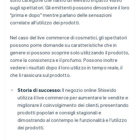
sono categorie che hanno un elevato impatto visivo
sugli spettatori. Gli emittenti possono dimostrare il loro
"prima e dopo" mentre parlano delle sensazioni
correlate all'utilizzo dei prodotti.
Nel caso del live commerce di cosmetici, gli spettatori
possono porre domande su caratteristiche che in
genere si possono scoprire solo utilizzando il prodotto,
come la consistenza e il profumo. Possono inoltre
vedere i risultati dopo il loro utilizzo in tempo reale, il
che li rassicura sul prodotto.
Storia di successo:
Il negozio online Shiseido
utilizza il live commerce per aumentare le vendite e
migliorare il coinvolgimento dei clienti, presentando
prodotti popolari e consigli stagionali e
dimostrando al contempo le funzionalità e l'utilizzo
dei prodotti.