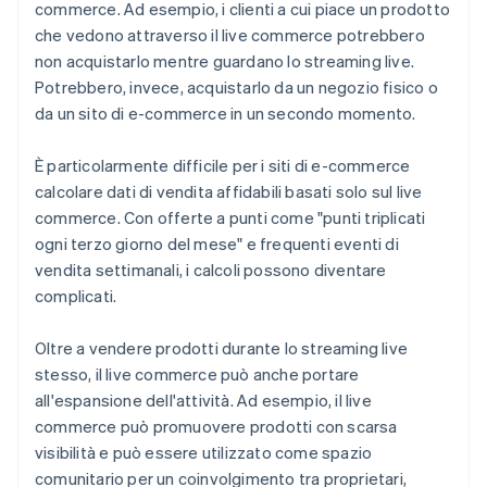
commerce. Ad esempio, i clienti a cui piace un prodotto
che vedono attraverso il live commerce potrebbero
non acquistarlo mentre guardano lo streaming live.
Potrebbero, invece, acquistarlo da un negozio fisico o
da un sito di e-commerce in un secondo momento.
È particolarmente difficile per i siti di e-commerce
calcolare dati di vendita affidabili basati solo sul live
commerce. Con offerte a punti come "punti triplicati
ogni terzo giorno del mese" e frequenti eventi di
vendita settimanali, i calcoli possono diventare
complicati.
Oltre a vendere prodotti durante lo streaming live
stesso, il live commerce può anche portare
all'espansione dell'attività. Ad esempio, il live
commerce può promuovere prodotti con scarsa
visibilità e può essere utilizzato come spazio
comunitario per un coinvolgimento tra proprietari,