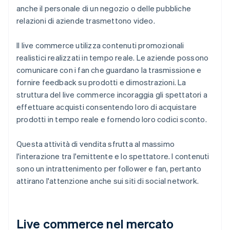
anche il personale di un negozio o delle pubbliche
relazioni di aziende trasmettono video.
Il live commerce utilizza contenuti promozionali
realistici realizzati in tempo reale. Le aziende possono
comunicare con i fan che guardano la trasmissione e
fornire feedback su prodotti e dimostrazioni. La
struttura del live commerce incoraggia gli spettatori a
effettuare acquisti consentendo loro di acquistare
prodotti in tempo reale e fornendo loro codici sconto.
Questa attività di vendita sfrutta al massimo
l'interazione tra l'emittente e lo spettatore. I contenuti
sono un intrattenimento per follower e fan, pertanto
attirano l'attenzione anche sui siti di social network.
Live commerce nel mercato