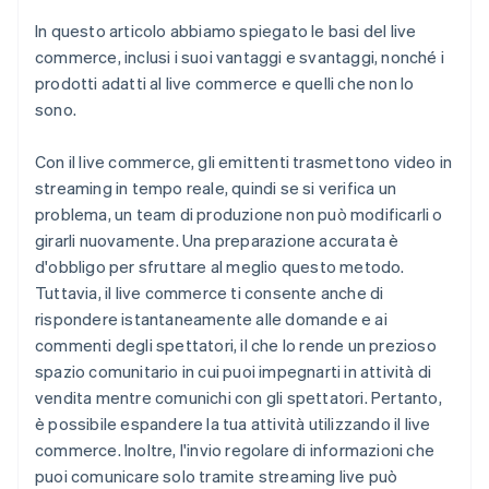
In questo articolo abbiamo spiegato le basi del live
commerce, inclusi i suoi vantaggi e svantaggi, nonché i
prodotti adatti al live commerce e quelli che non lo
sono.
Con il live commerce, gli emittenti trasmettono video in
streaming in tempo reale, quindi se si verifica un
problema, un team di produzione non può modificarli o
girarli nuovamente. Una preparazione accurata è
d'obbligo per sfruttare al meglio questo metodo.
Tuttavia, il live commerce ti consente anche di
rispondere istantaneamente alle domande e ai
commenti degli spettatori, il che lo rende un prezioso
spazio comunitario in cui puoi impegnarti in attività di
vendita mentre comunichi con gli spettatori. Pertanto,
è possibile espandere la tua attività utilizzando il live
commerce. Inoltre, l'invio regolare di informazioni che
puoi comunicare solo tramite streaming live può