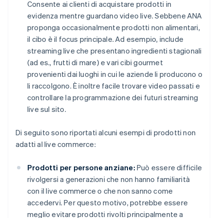
Consente ai clienti di acquistare prodotti in
evidenza mentre guardano video live. Sebbene ANA
proponga occasionalmente prodotti non alimentari,
il cibo è il focus principale. Ad esempio, include
streaming live che presentano ingredienti stagionali
(ad es., frutti di mare) e vari cibi gourmet
provenienti dai luoghi in cui le aziende li producono o
li raccolgono. È inoltre facile trovare video passati e
controllare la programmazione dei futuri streaming
live sul sito.
Di seguito sono riportati alcuni esempi di prodotti non
adatti al live commerce:
Prodotti per persone anziane:
Può essere difficile
rivolgersi a generazioni che non hanno familiarità
con il live commerce o che non sanno come
accedervi. Per questo motivo, potrebbe essere
meglio evitare prodotti rivolti principalmente a