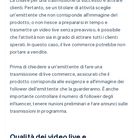
La chiave per una trasmissione di successo è attirare
clienti. Pertanto, se un titolare di attività sceglie
un'emittente che non corrisponde all'immagine del
prodotto, o non riesce a prepararsi in tempo e
trasmette un video live senza preavviso, è possibile
che l'attività non sia in grado di attirare tutti i clienti
sperati. In questo caso, il live commerce potrebbe non
portare a vendite.
Prima di chiedere a un'emittente di fare una
trasmissione di live commerce, assicurati che il
prodotto corrisponda alle esigenze e all'immagine dei
follower dell'emittente che la guarderanno. È anche
importante controllare il numero di follower degli
influencer, tenere riunioni preliminari e fare annunci sulle
trasmissioni in programma.
Qualità dei video live e