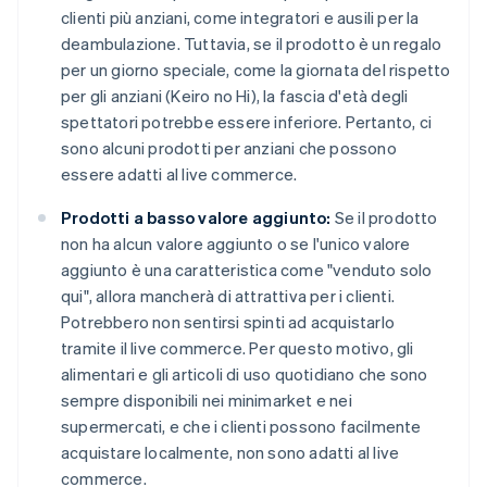
clienti più anziani, come integratori e ausili per la
deambulazione. Tuttavia, se il prodotto è un regalo
per un giorno speciale, come la giornata del rispetto
per gli anziani (Keiro no Hi), la fascia d'età degli
spettatori potrebbe essere inferiore. Pertanto, ci
sono alcuni prodotti per anziani che possono
essere adatti al live commerce.
Prodotti a basso valore aggiunto:
Se il prodotto
non ha alcun valore aggiunto o se l'unico valore
aggiunto è una caratteristica come "venduto solo
qui", allora mancherà di attrattiva per i clienti.
Potrebbero non sentirsi spinti ad acquistarlo
tramite il live commerce. Per questo motivo, gli
alimentari e gli articoli di uso quotidiano che sono
sempre disponibili nei minimarket e nei
supermercati, e che i clienti possono facilmente
acquistare localmente, non sono adatti al live
commerce.