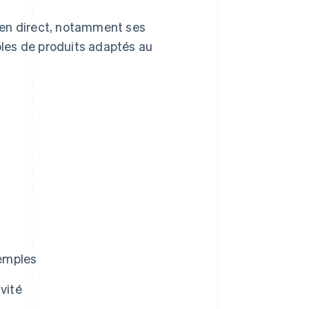
 en direct, notamment ses
les de produits adaptés au
emples
vité