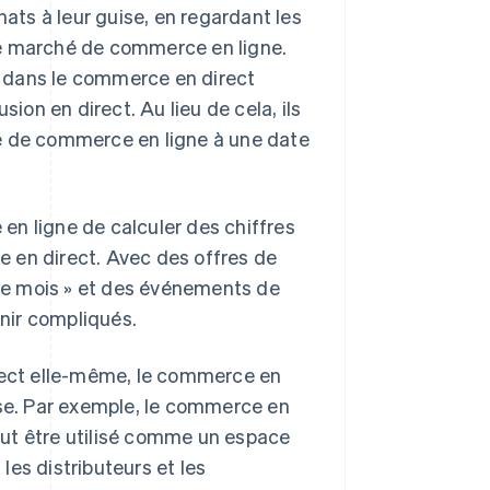
hats à leur guise, en regardant les
de marché de commerce en ligne.
nt dans le commerce en direct
sion en direct. Au lieu de cela, ils
te de commerce en ligne à une date
 en ligne de calculer des chiffres
 en direct. Avec des offres de
aque mois » et des événements de
nir compliqués.
irect elle-même, le commerce en
ise. Par exemple, le commerce en
peut être utilisé comme un espace
es distributeurs et les