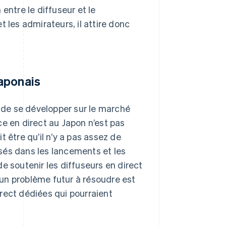
 entre le diffuseur et le
 les admirateurs, il attire donc
aponais
de se développer sur le marché
ce en direct au Japon n’est pas
 être qu’il n’y a pas assez de
sés dans les lancements et les
e soutenir les diffuseurs en direct
un problème futur à résoudre est
rect dédiées qui pourraient