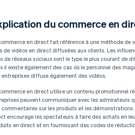
xplication du commerce en dir
commerce en direct fait référence à une méthode de vent
is de vidéos en direct diffusées aux clients. Les influen
es de réseaux sociaux sont le type le plus courant de 
s il existe également des cas où le personnel des maga
 entreprises diffuse également des vidéos.
commerce en direct utilise un contenu promotionnel réa
reprises peuvent communiquer avec les admirateurs qui
 commentaires sur les produits et les démonstrations
ect encourage les spectateurs à faire des achats en le
duits en direct et en fournissant des codes de réducti