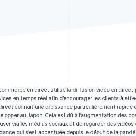
commerce en direct utilise la diffusion vidéo en direct
vices en temps réel afin d’encourager les clients à ef
direct connaît une croissance particulièrement rapide 
elopper au Japon. Cela est dû à l’augmentation des pos
fuser via les médias sociaux et de regarder des vidéos 
dance qui s’est accentuée depuis le début de la pand