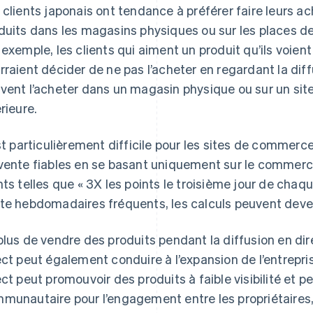
 clients japonais ont tendance à préférer faire leurs ac
duits dans les magasins physiques ou sur les places 
 exemple, les clients qui aiment un produit qu’ils voie
rraient décider de ne pas l’acheter en regardant la diffu
vent l’acheter dans un magasin physique ou sur un si
érieure.
est particulièrement difficile pour les sites de commerce
vente fiables en se basant uniquement sur le commerce
nts telles que « 3X les points le troisième jour de ch
te hebdomadaires fréquents, les calculs peuvent deve
plus de vendre des produits pendant la diffusion en d
ect peut également conduire à l’expansion de l’entrepr
ect peut promouvoir des produits à faible visibilité et 
munautaire pour l’engagement entre les propriétaires, l