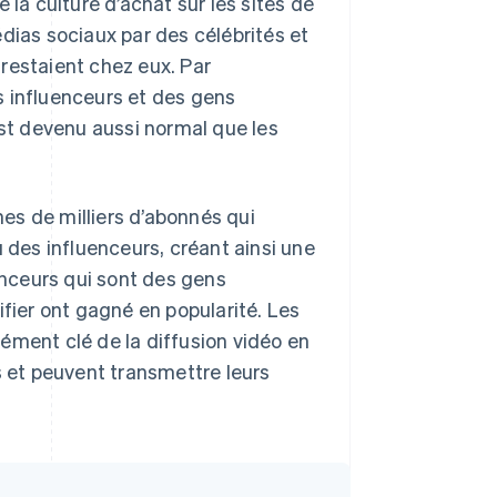
 la culture d’achat sur les sites de
dias sociaux par des célébrités et
restaient chez eux. Par
s influenceurs et des gens
t devenu aussi normal que les
es de milliers d’abonnés qui
u des influenceurs, créant ainsi une
nceurs qui sont des gens
ifier ont gagné en popularité. Les
ément clé de la diffusion vidéo en
s et peuvent transmettre leurs