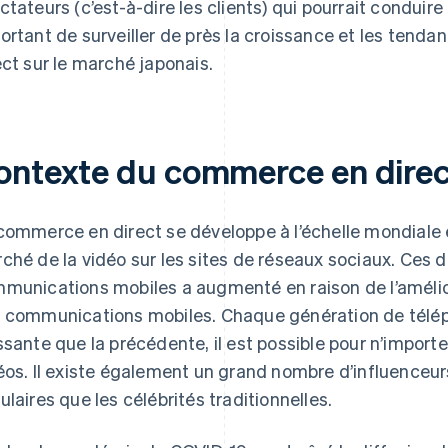
ctateurs (c’est-à-dire les clients) qui pourrait conduire 
ortant de surveiller de près la croissance et les ten
ect sur le marché japonais.
ontexte du commerce en direc
commerce en direct se développe à l’échelle mondiale e
ché de la vidéo sur les sites de réseaux sociaux. Ces d
munications mobiles a augmenté en raison de l’amélio
 communications mobiles. Chaque génération de téléph
ssante que la précédente, il est possible pour n’import
éos. Il existe également un grand nombre d’influenceur
ulaires que les célébrités traditionnelles.