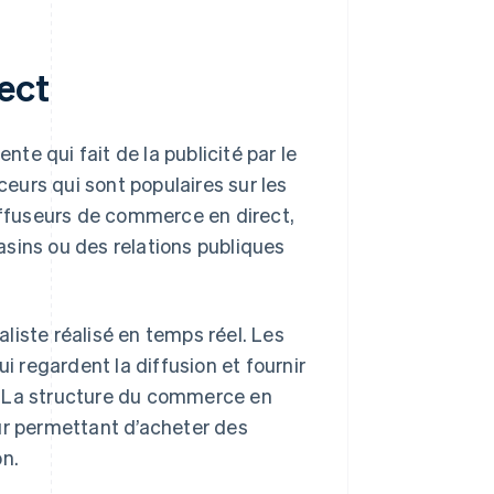
ect
e qui fait de la publicité par le
ceurs qui sont populaires sur les
diffuseurs de commerce en direct,
sins ou des relations publiques
liste réalisé en temps réel. Les
 regardent la diffusion et fournir
. La structure du commerce en
ur permettant d’acheter des
on.