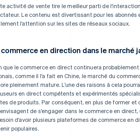
te activité de vente tire le meilleur parti de l’interaction
ctateur. Le contenu est divertissant pour les abonnés et
lement l’attention sur les sites de réseaux sociaux.
 commerce en direction dans le marché j
n que le commerce en direct continuera probablement 
onais, comme il l’a fait en Chine, le marché du commer
ore pleinement mature. L’une des raisons à cela pourrait
fuseurs en direct compétents et expérimentés spéciali
tes de produits. Par conséquent, en plus de former et d
 envisagent de s’engager dans le commerce en direct, 
besoin d’avoir plusieurs plateformes de commerce en di
enir populaires.