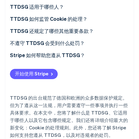
初创企业注册
TTDSG 适用于哪些人？
Climate
TTDSG 如何监管 Cookie 的处理？
碳移除
Identity
TTDSG 还规定了哪些其他重要条款？
在线身份验证
不遵守 TTDSG 会受到什么处罚？
Stripe 如何帮助您遵从 TTDSG？
Stripe Sessions 2026
开始使用 Stripe
了解 Stripe 如何为 AI 构建经济基础设施。
立即观看
TTDSG 的出台规范了德国和欧洲的众多数据保护规定。
但为了遵从这一法规，用户需要遵守一些事项并执行一些
具体要求。在本文中，您将了解什么是 TTDSG、它适用
于哪些人以及它包含哪些规定。我们还将详细介绍最大的
新变化：Cookie 的处理规则。此外，您还将了解 Stripe
如何支持您遵从 TTDSG，以及对违规者的处罚。