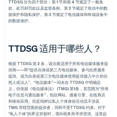
TTDSG 分为四个部分：第 1 节和第 4 节规定了一般条
款、处罚和罚款以及监督条例。第 2 节规定了电信中的数
据保护和隐私保护。第 3 节规定了电信媒体和终端设备中
的数据保护。
TTDSG 适用于哪些人？
根据 TTDSG 第 2 条，该法规适用于所有电信媒体服务提
供商——即“提供自身或第三方电信媒体、参与此类服务
提供、或为自身或第三方电信媒体使用提供接入中介的自
然人或法人”。“电信媒体”一词未在 TTDSG 中明确定
义，但依据《电信媒体法》 (TMG) 第1条，其范围为“所有
电子信息与通信服务”，包括网站、搜索引擎、在线商店
和移动应用。但是纯粹以私人个体身份活动且不涉及
TMG 管辖范围的提供者，同样不受TTDSG 约束。对于
“私人个体”的界定存疑时，需向税务局寻求澄清。这里起