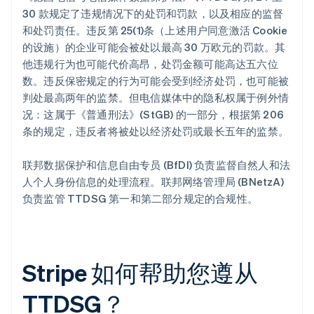
30 款规定了违规情况下的处罚和罚款，以及相应的监督
和处罚责任。违反第 25(1)条（上述用户同意激活 Cookie
的设施）的企业可能会被处以最高 30 万欧元的罚款。其
他违规行为也可能代价高昂，处罚金额可能高达五六位
数。违反保密规定的行为可能会受到经济处罚，也可能被
判处最高两年的监禁。但电信媒体中的隐私权属于例外情
况：这属于《普通刑法》(StGB) 的一部分，根据第 206
条的规定，违反者将被处以经济处罚或最长五年的监禁。
联邦数据保护和信息自由专员 (BfDI) 负责监督自然人和法
人个人身份信息的处理流程。联邦网络管理局 (BNetzA)
负责监管 TTDSG 第一和第二部分规定的合规性。
Stripe 如何帮助您遵从
TTDSG？