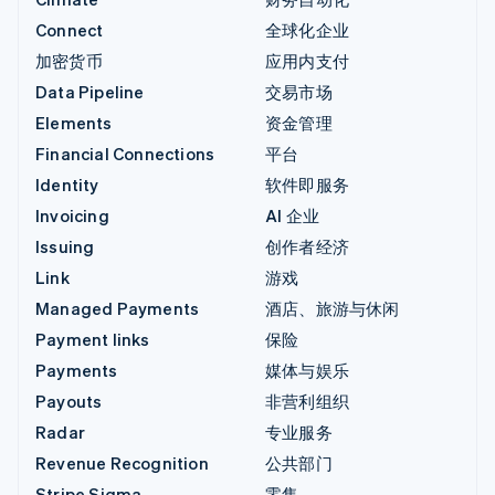
Connect
全球化企业
加密货币
应用内支付
Data Pipeline
交易市场
Elements
资金管理
Financial Connections
平台
Identity
软件即服务
Invoicing
AI 企业
Issuing
创作者经济
Link
游戏
Managed Payments
酒店、旅游与休闲
Payment links
保险
Payments
媒体与娱乐
Payouts
非营利组织
Radar
专业服务
Revenue Recognition
公共部门
Stripe Sigma
零售