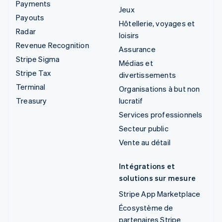
Payments
Jeux
Payouts
Hôtellerie, voyages et
Radar
loisirs
Revenue Recognition
Assurance
Stripe Sigma
Médias et
Stripe Tax
divertissements
Terminal
Organisations à but non
Treasury
lucratif
Services professionnels
Secteur public
Vente au détail
Intégrations et
solutions sur mesure
Stripe App Marketplace
Écosystème de
partenaires Stripe