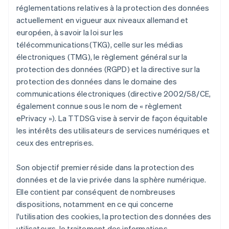
réglementations relatives à la protection des données
actuellement en vigueur aux niveaux allemand et
européen, à savoir la loi sur les
télécommunications(TKG), celle sur les médias
électroniques (TMG), le règlement général sur la
protection des données (RGPD) et la directive sur la
protection des données dans le domaine des
communications électroniques (directive 2002/58/CE,
également connue sous le nom de « règlement
ePrivacy »). La TTDSG vise à servir de façon équitable
les intérêts des utilisateurs de services numériques et
ceux des entreprises.
Son objectif premier réside dans la protection des
données et de la vie privée dans la sphère numérique.
Elle contient par conséquent de nombreuses
dispositions, notamment en ce qui concerne
l'utilisation des cookies, la protection des données des
utilisateurs, le traitement des informations