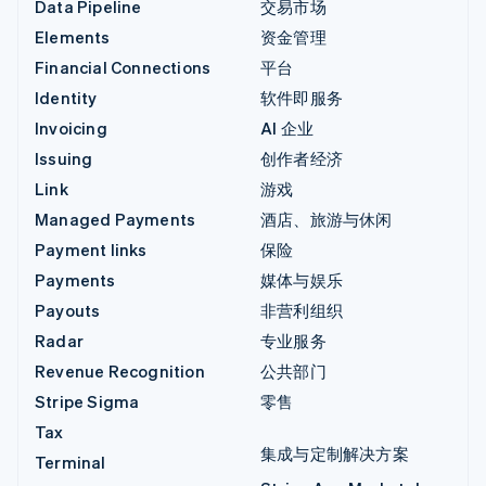
Data Pipeline
交易市场
Elements
资金管理
Financial Connections
平台
Identity
软件即服务
Invoicing
AI 企业
Issuing
创作者经济
Link
游戏
Managed Payments
酒店、旅游与休闲
Payment links
保险
Payments
媒体与娱乐
Payouts
非营利组织
Radar
专业服务
Revenue Recognition
公共部门
Stripe Sigma
零售
Tax
集成与定制解决方案
Terminal