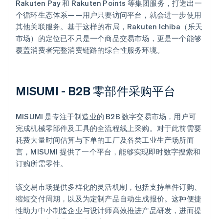
Rakuten Pay 和 Rakuten Points 等集团服务，打造出一
个循环生态体系——用户只要访问平台，就会进一步使用
其他关联服务。基于这样的布局，Rakuten Ichiba（乐天
市场）的定位已不只是一个商品交易市场，更是一个能够
覆盖消费者完整消费链路的综合性服务环境。
MISUMI - B2B 零部件采购平台
MISUMI 是专注于制造业的 B2B 数字交易市场，用户可
完成机械零部件及工具的全流程线上采购。对于此前需要
耗费大量时间估算与下单的工厂及各类工业生产场所而
言，MISUMI 提供了一个平台，能够实现即时数字搜索和
订购所需零件。
该交易市场提供多样化的灵活机制，包括支持单件订购、
缩短交付周期，以及为定制产品自动生成报价。这种便捷
性助力中小制造企业与设计师高效推进产品研发，进而提